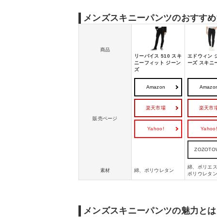
メンズスキニーパンツのおすすめ
商品
リーバイス 510 スキ
エドウィン 
ニーフィット ジーン
ーズ スキニ
ズ
Amazon
Amazo
楽天市場
楽天市
販売ページ
Yahoo!
Yahoo
ZOZOTO
綿、ポリエ
素材
綿、ポリウレタン
ポリウレタ
メンズスキニーパンツの魅力とは