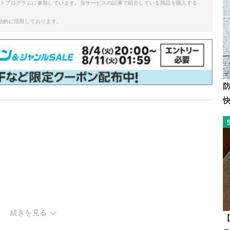
イトプログラムに参加しています。当サービスの記事で紹介している商品を購入する
助的に活用しております。
チェック
続きを見る
【