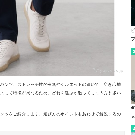
By:
yahoo.co.jp
ーパンツ。ストレッチ性の有無やシルエットの違いで、穿き心地
によって特徴が異なるため、どれを選ぶか迷ってしまう方も多い
4
パンツをご紹介します。選び方のポイントもあわせて解説するの