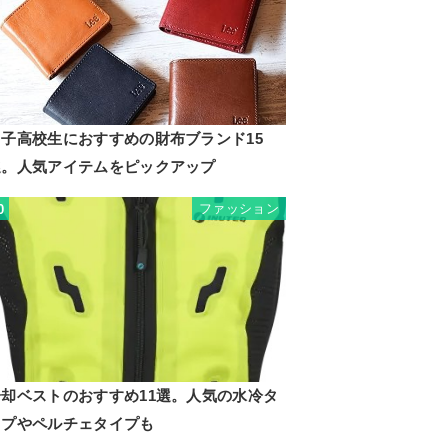
男子高校生におすすめの財布ブランド15
選。人気アイテムをピックアップ
ファッション
0
冷却ベストのおすすめ11選。人気の水冷タ
イプやペルチェタイプも