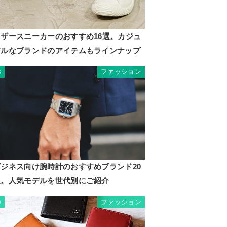
レザースニーカーのおすすめ16選。カジュ
アルなブランドのアイテムもラインナップ
ファッション
8
ビジネス向け腕時計のおすすめブランド20
選。人気モデルを世代別にご紹介
ファッション
9