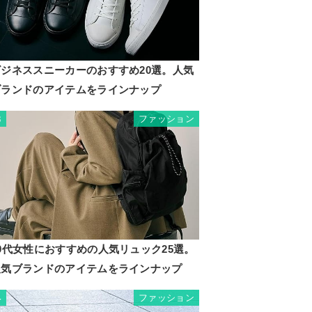
ビジネススニーカーのおすすめ20選。人気
ブランドのアイテムをラインナップ
ファッション
3
0代女性におすすめの人気リュック25選。
人気ブランドのアイテムをラインナップ
ファッション
4