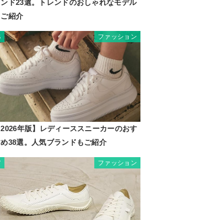
ランド23選。トレンドのおしゃれなモデル
もご紹介
ファッション
6
2026年版】レディーススニーカーのおす
すめ38選。人気ブランドもご紹介
ファッション
7