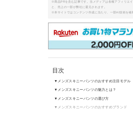
※商品PRを含む記事です。当メディアは各種アフィリエ
と、売上の一部が弊社に還元されます。
※本サイトではコンテンツ作成に当たり、一部AI技術を補
目次
メンズスキニーパンツのおすすめ注目モデル
メンズスキニーパンツの魅力とは？
メンズスキニーパンツの選び方
メンズスキニーパンツのおすすめブランド
メンズスキニーパンツの売れ筋ランキングを