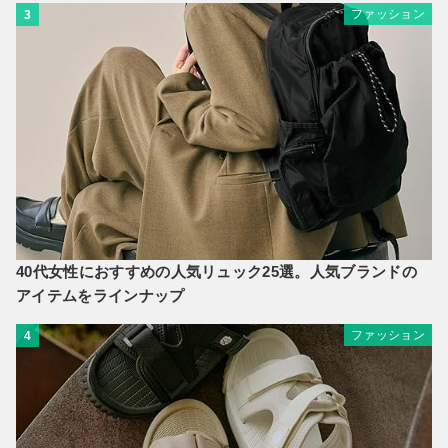
ファッション
3
40代女性におすすめの人気リュック25選。人気ブランドの
アイテムをラインナップ
ファッション
4