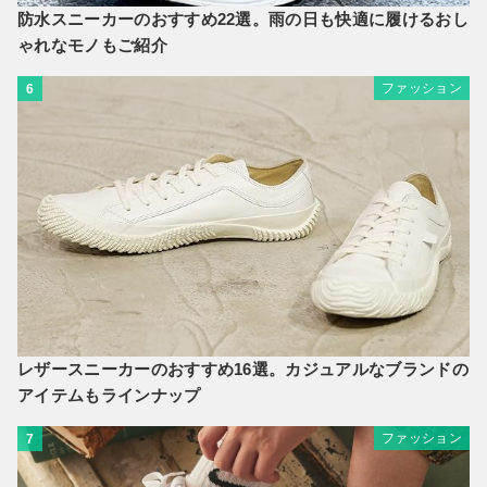
防水スニーカーのおすすめ22選。雨の日も快適に履けるおし
ゃれなモノもご紹介
ファッション
6
レザースニーカーのおすすめ16選。カジュアルなブランドの
アイテムもラインナップ
ファッション
7