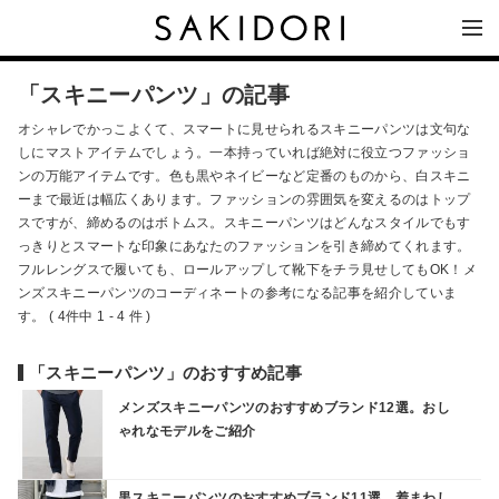
「スキニーパンツ」の記事
オシャレでかっこよくて、スマートに見せられるスキニーパンツは文句な
しにマストアイテムでしょう。一本持っていれば絶対に役立つファッショ
ンの万能アイテムです。色も黒やネイビーなど定番のものから、白スキニ
ーまで最近は幅広くあります。ファッションの雰囲気を変えるのはトップ
スですが、締めるのはボトムス。スキニーパンツはどんなスタイルでもす
っきりとスマートな印象にあなたのファッションを引き締めてくれます。
フルレングスで履いても、ロールアップして靴下をチラ見せしてもOK！メ
ンズスキニーパンツのコーディネートの参考になる記事を紹介していま
す。 ( 4件中 1 - 4 件 )
「スキニーパンツ」のおすすめ記事
メンズスキニーパンツのおすすめブランド12選。おし
ゃれなモデルをご紹介
黒スキニーパンツのおすすめブランド11選。着まわし