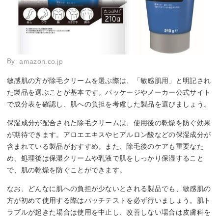
By:
amazon.co.jp
敏感肌の方が除毛クリームを選ぶ際は、「敏感肌用」と明記され
た製品を選ぶことが基本です。パッケージやメーカー公式サイト
で成分表を確認し、肌への負担を考慮した製品を選びましょう。
保湿成分が配合された除毛クリームは、使用後の乾燥を防ぐ効果
が期待できます。アロエエキスやヒアルロン酸などの保湿成分が
含まれている製品がおすすめ。また、除毛後のケアも重要なた
め、処理後は保湿クリームや乳液で肌をしっかり保湿すること
で、肌の乾燥を防ぐことができます。
なお、どんなに肌への負担が少ないとされる製品でも、敏感肌の
方が初めて使用する際はパッチテストを必ず行いましょう。肌ト
ラブルが起きた場合は使用を中止し、改善しない場合は皮膚科を