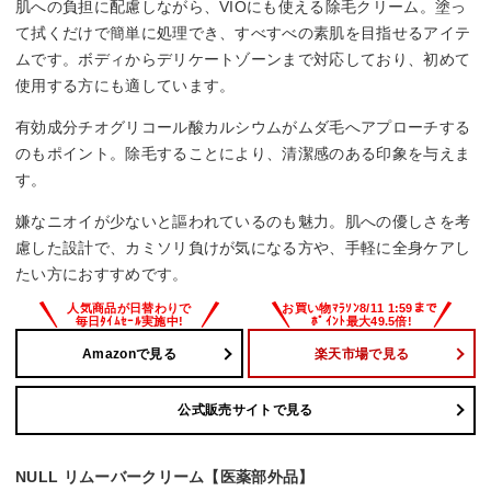
肌への負担に配慮しながら、VIOにも使える除毛クリーム。塗っ
て拭くだけで簡単に処理でき、すべすべの素肌を目指せるアイテ
ムです。ボディからデリケートゾーンまで対応しており、初めて
使用する方にも適しています。
有効成分チオグリコール酸カルシウムがムダ毛へアプローチする
のもポイント。除毛することにより、清潔感のある印象を与えま
す。
嫌なニオイが少ないと謳われているのも魅力。肌への優しさを考
慮した設計で、カミソリ負けが気になる方や、手軽に全身ケアし
たい方におすすめです。
Amazonで見る
楽天市場で見る
公式販売サイトで見る
NULL リムーバークリーム【医薬部外品】