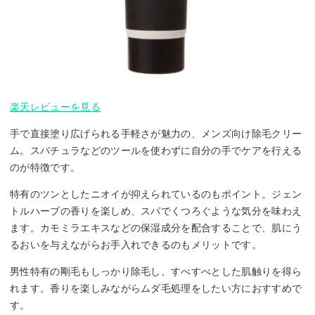
楽天レビューを見る
手で直接塗り広げられる手軽さが魅力の、メンズ向け除毛クリー
ム。スパチュラなどのツールを使わずに自分の手でケアを行える
のが特徴です。
特有のツンとしたニオイが抑えられているのもポイント。ジェン
トルハーブの香りを楽しめ、スパでくつろぐような気分を味わえ
ます。カモミラエキスなどの保湿成分を配合することで、肌にう
るおいを与えながらお手入れできるのもメリットです。
男性特有の剛毛もしっかり除毛し、すべすべとした肌触りを得ら
れます。香りを楽しみながらムダ毛処理をしたい方におすすめで
す。