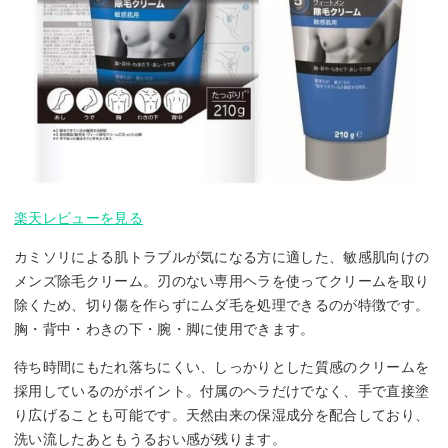
楽天レビューを見る
カミソリによる肌トラブルが気になる方に適した、敏感肌向けの
メンズ除毛クリーム。刃のない専用ヘラを使ってクリームを取り
除くため、切り傷を作らずにムダ毛を処理できるのが特徴です。
胸・背中・わきの下・腕・脚に使用できます。
待ち時間にもたれ落ちにくい、しっかりとした質感のクリームを
採用しているのがポイント。付属のヘラだけでなく、手で直接塗
り広げることも可能です。天然由来の保湿成分を配合しており、
洗い流したあともうるおい感が残ります。