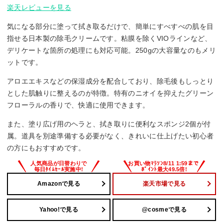
楽天レビューを見る
気になる部分に塗って拭き取るだけで、簡単にすべすべの肌を目
指せる日本製の除毛クリームです。粘膜を除くVIOラインなど、
デリケートな箇所の処理にも対応可能。250gの大容量なのもメリ
ットです。
アロエエキスなどの保湿成分を配合しており、除毛後もしっとり
とした肌触りに整えるのが特徴。特有のニオイを抑えたグリーン
フローラルの香りで、快適に使用できます。
また、塗り広げ用のヘラと、拭き取りに便利なスポンジ2個が付
属。道具を別途準備する必要がなく、きれいに仕上げたい初心者
の方にもおすすめです。
Amazonで見る
楽天市場で見る
Yahoo!で見る
@cosmeで見る