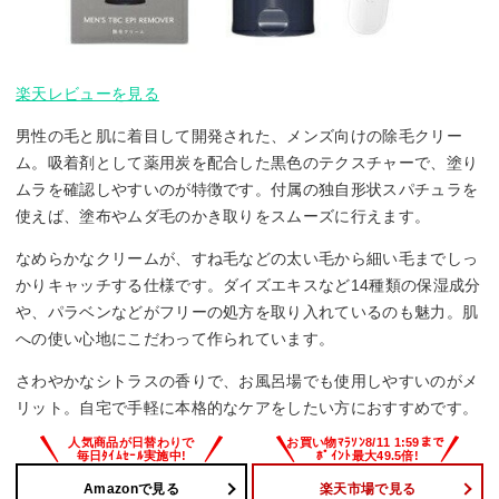
楽天レビューを見る
男性の毛と肌に着目して開発された、メンズ向けの除毛クリー
ム。吸着剤として薬用炭を配合した黒色のテクスチャーで、塗り
ムラを確認しやすいのが特徴です。付属の独自形状スパチュラを
使えば、塗布やムダ毛のかき取りをスムーズに行えます。
なめらかなクリームが、すね毛などの太い毛から細い毛までしっ
かりキャッチする仕様です。ダイズエキスなど14種類の保湿成分
や、パラベンなどがフリーの処方を取り入れているのも魅力。肌
への使い心地にこだわって作られています。
さわやかなシトラスの香りで、お風呂場でも使用しやすいのがメ
リット。自宅で手軽に本格的なケアをしたい方におすすめです。
Amazonで見る
楽天市場で見る