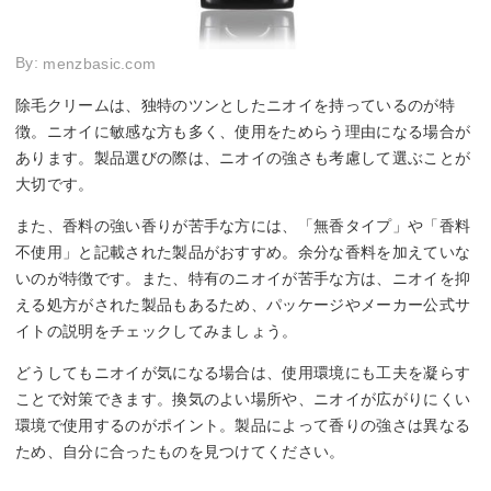
By:
menzbasic.com
除毛クリームは、独特のツンとしたニオイを持っているのが特
徴。ニオイに敏感な方も多く、使用をためらう理由になる場合が
あります。製品選びの際は、ニオイの強さも考慮して選ぶことが
大切です。
また、香料の強い香りが苦手な方には、「無香タイプ」や「香料
不使用」と記載された製品がおすすめ。余分な香料を加えていな
いのが特徴です。また、特有のニオイが苦手な方は、ニオイを抑
える処方がされた製品もあるため、パッケージやメーカー公式サ
イトの説明をチェックしてみましょう。
どうしてもニオイが気になる場合は、使用環境にも工夫を凝らす
ことで対策できます。換気のよい場所や、ニオイが広がりにくい
環境で使用するのがポイント。製品によって香りの強さは異なる
ため、自分に合ったものを見つけてください。