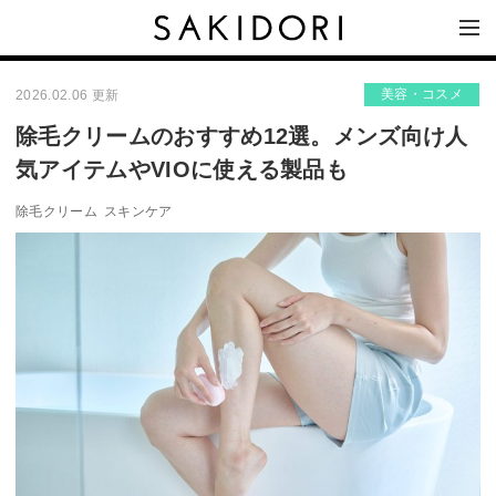
美容・コスメ
2026.02.06 更新
除毛クリームのおすすめ12選。メンズ向け人
気アイテムやVIOに使える製品も
除毛クリーム
スキンケア