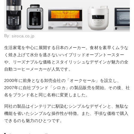
By:
siroca.co.jp
生活家電を中心に展開する日本のメーカー。食材を素早くムラな
く焼き上げて水分を逃さないハイブリッドオーブントースター
や、リーズナブルな価格とスタイリッシュなデザインが魅力の全
自動コーヒーメーカーが人気です。
2000年に前身となる卸売会社の「オークセール」を設立し、
2007年に自社ブランド「シロカ」の製品販売を開始。その後、社
名をブランド名と同じ名称に変更しました。
同社の製品はインテリアに馴染むシンプルなデザインと、無駄な
機能を省いたシンプルな操作性が特徴。また、手頃な価格で購入
できるのも魅力のひとつです。