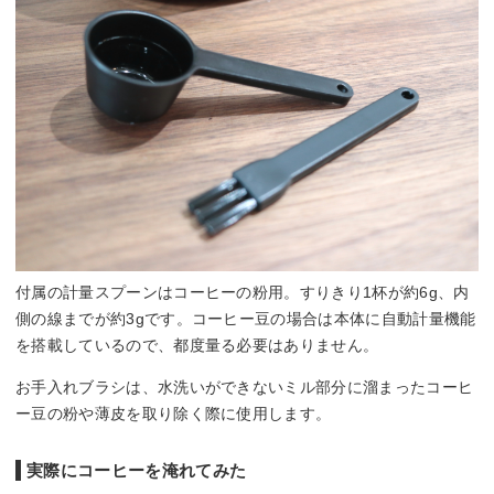
付属の計量スプーンはコーヒーの粉用。すりきり1杯が約6g、内
側の線までが約3gです。コーヒー豆の場合は本体に自動計量機能
を搭載しているので、都度量る必要はありません。
お手入れブラシは、水洗いができないミル部分に溜まったコーヒ
ー豆の粉や薄皮を取り除く際に使用します。
実際にコーヒーを淹れてみた