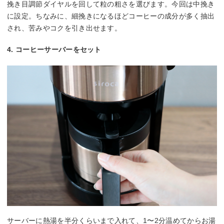
挽き目調節ダイヤルを回して粒の粗さを選びます。今回は中挽き
に設定。ちなみに、細挽きになるほどコーヒーの成分が多く抽出
され、苦みやコクを引き出せます。
4. コーヒーサーバーをセット
サーバーに熱湯を半分くらいまで入れて、1〜2分温めてからお湯