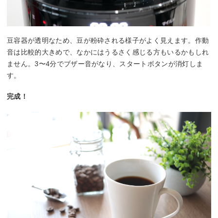
豆容器が透明なため、豆が粉砕される様子がよく見えます。作動
音は比較的大きめで、なかにはうるさく感じる方もいるかもしれ
ません。3〜4分でブザー音がなり、スタートボタンが消灯しま
す。
完成！