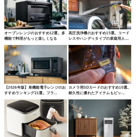
オーブンレンジのおすすめ12選。多
高圧洗浄機のおすすめ15選。コード
機能で料理がもっと楽しくなる
レスやハンディタイプの家庭用人…
【2026年版】単機能電子レンジのお
カメラ用SDカードのおすすめ10選。
すすめランキング21選。フラ…
耐久性に優れたアイテムもピッ…