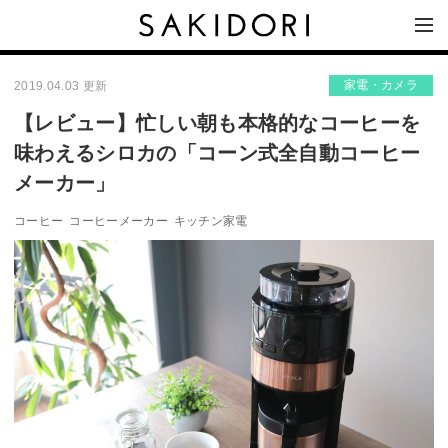
家電・カメラ
2019.04.03 更新
【レビュー】忙しい朝も本格的なコーヒーを
味わえるシロカの「コーン式全自動コーヒー
メーカー」
コーヒー
コーヒーメーカー
キッチン家電