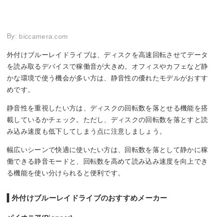
By:
biccamera.com
外付けブルーレイドライブは、ディスクを高速回転させてデータ
を読み取るデバイスで稼働音が大きめ。オフィスやカフェなど静
かな環境で使う機会が多い方は、静音性の優れたモデルがおすす
めです。
静音性を重視したい方は、ディスクの回転数を落とせる機能を搭
載しているかチェック。ただし、ディスクの回転数を落とすと読
み込み速度も低下してしまう点に注意しましょう。
幅広いシーンで快適に使いたい方は、回転数を落として静かに稼
働できる静音モードと、回転数を高めて読み込み速度を向上でき
る機能を使い分けられると便利です。
外付けブルーレイドライブのおすすめメーカー