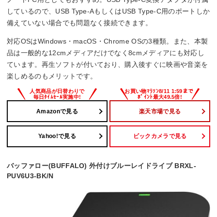
しているので、USB Type-AもしくはUSB Type-C用のポートしか
BD-RE書き換え速度
備えていない場合でも問題なく接続できます。
2 倍速
対応OSはWindows・macOS・Chrome OSの3種類。また、本製
品は一般的な12cmメディアだけでなく8cmメディアにも対応し
ています。再生ソフトが付いており、購入後すぐに映画や音楽を
楽しめるのもメリットです。
Amazonで見る
楽天市場で見る
Yahoo!で見る
ビックカメラで見る
バッファロー(BUFFALO) 外付けブルーレイドライブ BRXL-
PUV6U3-BK/N