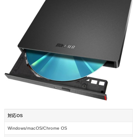
対応OS
Windows/macOS/Chrome OS