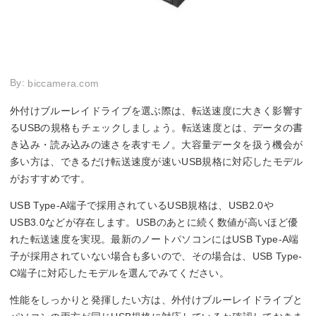
By:
biccamera.com
外付けブルーレイドライブを選ぶ際は、転送速度に大きく影響す
るUSBの規格もチェックしましょう。転送速度とは、データの書
き込み・読み込みの速さを表すモノ。大容量データを扱う機会が
多い方は、できるだけ転送速度が速いUSB規格に対応したモデル
がおすすめです。
USB Type-A端子で採用されているUSB規格は、USB2.0や
USB3.0などが存在します。USBのあとに続く数値が高いほど優
れた転送速度を実現。最新のノートパソコンにはUSB Type-A端
子が採用されていない場合も多いので、その場合は、USB Type-
C端子に対応したモデルを選んでみてください。
性能をしっかりと発揮したい方は、外付けブルーレイドライブと