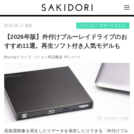
パソコン・スマートフォン
2025.06.17 更新
【2026年版】外付けブルーレイドライブのお
すすめ11選。再生ソフト付き人気モデルも
Blu-rayドライブ
パソコン周辺機器
PCパーツ
By:
logitec.co.jp
高画質映像を再生したりデータを保存したりできる「外付けブル