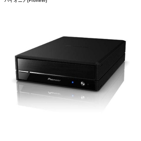
パイオニア(Pioneer)