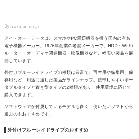
By:
rakuten.co.jp
アイ・オー・データは、スマホやPC周辺機器を扱う国内の有名
電子機器メーカー。1976年創業の老舗メーカーで、HDD・Wi-Fi
ルーター・オーディオ関連機器・映像機器など、幅広い製品を展
開しています。
外付けブルーレイドライブの種類は豊富で、再生用や編集用、保
存用など、用途に適した製品がラインナップ。携帯しやすいポー
タブルタイプと置き型タイプの2種類があり、使用環境に応じて
購入できます。
ソフトウェアが付属しているモデルも多く、使いたいソフトから
選ぶのもおすすめです。
外付けブルーレイドライブのおすすめ