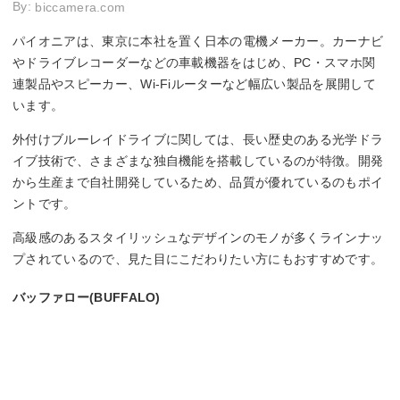
By:
biccamera.com
パイオニアは、東京に本社を置く日本の電機メーカー。カーナビ
やドライブレコーダーなどの車載機器をはじめ、PC・スマホ関
連製品やスピーカー、Wi-Fiルーターなど幅広い製品を展開して
います。
外付けブルーレイドライブに関しては、長い歴史のある光学ドラ
イブ技術で、さまざまな独自機能を搭載しているのが特徴。開発
から生産まで自社開発しているため、品質が優れているのもポイ
ントです。
高級感のあるスタイリッシュなデザインのモノが多くラインナッ
プされているので、見た目にこだわりたい方にもおすすめです。
バッファロー(BUFFALO)