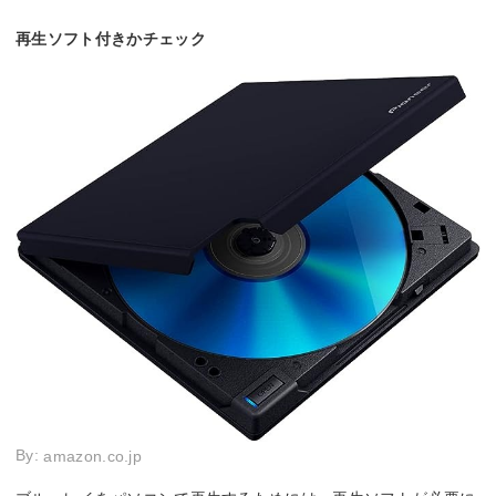
再生ソフト付きかチェック
By:
amazon.co.jp