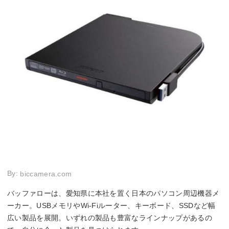
By:
biccamera.com
バッファローは、愛知県に本社を置く日本のパソコン周辺機器メ
ーカー。USBメモリやWi-Fiルーター、キーボード、SSDなど幅
広い製品を展開。いずれの製品も豊富なラインナップがあるの