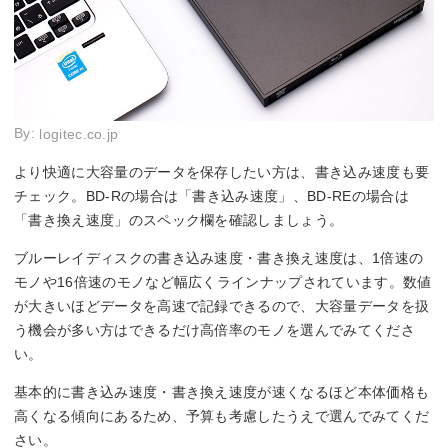
By:
logitec.co.jp
より快適に大容量のデータを保存したい方は、書き込み速度も要
チェック。BD-Rの場合は「書き込み速度」、BD-REの場合は
「書き換え速度」のスペック欄を確認しましょう。
ブルーレイディスクの書き込み速度・書き換え速度は、1倍速の
モノや16倍速のモノなど幅広くラインナップされています。数値
が大きいほどデータを高速で記録できるので、大容量データを扱
う機会が多い方はできるだけ高倍率のモノを選んでみてくださ
い。
基本的に書き込み速度・書き換え速度が速くなるほど本体価格も
高くなる傾向にあるため、予算も考慮したうえで選んでみてくだ
さい。