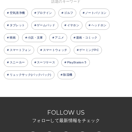
話題のキーワード
空気清浄機
プロテイン
ゴルフ
ノートパソコン
タブレット
ゲームパッド
イヤホン
ヘッドホン
映画
小説・文庫
アニメ
漫画・コミック
スマートフォン
スマートウォッチ
ゲーミングPC
スニーカー
スーツケース
PlayStation 5
リュックサック(バックパック)
除湿機
FOLLOW US
フォローして最新情報をチェック