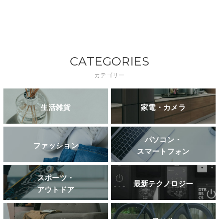
CATEGORIES
カテゴリー
生活雑貨
家電・カメラ
パソコン・
ファッション
スマートフォン
スポーツ・
最新テクノロジー
アウトドア