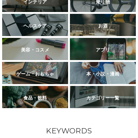
インテリア
乗り物
ヘルスケア
お酒
美容・コスメ
アプリ
ゲーム・おもちゃ
本・小説・漫画
食品・飲料
カテゴリー一覧
KEYWORDS