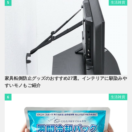
生活雑貨
5
家具転倒防止グッズのおすすめ27選。インテリアに馴染みや
すいモノもご紹介
生活雑貨
6