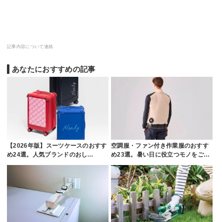
記事内容について連絡
あなたにおすすめの記事
【2026年版】スーツケースのおすす
空調服・ファン付き作業服のおすす
め24選。人気ブランドのおし…
め23選。暑い日に役立つモノをご…