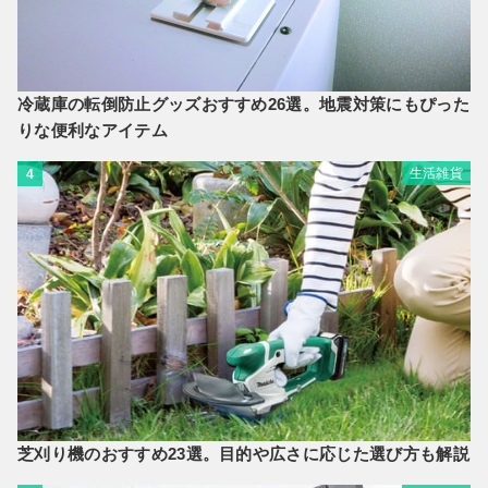
冷蔵庫の転倒防止グッズおすすめ26選。地震対策にもぴった
りな便利なアイテム
生活雑貨
4
芝刈り機のおすすめ23選。目的や広さに応じた選び方も解説