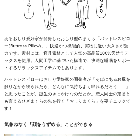
あるおしり愛好家が開発したおしり型のまくら「バットレスピロ
ー(Buttress Pillow)」。快適かつ機能的、実物に近い大きさが魅
力です。素材には、寝具素材として人気の高品質100%天然ラテ
ックスを使用。人間工学に基づいた構造で、快適な睡眠をサポー
トするリラックスアイテムでもあります。
バットレスピローはおしり愛好家の開発者が「そばにあるお尻を
触りながら寝られたら、どんなに気持ちよく眠れるだろう……」
と思ったことが、誕生のきっかけなのだとか。恋人同士の定番と
も言えるひざまくらの先を行く「おしりまくら」を要チェックで
す！
気兼ねなく「顔をうずめる」ことができる