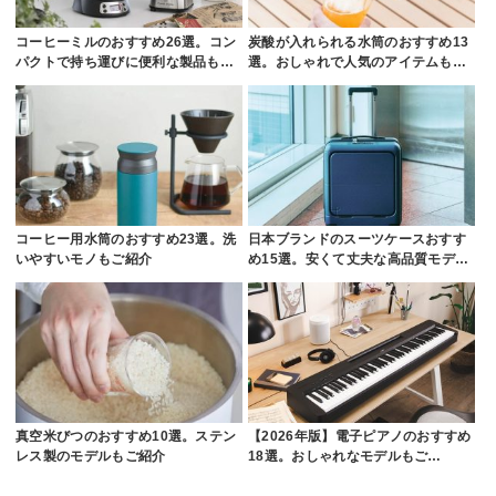
コーヒーミルのおすすめ26選。コン
炭酸が入れられる水筒のおすすめ13
パクトで持ち運びに便利な製品も…
選。おしゃれで人気のアイテムも…
コーヒー用水筒のおすすめ23選。洗
日本ブランドのスーツケースおすす
いやすいモノもご紹介
め15選。安くて丈夫な高品質モデ…
真空米びつのおすすめ10選。ステン
【2026年版】電子ピアノのおすすめ
レス製のモデルもご紹介
18選。おしゃれなモデルもご…