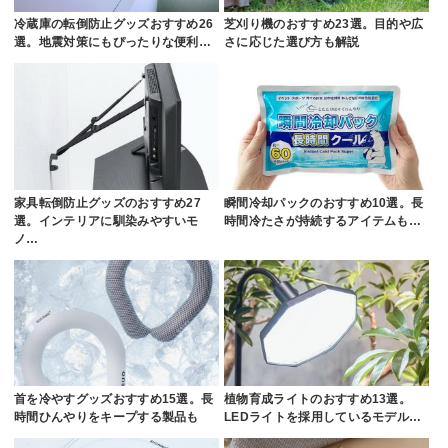
冷蔵庫の転倒防止グッズおすすめ26
芝刈り機のおすすめ23選。目的や広
選。地震対策にもぴったりな便利…
さに応じた選び方も解説
家具転倒防止グッズのおすすめ27
瞬間冷却パックのおすすめ10選。長
選。インテリアに馴染みやすいモ
時間冷たさが持続するアイテムも…
ノ…
首を冷やすグッズおすすめ15選。長
植物育成ライトのおすすめ13選。
時間ひんやりをキープする製品も
LEDライトを採用しているモデル…