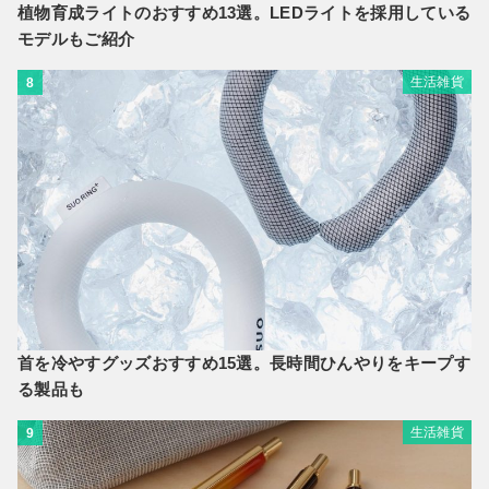
植物育成ライトのおすすめ13選。LEDライトを採用している
モデルもご紹介
生活雑貨
8
首を冷やすグッズおすすめ15選。長時間ひんやりをキープす
る製品も
生活雑貨
9