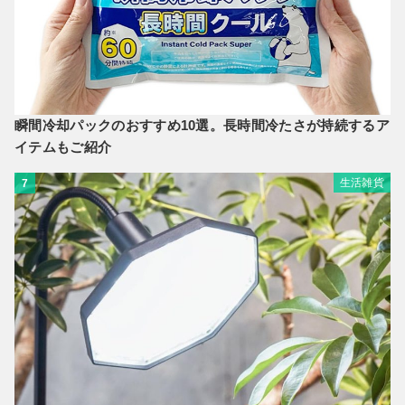
瞬間冷却パックのおすすめ10選。長時間冷たさが持続するア
イテムもご紹介
生活雑貨
7