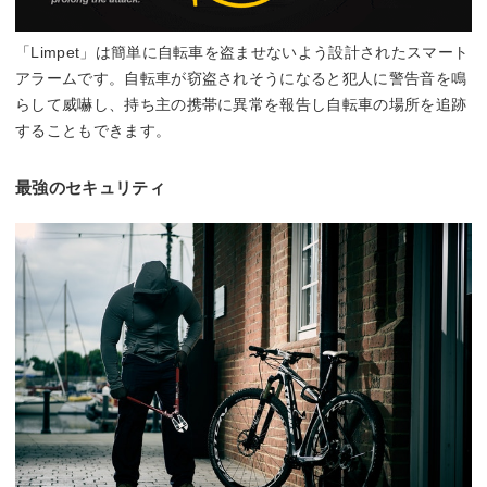
「Limpet」は簡単に自転車を盗ませないよう設計されたスマート
アラームです。自転車が窃盗されそうになると犯人に警告音を鳴
らして威嚇し、持ち主の携帯に異常を報告し自転車の場所を追跡
することもできます。
最強のセキュリティ