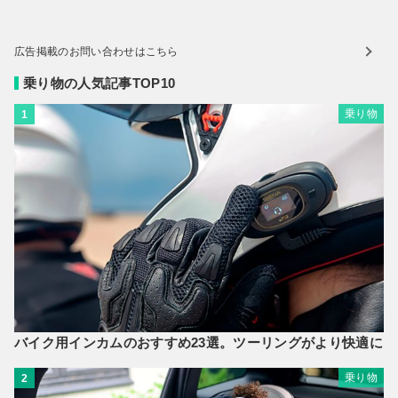
広告掲載のお問い合わせはこちら
乗り物の人気記事TOP10
乗り物
1
バイク用インカムのおすすめ23選。ツーリングがより快適に
乗り物
2