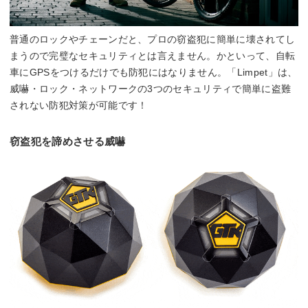
普通のロックやチェーンだと、プロの窃盗犯に簡単に壊されてし
まうので完璧なセキュリティとは言えません。かといって、自転
車にGPSをつけるだけでも防犯にはなりません。「Limpet」は、
威嚇・ロック・ネットワークの3つのセキュリティで簡単に盗難
されない防犯対策が可能です！
窃盗犯を諦めさせる威嚇