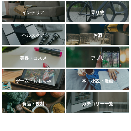
インテリア
乗り物
ヘルスケア
お酒
美容・コスメ
アプリ
ゲーム・おもちゃ
本・小説・漫画
食品・飲料
カテゴリー一覧