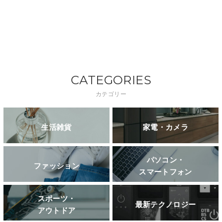
CATEGORIES
カテゴリー
生活雑貨
家電・カメラ
パソコン・
ファッション
スマートフォン
スポーツ・
最新テクノロジー
アウトドア