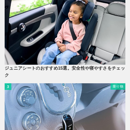
ジュニアシートのおすすめ15選。安全性や寝やすさをチェッ
ク
乗り物
3