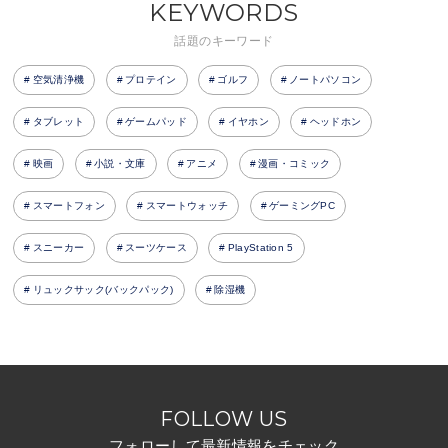
KEYWORDS
話題のキーワード
空気清浄機
プロテイン
ゴルフ
ノートパソコン
タブレット
ゲームパッド
イヤホン
ヘッドホン
映画
小説・文庫
アニメ
漫画・コミック
スマートフォン
スマートウォッチ
ゲーミングPC
スニーカー
スーツケース
PlayStation 5
リュックサック(バックパック)
除湿機
FOLLOW US
フォローして最新情報をチェック