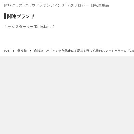
防犯グッズ
クラウドファンディング
テクノロジー
自転車用品
関連ブランド
キックスターター(Kickstarter)
自転車・バイクの盗難防止に！愛車を守る究極のスマートアラーム「Lim
TOP
乗り物