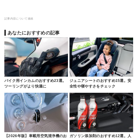
記事内容について連絡
あなたにおすすめの記事
バイク用インカムのおすすめ23選。
ジュニアシートのおすすめ15選。安
ツーリングがより快適に
全性や寝やすさをチェック
【2026年版】車載用空気清浄機のお
ガソリン添加剤のおすすめ12選。人