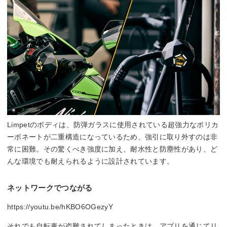
Limpetのボディは、防弾ガラスに使用されている超強力なポリカ
ーボネートが二重構造になっているため、強引に取り外すのは非
常に困難。その驚くべき強度に加え、耐水性と防塵性があり、ど
んな環境でも耐えられるように設計されています。
ネットワークでつながる
https://youtu.be/hKBO6OGezyY
それでも自転車が盗難されてしまったときは、アプリを通じてリ