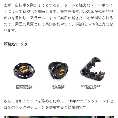
まず、自転車を動かそうとするとアラームと強力なストロボライ
トによって窃盗犯を威嚇します。警告を表すパルス光が視覚的抑
止力を発揮し、アラームによって異変が起きたことが周知される
ので、周囲に異変として察知されやすく、窃盗犯への抑止力にな
ります。
頑強なロック
さらにセキュリティを強めるために、Limpetのアタッチメントと
既存のロックやチェーンを併用すると効果的です。