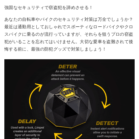
強固なセキュリティで窃盗犯を諦めさせる！
あなたの自転車やバイクのセキュリティ対策は万全でしょうか？
最近は通勤用としておしゃれでスポーティなロードバイクやクロ
スバイクに乗るのが流行っていますが、それらを狙うプロの窃盗
犯がいることを忘れてはいけません。大切な愛車を盗難されて後
悔する前に、最強の防犯グッズで対策しましょう！