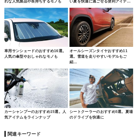
れな人気製品や長持ちするモノも
い夏を快適に過ごせる便利アイテ…
車用サンシェードのおすすめ16選。
オールシーズンタイヤおすすめ11
人気の傘型やおしゃれなモノも
選。雪道を走りやすいモデルもご
紹…
カーシャンプーのおすすめ15選。人
シートクーラーのおすすめ5選。夏場
気アイテムをラインナップ
のドライブを快適に
関連キーワード