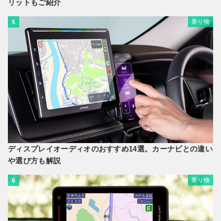
リットもご紹介
乗り物
5
ディスプレイオーディオのおすすめ14選。カーナビとの違い
や選び方も解説
乗り物
6