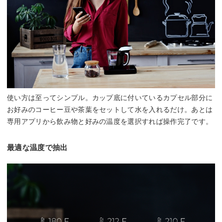
使い方は至ってシンプル。カップ底に付いているカプセル部分に
お好みのコーヒー豆や茶葉をセットして水を入れるだけ。あとは
専用アプリから飲み物と好みの温度を選択すれば操作完了です。
最適な温度で抽出