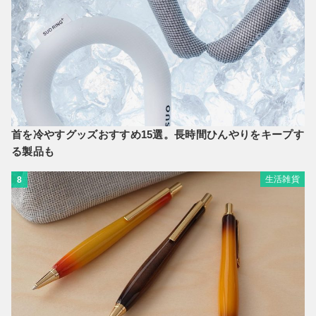
首を冷やすグッズおすすめ15選。長時間ひんやりをキープす
る製品も
生活雑貨
8