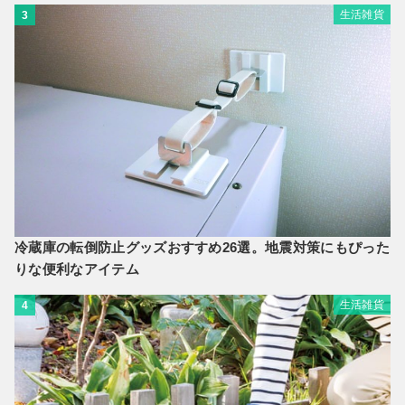
生活雑貨
3
冷蔵庫の転倒防止グッズおすすめ26選。地震対策にもぴった
りな便利なアイテム
生活雑貨
4