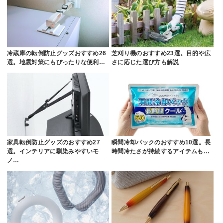
冷蔵庫の転倒防止グッズおすすめ26
芝刈り機のおすすめ23選。目的や広
選。地震対策にもぴったりな便利…
さに応じた選び方も解説
家具転倒防止グッズのおすすめ27
瞬間冷却パックのおすすめ10選。長
選。インテリアに馴染みやすいモ
時間冷たさが持続するアイテムも…
ノ…