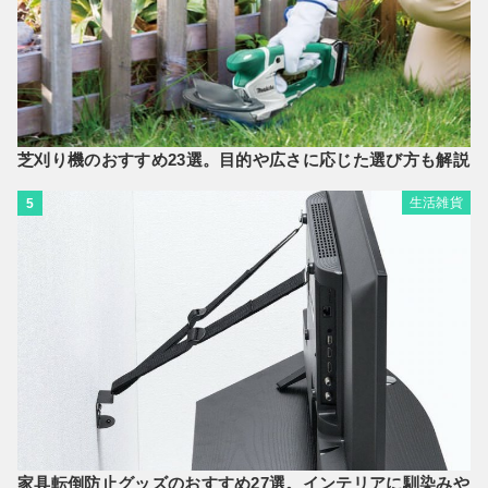
芝刈り機のおすすめ23選。目的や広さに応じた選び方も解説
生活雑貨
5
家具転倒防止グッズのおすすめ27選。インテリアに馴染みや