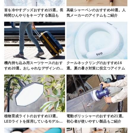
首を冷やすグッズおすすめ15選。長
高級シャーペンのおすすめ40選。人
時間ひんやりをキープする製品も
気メーカーのアイテムもご紹介
機内持ち込み用スーツケースのおす
クールネックリングのおすすめ16
すめ20選。おしゃれなデザインの…
選。夏の暑さ対策に役立つアイテム
植物育成ライトのおすすめ13選。
電動ポリッシャーのおすすめ21選。
LEDライトを採用しているモデル…
初心者が使いやすい製品もご紹介