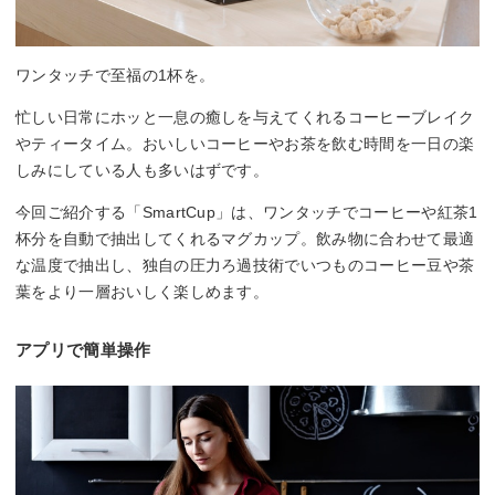
ワンタッチで至福の1杯を。
忙しい日常にホッと一息の癒しを与えてくれるコーヒーブレイク
やティータイム。おいしいコーヒーやお茶を飲む時間を一日の楽
しみにしている人も多いはずです。
今回ご紹介する「SmartCup」は、ワンタッチでコーヒーや紅茶1
杯分を自動で抽出してくれるマグカップ。飲み物に合わせて最適
な温度で抽出し、独自の圧力ろ過技術でいつものコーヒー豆や茶
葉をより一層おいしく楽しめます。
アプリで簡単操作