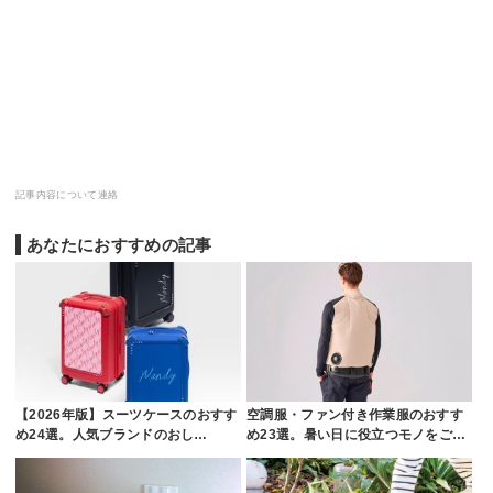
記事内容について連絡
あなたにおすすめの記事
【2026年版】スーツケースのおすす
空調服・ファン付き作業服のおすす
め24選。人気ブランドのおし…
め23選。暑い日に役立つモノをご…