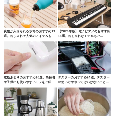
炭酸が入れられる水筒のおすすめ13
【2026年版】電子ピアノのおすすめ
選。おしゃれで人気のアイテムも…
18選。おしゃれなモデルもご…
電動爪切りのおすすめ10選。高齢者
テスターのおすすめ24選。テスター
や子供にも使いやすいモノをご紹…
の使い方ややってはいけないこと…