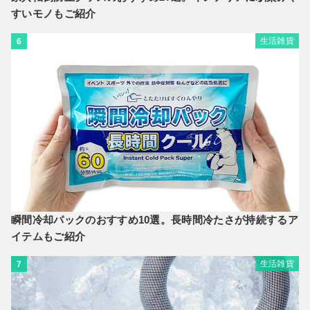
すいモノもご紹介
生活雑貨
6
瞬間冷却パックのおすすめ10選。長時間冷たさが持続するア
イテムもご紹介
生活雑貨
7