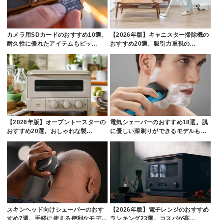
カメラ用SDカードのおすすめ10選。
【2026年版】キャニスター掃除機の
耐久性に優れたアイテムもピッ…
おすすめ20選。吸引力重視の…
【2026年版】オーブントースターの
電気シェーバーのおすすめ18選。肌
おすすめ20選。おしゃれな製…
に優しい深剃りができるモデルも…
スキンヘッド向けシェーバーのおす
【2026年版】電子レンジのおすすめ
すめ7選。手軽に使える便利なモデ…
ランキング23選。コスパが高…