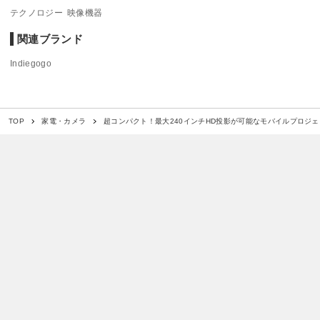
テクノロジー
映像機器
関連ブランド
Indiegogo
超コンパクト！最大240インチHD投影が可能なモバイルプロジェ
TOP
家電・カメラ