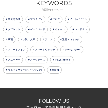
KEYWORDS
話題のキーワード
空気清浄機
プロテイン
ゴルフ
ノートパソコン
タブレット
ゲームパッド
イヤホン
ヘッドホン
映画
小説・文庫
アニメ
漫画・コミック
スマートフォン
スマートウォッチ
ゲーミングPC
スニーカー
スーツケース
PlayStation 5
リュックサック(バックパック)
除湿機
FOLLOW US
フォローして最新情報をチェック