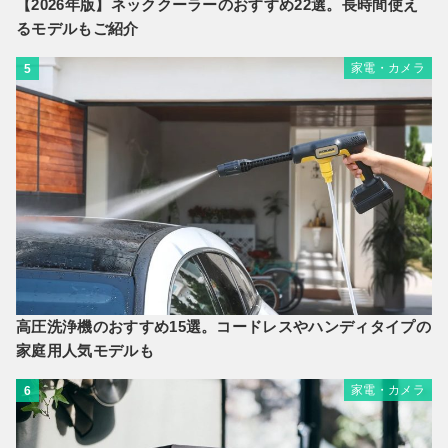
【2026年版】ネッククーラーのおすすめ22選。長時間使え
るモデルもご紹介
家電・カメラ
5
高圧洗浄機のおすすめ15選。コードレスやハンディタイプの
家庭用人気モデルも
家電・カメラ
6