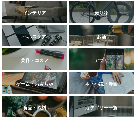
インテリア
乗り物
ヘルスケア
お酒
美容・コスメ
アプリ
ゲーム・おもちゃ
本・小説・漫画
食品・飲料
カテゴリー一覧