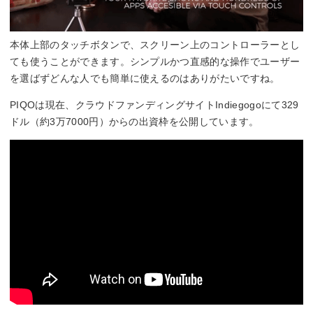
本体上部のタッチボタンで、スクリーン上のコントローラーとし
ても使うことができます。シンプルかつ直感的な操作でユーザー
を選ばずどんな人でも簡単に使えるのはありがたいですね。
PIQOは現在、クラウドファンディングサイトIndiegogoにて329
ドル（約3万7000円）からの出資枠を公開しています。