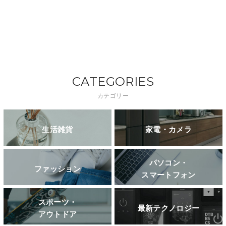
CATEGORIES
カテゴリー
生活雑貨
家電・カメラ
パソコン・
ファッション
スマートフォン
スポーツ・
最新テクノロジー
アウトドア