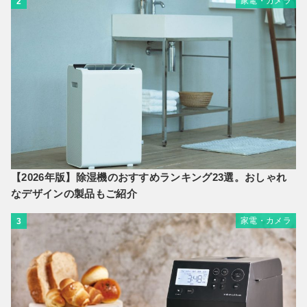
家電・カメラ
2
【2026年版】除湿機のおすすめランキング23選。おしゃれ
なデザインの製品もご紹介
家電・カメラ
3