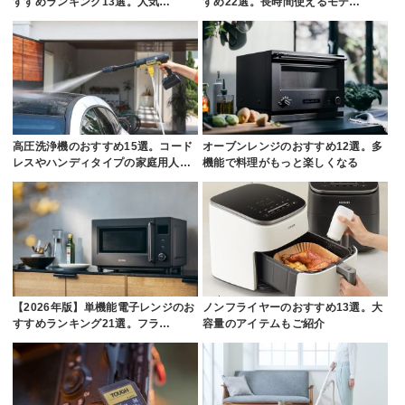
すすめランキング13選。人気…
すめ22選。長時間使えるモデ…
高圧洗浄機のおすすめ15選。コード
オーブンレンジのおすすめ12選。多
レスやハンディタイプの家庭用人…
機能で料理がもっと楽しくなる
【2026年版】単機能電子レンジのお
ノンフライヤーのおすすめ13選。大
すすめランキング21選。フラ…
容量のアイテムもご紹介