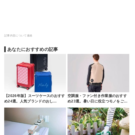
記事内容について連絡
あなたにおすすめの記事
【2026年版】スーツケースのおすす
空調服・ファン付き作業服のおすす
め24選。人気ブランドのおし…
め23選。暑い日に役立つモノをご…