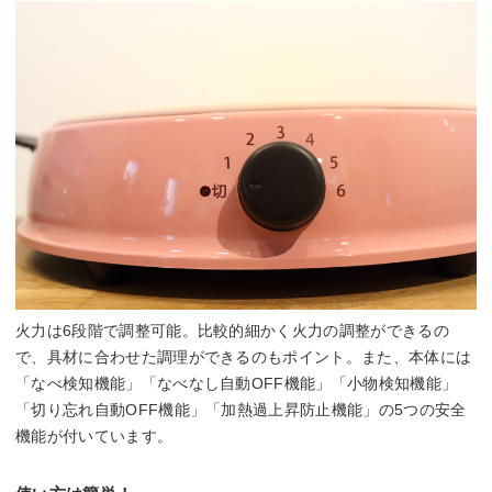
火力は6段階で調整可能。比較的細かく火力の調整ができるの
で、具材に合わせた調理ができるのもポイント。また、本体には
「なべ検知機能」「なべなし自動OFF機能」「小物検知機能」
「切り忘れ自動OFF機能」「加熱過上昇防止機能」の5つの安全
機能が付いています。