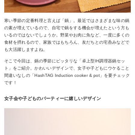
寒い季節の定番料理と言えば「鍋」。最近ではさまざまな味の鍋
の素が増えているので、自宅で鍋をする機会が増えたという方も
いるのではないでしょうか。野菜やお肉に魚など、一度に多くの
食材を摂れるので、家族ではもちろん、友だちとの宅呑みなどで
も大活躍しますよね。
そこで今回は、鍋の季節にピッタリな「卓上型IH調理器鍋セッ
ト」をご紹介。かわいいデザインで、女子や子どもにウケること
間違いなしの「HashTAG Induction cooker & pot」を要チェック
です！
女子会や子どものパーティーに嬉しいデザイン