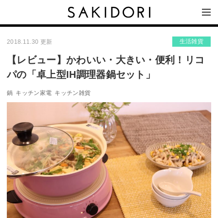
生活雑貨
2018.11.30 更新
【レビュー】かわいい・大きい・便利！リコ
パの「卓上型IH調理器鍋セット」
鍋
キッチン家電
キッチン雑貨