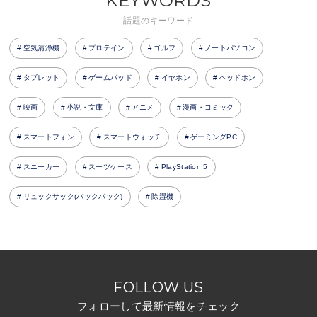
KEYWORDS
話題のキーワード
空気清浄機
プロテイン
ゴルフ
ノートパソコン
タブレット
ゲームパッド
イヤホン
ヘッドホン
映画
小説・文庫
アニメ
漫画・コミック
スマートフォン
スマートウォッチ
ゲーミングPC
スニーカー
スーツケース
PlayStation 5
リュックサック(バックパック)
除湿機
FOLLOW US
フォローして最新情報をチェック