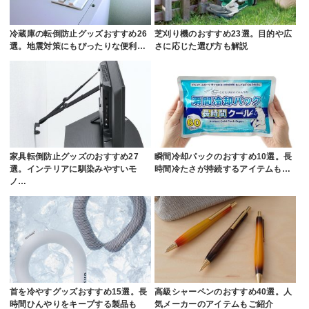
冷蔵庫の転倒防止グッズおすすめ26
芝刈り機のおすすめ23選。目的や広
選。地震対策にもぴったりな便利…
さに応じた選び方も解説
家具転倒防止グッズのおすすめ27
瞬間冷却パックのおすすめ10選。長
選。インテリアに馴染みやすいモ
時間冷たさが持続するアイテムも…
ノ…
首を冷やすグッズおすすめ15選。長
高級シャーペンのおすすめ40選。人
時間ひんやりをキープする製品も
気メーカーのアイテムもご紹介