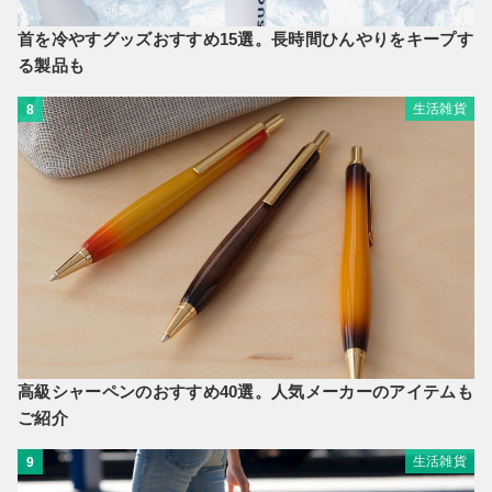
首を冷やすグッズおすすめ15選。長時間ひんやりをキープす
る製品も
生活雑貨
8
高級シャーペンのおすすめ40選。人気メーカーのアイテムも
ご紹介
生活雑貨
9