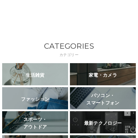
CATEGORIES
カテゴリー
生活雑貨
家電・カメラ
パソコン・
ファッション
スマートフォン
スポーツ・
最新テクノロジー
アウトドア