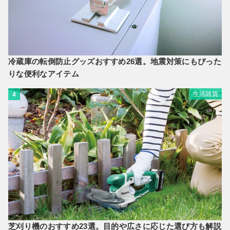
冷蔵庫の転倒防止グッズおすすめ26選。地震対策にもぴった
りな便利なアイテム
生活雑貨
4
芝刈り機のおすすめ23選。目的や広さに応じた選び方も解説