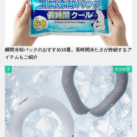
瞬間冷却パックのおすすめ10選。長時間冷たさが持続するア
イテムもご紹介
生活雑貨
7