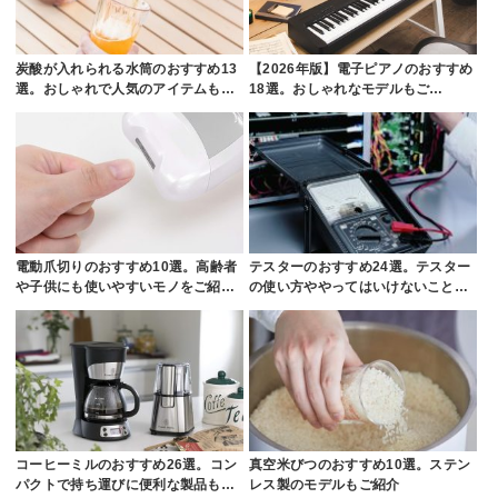
炭酸が入れられる水筒のおすすめ13
【2026年版】電子ピアノのおすすめ
選。おしゃれで人気のアイテムも…
18選。おしゃれなモデルもご…
電動爪切りのおすすめ10選。高齢者
テスターのおすすめ24選。テスター
や子供にも使いやすいモノをご紹…
の使い方ややってはいけないこと…
コーヒーミルのおすすめ26選。コン
真空米びつのおすすめ10選。ステン
パクトで持ち運びに便利な製品も…
レス製のモデルもご紹介