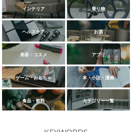
インテリア
乗り物
ヘルスケア
お酒
美容・コスメ
アプリ
ゲーム・おもちゃ
本・小説・漫画
食品・飲料
カテゴリー一覧