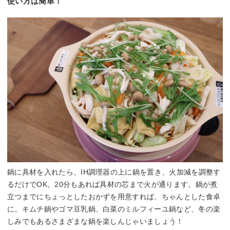
使い方は簡単！
鍋に具材を入れたら、IH調理器の上に鍋を置き、火加減を調整す
るだけでOK。20分もあれば具材の芯まで火が通ります。鍋が煮
立つまでにちょっとしたおかずを用意すれば、ちゃんとした食卓
に。キムチ鍋やゴマ豆乳鍋、白菜のミルフィーユ鍋など、冬の楽
しみでもあるさまざまな鍋を楽しんじゃいましょう！