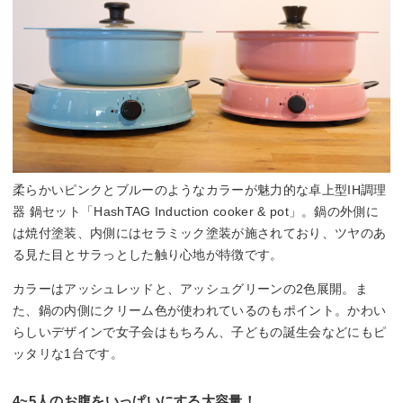
柔らかいピンクとブルーのようなカラーが魅力的な卓上型IH調理
器 鍋セット「HashTAG Induction cooker & pot」。鍋の外側に
は焼付塗装、内側にはセラミック塗装が施されており、ツヤのあ
る見た目とサラっとした触り心地が特徴です。
カラーはアッシュレッドと、アッシュグリーンの2色展開。ま
た、鍋の内側にクリーム色が使われているのもポイント。かわい
らしいデザインで女子会はもちろん、子どもの誕生会などにもピ
ッタリな1台です。
4~5人のお腹をいっぱいにする大容量！