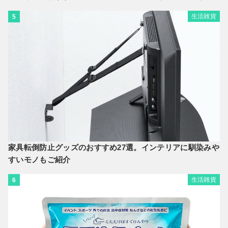
生活雑貨
5
家具転倒防止グッズのおすすめ27選。インテリアに馴染みや
すいモノもご紹介
生活雑貨
6