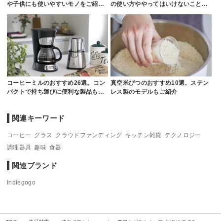
や子供にも使いやすいモノをご紹…
の使い方ややってはいけないこと…
コーヒーミルのおすすめ26選。コン
真空米びつのおすすめ10選。ステン
パクトで持ち運びに便利な製品も…
レス製のモデルもご紹介
関連キーワード
コーヒー
グラス
クラウドファンディング
キッチン雑貨
テクノロジー
調理器具
趣味
食器
関連ブランド
Indiegogo