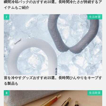
瞬間冷却パックのおすすめ10選。長時間冷たさが持続するア
イテムもご紹介
生活雑貨
7
首を冷やすグッズおすすめ15選。長時間ひんやりをキープす
る製品も
生活雑貨
8