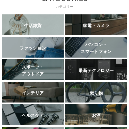
カテゴリー
生活雑貨
家電・カメラ
パソコン・
ファッション
スマートフォン
スポーツ・
最新テクノロジー
アウトドア
インテリア
乗り物
ヘルスケア
お酒