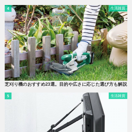
生活雑貨
4
芝刈り機のおすすめ23選。目的や広さに応じた選び方も解説
生活雑貨
5