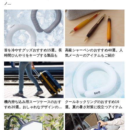
ノ…
首を冷やすグッズおすすめ15選。長
高級シャーペンのおすすめ40選。人
時間ひんやりをキープする製品も
気メーカーのアイテムもご紹介
機内持ち込み用スーツケースのおす
クールネックリングのおすすめ16
すめ20選。おしゃれなデザインの…
選。夏の暑さ対策に役立つアイテム