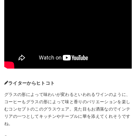
ライターからヒトコト
グラスの形によって味わいが変わるといわれるワインのように、
コーヒーもグラスの形によって味と香りのバリエーションを楽し
むコンセプトのこのグラスウェア。見た目もお洒落なのでインテ
リアの一つとしてキッチンやテーブルに華を添えてくれそうです
ね。