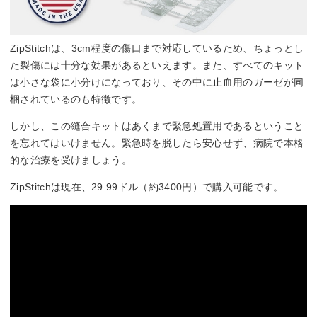
ZipStitchは、3cm程度の傷口まで対応しているため、ちょっとし
た裂傷には十分な効果があるといえます。また、すべてのキット
は小さな袋に小分けになっており、その中に止血用のガーゼが同
梱されているのも特徴です。
しかし、この縫合キットはあくまで緊急処置用であるということ
を忘れてはいけません。緊急時を脱したら安心せず、病院で本格
的な治療を受けましょう。
ZipStitchは現在、29.99ドル（約3400円）で購入可能です。