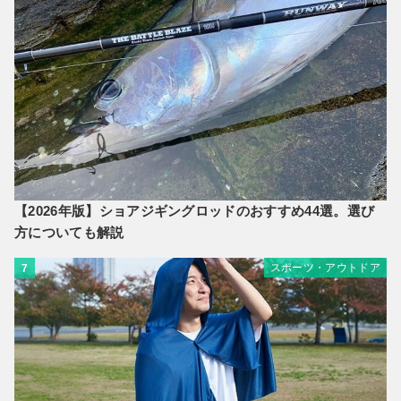
【2026年版】ショアジギングロッドのおすすめ44選。選び
方についても解説
スポーツ・アウトドア
7