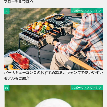
プローチまで対応
スポーツ・アウトドア
9
バーベキューコンロのおすすめ21選。キャンプで使いやすい
モデルもご紹介
スポーツ・アウトドア
10