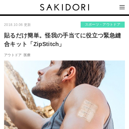
スポーツ・アウトドア
2018.10.06 更新
貼るだけ簡単。怪我の手当てに役立つ緊急縫
合キット「ZipStitch」
アウトドア
医療