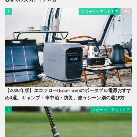
スポーツ・アウトドア
PR
2
【2026年版】エコフロー(EcoFlow)のポータブル電源おすす
め4選。キャンプ・車中泊・防災、使うシーン別の選び方
スポーツ・アウトドア
3