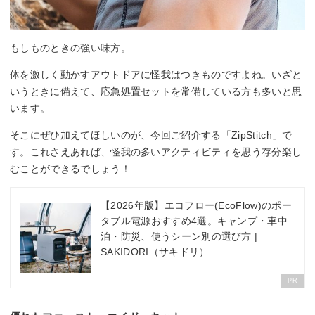
もしものときの強い味方。
体を激しく動かすアウトドアに怪我はつきものですよね。いざと
いうときに備えて、応急処置セットを常備している方も多いと思
います。
そこにぜひ加えてほしいのが、今回ご紹介する「ZipStitch」で
す。これさえあれば、怪我の多いアクティビティを思う存分楽し
むことができるでしょう！
【2026年版】エコフロー(EcoFlow)のポー
タブル電源おすすめ4選。キャンプ・車中
泊・防災、使うシーン別の選び方 |
SAKIDORI（サキドリ）
PR