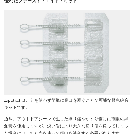
優れたファースト・エイド・キット
ZipStitchは、針を使わず簡単に傷口を塞ぐことが可能な緊急縫合
キットです。
通常、アウトドアシーンで生じた擦り傷やかすり傷には市販の絆
創膏を使用しますが、鋭い岩により大きな切り傷を負ってしまっ
た場合には、針と糸を使って傷口を縫合する必要があります。