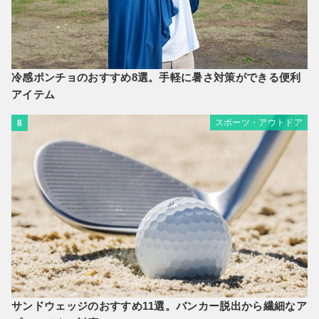
冷感ポンチョのおすすめ8選。手軽に暑さ対策ができる便利
アイテム
スポーツ・アウトドア
8
サンドウェッジのおすすめ11選。バンカー脱出から繊細なア