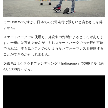
このDrift W1ですが、日本での公道走行は難しいと言わざるを得
ません。
スケートパークでの使用も、施設側の判断によるところがありま
す。一概には言えませんが、もしスケートパークでの走行が可能
であれば、誰も見たことのないようなパフォーマンスを披露する
ことができるかもしれません。
Drift W1はクラウドファンディング「Indiegogo」で369ドル（約
4万1300円）から。