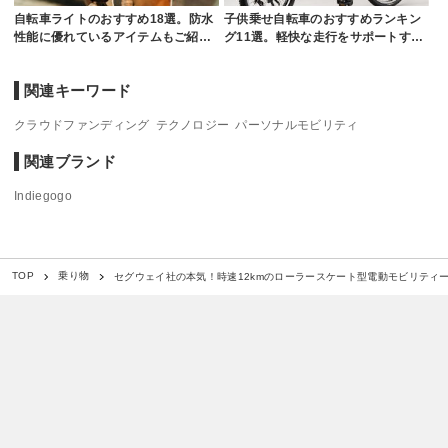
自転車ライトのおすすめ18選。防水
子供乗せ自転車のおすすめランキン
性能に優れているアイテムもご紹…
グ11選。軽快な走行をサポートす…
関連キーワード
クラウドファンディング
テクノロジー
パーソナルモビリティ
関連ブランド
Indiegogo
セグウェイ社の本気！時速12kmのローラースケート型電動モビリティー「Dr
TOP
乗り物