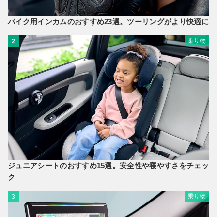
バイク用インカムのおすすめ23選。ツーリングがより快適に
乗り物
2
ジュニアシートのおすすめ15選。安全性や寝やすさをチェッ
ク
乗り物
3