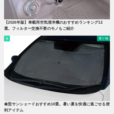
【2026年版】車載用空気清浄機のおすすめランキング12
選。フィルター交換不要のモノもご紹介
乗り物
5
傘型サンシェードおすすめ10選。暑い夏を快適に過ごせる便
利アイテム