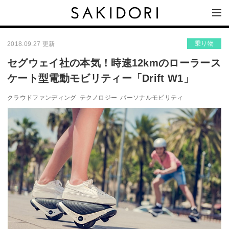
乗り物
2018.09.27 更新
セグウェイ社の本気！時速12kmのローラース
ケート型電動モビリティー「Drift W1」
クラウドファンディング
テクノロジー
パーソナルモビリティ