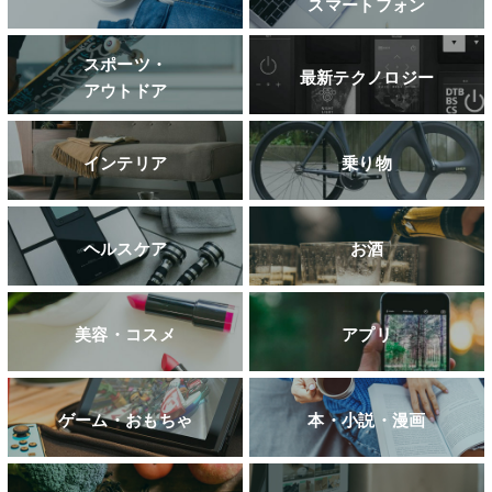
スマートフォン
スポーツ・
最新テクノロジー
アウトドア
インテリア
乗り物
ヘルスケア
お酒
美容・コスメ
アプリ
ゲーム・おもちゃ
本・小説・漫画