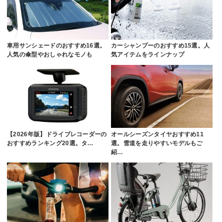
車用サンシェードのおすすめ16選。
カーシャンプーのおすすめ15選。人
人気の傘型やおしゃれなモノも
気アイテムをラインナップ
【2026年版】ドライブレコーダーの
オールシーズンタイヤおすすめ11
おすすめランキング20選。タ…
選。雪道を走りやすいモデルもご
紹…