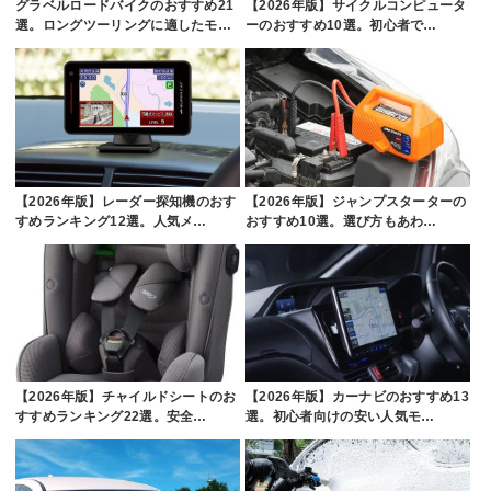
グラベルロードバイクのおすすめ21
【2026年版】サイクルコンピュータ
選。ロングツーリングに適したモ…
ーのおすすめ10選。初心者で…
【2026年版】レーダー探知機のおす
【2026年版】ジャンプスターターの
すめランキング12選。人気メ…
おすすめ10選。選び方もあわ…
【2026年版】チャイルドシートのお
【2026年版】カーナビのおすすめ13
すすめランキング22選。安全…
選。初心者向けの安い人気モ…