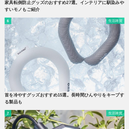
家具転倒防止グッズのおすすめ27選。インテリアに馴染みや
すいモノもご紹介
生活雑貨
6
首を冷やすグッズおすすめ15選。長時間ひんやりをキープす
る製品も
生活雑貨
7