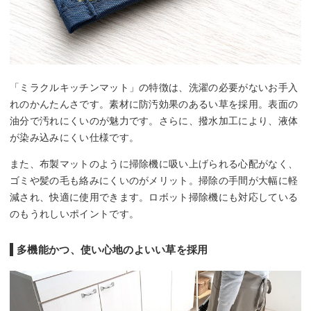
「ミラクルキッチンマット」の特徴は、洗濯の必要がないお手入
れのかんたんさです。素材に防汚効果のあるい草を採用。表面の
油分で汚れにくいのが魅力です。さらに、撥水加工により、液体
が染み込みにくい仕様です。
また、布製マットのように掃除機に吸い上げられる心配がなく、
ゴミや髪の毛も絡みにくいのがメリット。掃除の手間が大幅に軽
減され、快適に使用できます。ロボット掃除機にも対応している
のもうれしいポイントです。
多機能かつ、使い心地のよいい草を採用