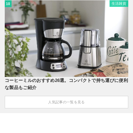
生活雑貨
10
コーヒーミルのおすすめ26選。コンパクトで持ち運びに便利
な製品もご紹介
人気記事の一覧を見る