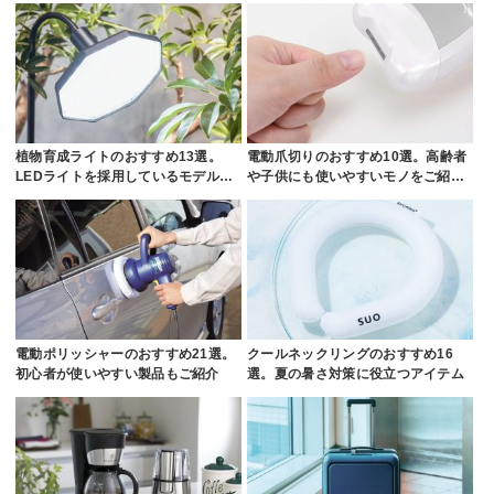
植物育成ライトのおすすめ13選。
電動爪切りのおすすめ10選。高齢者
LEDライトを採用しているモデル…
や子供にも使いやすいモノをご紹…
電動ポリッシャーのおすすめ21選。
クールネックリングのおすすめ16
初心者が使いやすい製品もご紹介
選。夏の暑さ対策に役立つアイテム