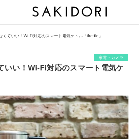
ていい！Wi-Fi対応のスマート電気ケトル「ikettle」
家電・カメラ
いい！Wi-Fi対応のスマート電気ケ