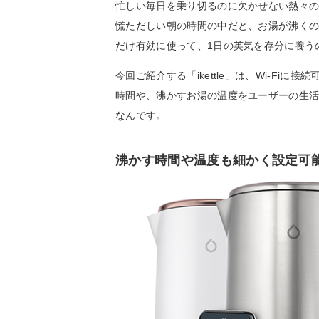
忙しい毎日を乗り切るのに欠かせない熱々
慌ただしい朝の時間の中だと、お湯が沸く
だけ有効に使って、1日の英気を存分に養う
今回ご紹介する「ikettle」は、Wi-F
時間や、沸かすお湯の温度をユーザーの生
なんです。
沸かす時間や温度も細かく設定可