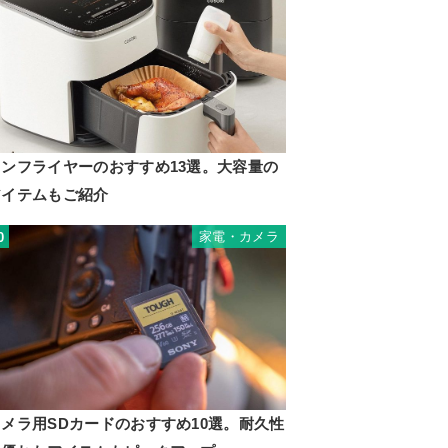
ノンフライヤーのおすすめ13選。大容量の
アイテムもご紹介
家電・カメラ
0
カメラ用SDカードのおすすめ10選。耐久性