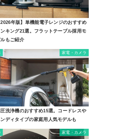
2026年版】単機能電子レンジのおすすめ
ランキング21選。フラットテーブル採用モ
デルもご紹介
家電・カメラ
8
高圧洗浄機のおすすめ15選。コードレスや
ハンディタイプの家庭用人気モデルも
家電・カメラ
9