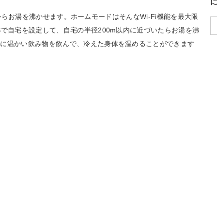
アプリからお湯を沸かせます。ホームモードはそんなWi-Fi機能を最大限
Sで自宅を設定して、自宅の半径200m以内に近づいたらお湯を沸
ぐに温かい飲み物を飲んで、冷えた身体を温めることができます