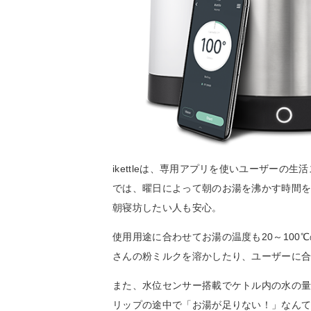
ikettleは、専用アプリを使いユーザー
では、曜日によって朝のお湯を沸かす時間
朝寝坊したい人も安心。
使用用途に合わせてお湯の温度も20～10
さんの粉ミルクを溶かしたり、ユーザーに
また、水位センサー搭載でケトル内の水の
リップの途中で「お湯が足りない！」なん