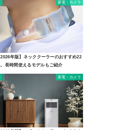
家電・カメラ
4
2026年版】ネッククーラーのおすすめ22
選。長時間使えるモデルもご紹介
家電・カメラ
5