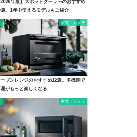
2026年版】スポットクーラーのおすすめ
10選。1年中使えるモデルもご紹介
家電・カメラ
6
オーブンレンジのおすすめ12選。多機能で
料理がもっと楽しくなる
家電・カメラ
7