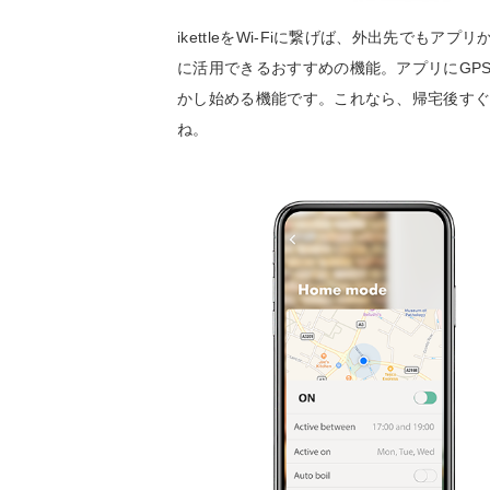
ikettleをWi-Fiに繋げば、外出先でも
に活用できるおすすめの機能。アプリにGP
かし始める機能です。これなら、帰宅後す
ね。