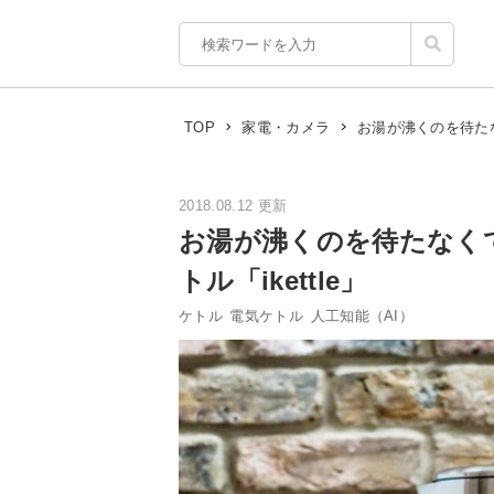
お湯が沸くのを待たなく
TOP
家電・カメラ
2018.08.12 更新
お湯が沸くのを待たなくて
トル「ikettle」
ケトル
電気ケトル
人工知能（AI）