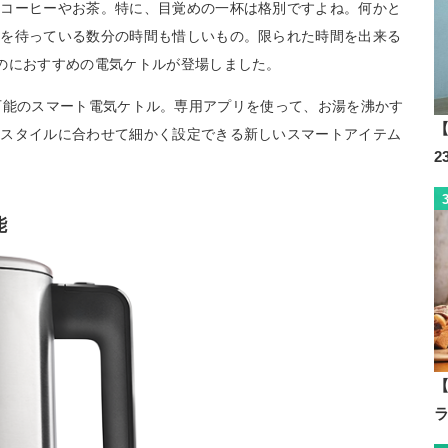
のコーヒーやお茶。特に、目覚めの一杯は格別ですよね。何かと
のを待っている数分の時間も惜しいもの。限られた時間を出来る
のにおすすめの電気ケトルが登場しました。
iに接続可能のスマート電気ケトル。専用アプリを使って、お湯を沸かす
【
活スタイルに合わせて細かく設定できる新しいスマートアイテム
能
【