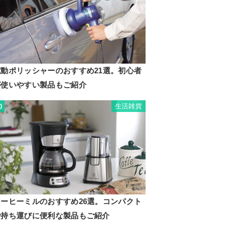
電動ポリッシャーのおすすめ21選。初心者
が使いやすい製品もご紹介
生活雑貨
0
コーヒーミルのおすすめ26選。コンパクト
で持ち運びに便利な製品もご紹介