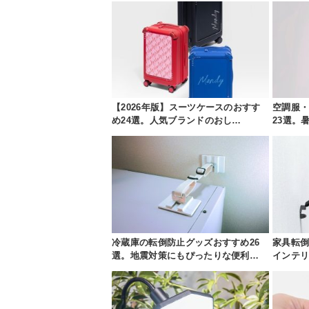
【2026年版】スーツケースのおすす
空調服
め24選。人気ブランドのおし…
23選。
冷蔵庫の転倒防止グッズおすすめ26
家具転倒
選。地震対策にもぴったりな便利…
インテ