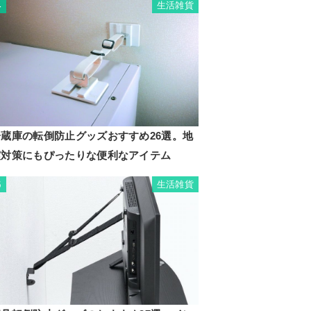
生活雑貨
4
冷蔵庫の転倒防止グッズおすすめ26選。地
震対策にもぴったりな便利なアイテム
生活雑貨
5