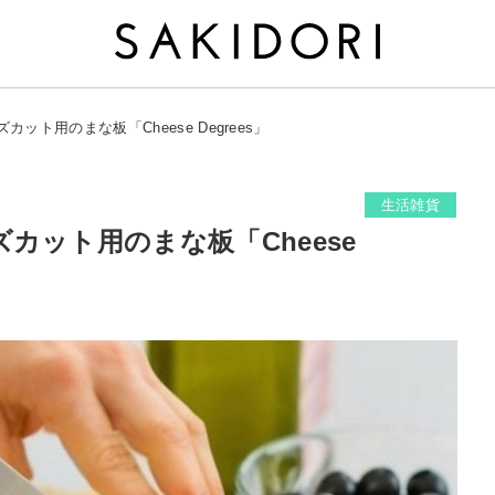
ット用のまな板「Cheese Degrees」
生活雑貨
カット用のまな板「Cheese