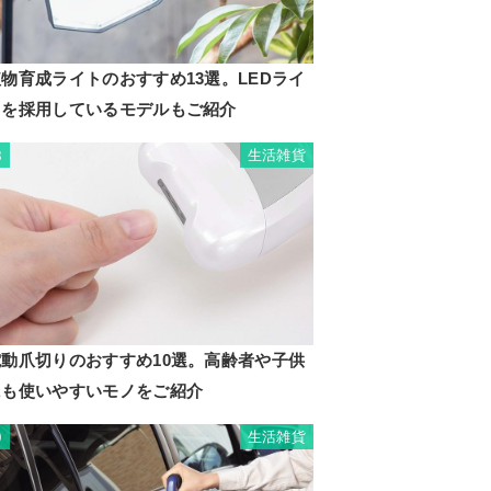
物育成ライトのおすすめ13選。LEDライ
トを採用しているモデルもご紹介
生活雑貨
8
電動爪切りのおすすめ10選。高齢者や子供
にも使いやすいモノをご紹介
生活雑貨
9