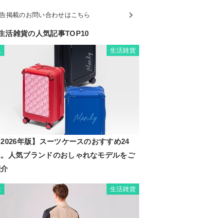
告掲載のお問い合わせはこちら
生活雑貨の人気記事TOP10
生活雑貨
1
2026年版】スーツケースのおすすめ24
選。人気ブランドのおしゃれなモデルをご
紹介
生活雑貨
2