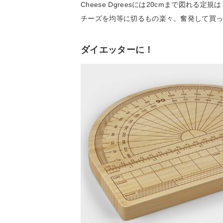
Cheese Dgreesには20cmまで図
チーズを均等に切るもの楽々。奮発して買
ダイエッターに！