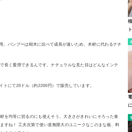
植
ブーを使用。バンブーは樹木に比べて成長が速いため、木材に代わるナチ
。
ので長く愛用できるんです。ナチュラルな見た目はどんなインテ
ブサイトにて20ドル（約2200円）で販売しています。
食材を均等に切るのにも使えそう。大きさがきれいにそろった食
ますね！ 工夫次第で使い道無限大のユニークなこのまな板、料