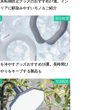
家具転倒防止グッズのおすすめ27選。イン
テリアに馴染みやすいモノもご紹介
生活雑貨
6
首を冷やすグッズおすすめ15選。長時間ひ
んやりをキープする製品も
生活雑貨
7