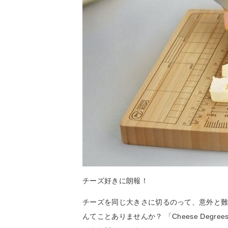
チーズ好きに朗報！
チーズを同じ大きさに切るのって、意外と
んてことありませんか？ 「Cheese Deg