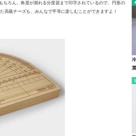
れる定規はもちろん、角度が測れる分度器まで印字されているので、円形の
った高級チーズも、みんなで平等に楽しむことができますよ！