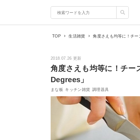
角度さえも均等に！チーズカ
TOP
生活雑貨
2018.07.26 更新
角度さえも均等に！チーズ
Degrees」
まな板
キッチン雑貨
調理器具