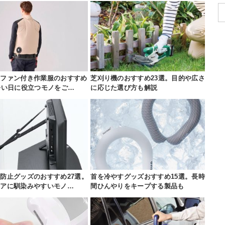
・ファン付き作業服のおすすめ
芝刈り機のおすすめ23選。目的や広さ
暑い日に役立つモノをご…
に応じた選び方も解説
防止グッズのおすすめ27選。
首を冷やすグッズおすすめ15選。長時
リアに馴染みやすいモノ…
間ひんやりをキープする製品も