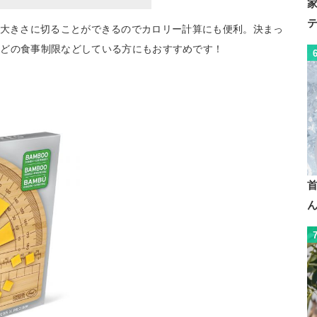
確に、同じ大きさに切ることができるのでカロリー計算にも便利。決まっ
などの食事制限などしている方にもおすすめです！