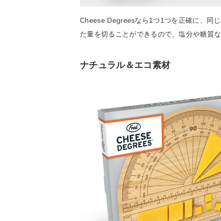
Cheese Degreesなら1つ1つを正
た量を切ることができるので、塩分や糖質
ナチュラル＆エコ素材