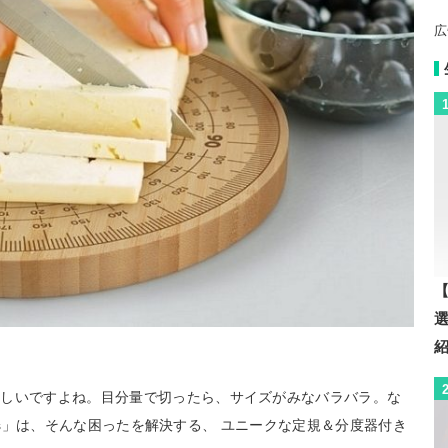
広
【
難しいですよね。目分量で切ったら、サイズがみなバラバラ。な
rees」は、そんな困ったを解決する、 ユニークな定規＆分度器付き