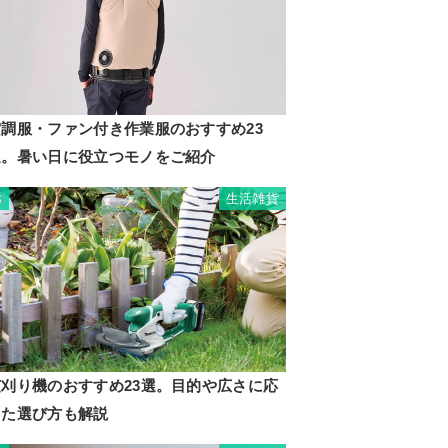
空調服・ファン付き作業服のおすすめ23
選。暑い日に役立つモノをご紹介
生活雑貨
3
芝刈り機のおすすめ23選。目的や広さに応
じた選び方も解説