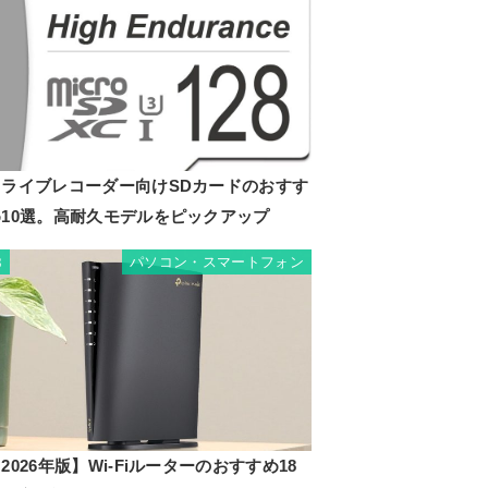
ドライブレコーダー向けSDカードのおすす
め10選。高耐久モデルをピックアップ
パソコン・スマートフォン
8
2026年版】Wi-Fiルーターのおすすめ18