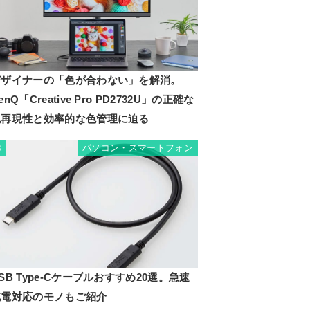
デザイナーの「色が合わない」を解消。
enQ「Creative Pro PD2732U」の正確な
色再現性と効率的な色管理に迫る
パソコン・スマートフォン
3
SB Type-Cケーブルおすすめ20選。急速
充電対応のモノもご紹介