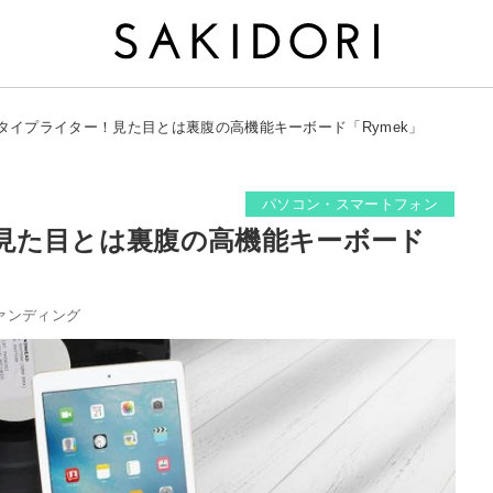
タイプライター！見た目とは裏腹の高機能キーボード「Rymek」
パソコン・スマートフォン
見た目とは裏腹の高機能キーボード
ァンディング