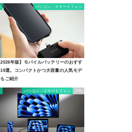
パソコン・スマートフォン
4
2026年版】モバイルバッテリーのおすす
め19選。コンパクトかつ大容量の人気モデ
ルもご紹介
パソコン・スマートフォン
PR
5