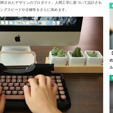
に調和されたデザインのプロダクト。人間工学に基づいて設計され
ピングスピードや正確性をさらに高めます。
【