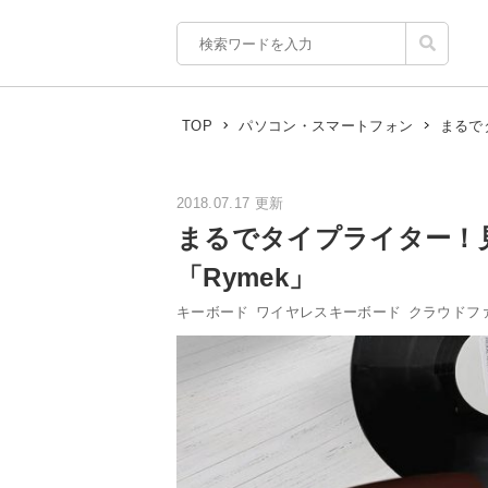
まるで
TOP
パソコン・スマートフォン
2018.07.17 更新
まるでタイプライター！
「Rymek」
キーボード
ワイヤレスキーボード
クラウドフ