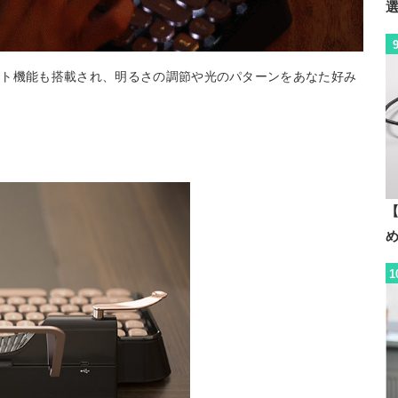
イト機能も搭載され、明るさの調節や光のパターンをあなた好み
【
1