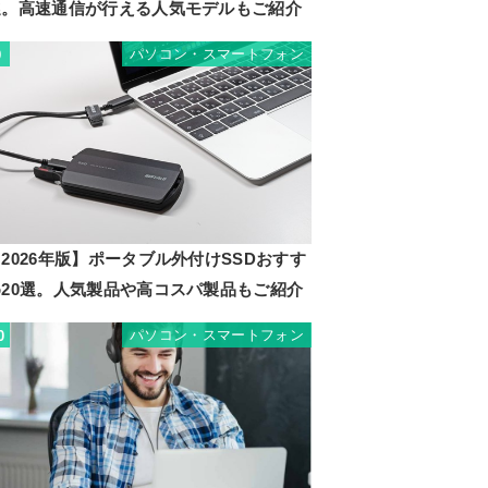
選。高速通信が行える人気モデルもご紹介
パソコン・スマートフォン
9
2026年版】ポータブル外付けSSDおすす
め20選。人気製品や高コスパ製品もご紹介
パソコン・スマートフォン
0