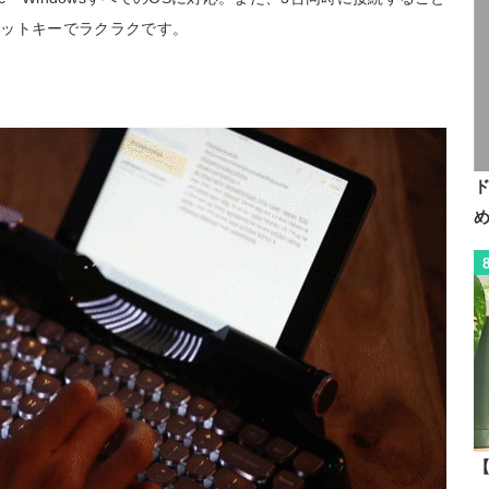
カットキーでラクラクです。
【