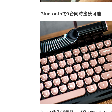
Bluetoothで3台同時接続可能
Bluetooth 3.0を搭載し、iOS・Andr