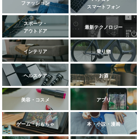
ファッション
スマートフォン
スポーツ・
最新テクノロジー
アウトドア
インテリア
乗り物
ヘルスケア
お酒
美容・コスメ
アプリ
ゲーム・おもちゃ
本・小説・漫画