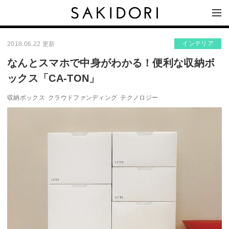
インテリア
2018.06.22 更新
なんとスマホで中身がわかる！便利な収納ボ
ックス「CA-TON」
収納ボックス
クラウドファンディング
テクノロジー