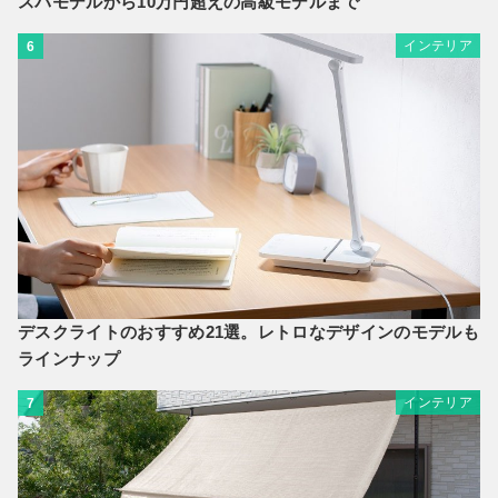
スパモデルから10万円超えの高級モデルまで
インテリア
6
デスクライトのおすすめ21選。レトロなデザインのモデルも
ラインナップ
インテリア
7