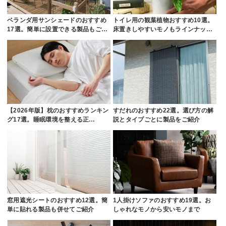
ベランダ用サンシェードのおすすめ
トイレ用の観葉植物おすすめ10選。
17選。簡単に設置できる製品もご…
床置きしやすいモノもラインナッ…
【2026年版】枕のおすすめランキン
すだれのおすすめ22選。選び方の解
グ17選。睡眠環境を整える正…
説とタイプごとに製品をご紹介
窓用遮光シートのおすすめ12選。簡
1人掛けソファのおすすめ19選。お
単に貼れる製品も併せてご紹介
しゃれなモノから安いモノまで