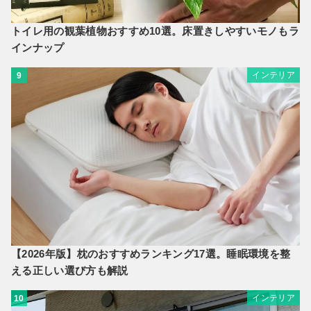
トイレ用の観葉植物おすすめ10選。床置きしやすいモノもラ
インナップ
インテリア
9
【2026年版】枕のおすすめランキング17選。睡眠環境を整
える正しい選び方も解説
インテリア
10