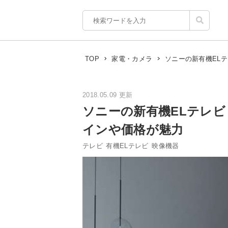
ソニーの新有機EL
TOP
家電・カメラ
2018.05.09 更新
ソニーの新有機ELテレビ
インや価格が魅力
テレビ
有機ELテレビ
映像機器