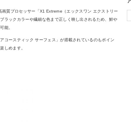
画質プロセッサー「X1 Extreme（エックスワン エクストリー
いブラックカラーや繊細な色まで正しく映し出されるため、鮮や
が可能。
アコースティック サーフェス」が搭載されているのもポイン
を楽しめます。