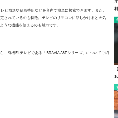
され、テレビ放送や録画番組などを音声で簡単に検索できます。また、
」の対応が予定されているのも特徴。テレビのリモコンに話しかけると天気
のような機能を使えるのも魅力です。
有機ELテレビである「BRAVIA A8Fシリーズ」についてご紹
【