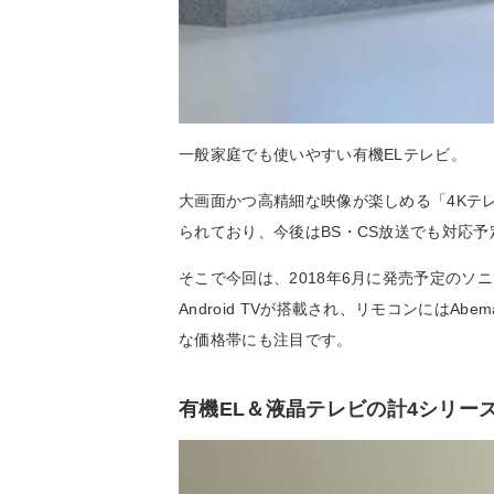
一般家庭でも使いやすい有機ELテレビ。
大画面かつ高精細な映像が楽しめる「4Kテ
られており、今後はBS・CS放送でも対応
そこで今回は、2018年6月に発売予定のソ
Android TVが搭載され、リモコンにはAb
な価格帯にも注目です。
有機EL＆液晶テレビの計4シリー