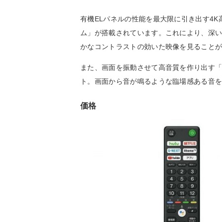
有機ELパネルの性能を最大限に引き出す4K高
ム」が搭載されています。これにより、深
かなコントラストの効いた映像を見ること
また、画面を振動させて高音質を作り出す「
ト。画面から音が鳴るような臨場感ある音
価格