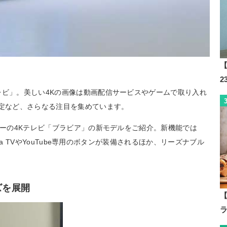
【
レビ」。美しい4Kの画像は動画配信サービスやゲームで取り入れ
予定など、さらなる注目を集めています。
ニーの4Kテレビ「ブラビア」の新モデルをご紹介。新機能では
ema TVやYouTube専用のボタンが装備されるほか、リーズナブル
ズを展開
【