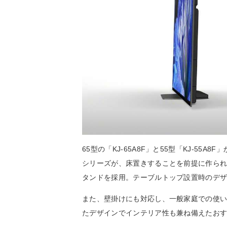
65型の「KJ-65A8F」と55型「KJ-55A8
シリーズが、床置きすることを前提に作ら
タンドを採用。テーブルトップ設置時のデザ
また、壁掛けにも対応し、一般家庭での使
たデザインでインテリア性も兼ね備えたお