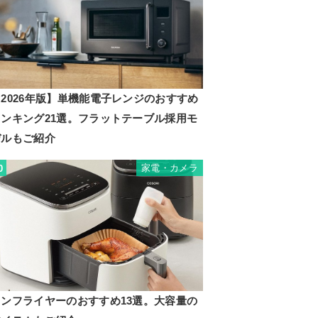
2026年版】単機能電子レンジのおすすめ
ランキング21選。フラットテーブル採用モ
デルもご紹介
家電・カメラ
0
ノンフライヤーのおすすめ13選。大容量の