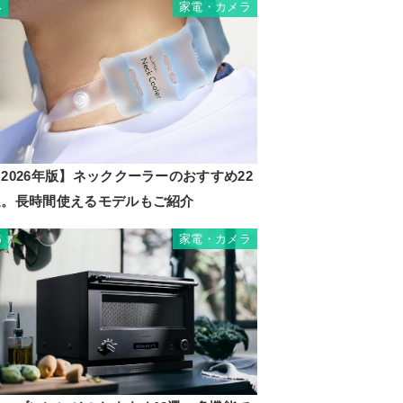
家電・カメラ
4
2026年版】ネッククーラーのおすすめ22
選。長時間使えるモデルもご紹介
家電・カメラ
5