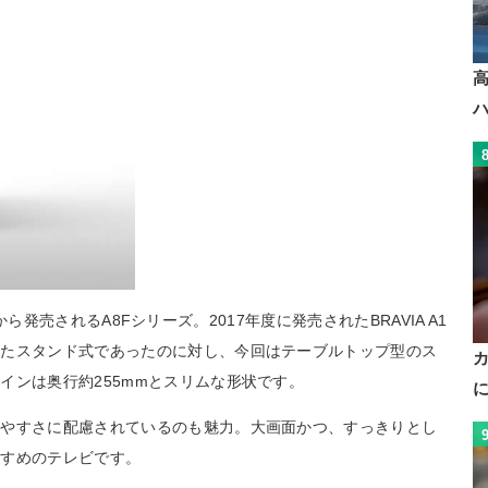
F」から発売されるA8Fシリーズ。2017年度に発売されたBRAVIA A1
れたスタンド式であったのに対し、今回はテーブルトップ型のス
インは奥行約255mmとスリムな形状です。
いやすさに配慮されているのも魅力。大画面かつ、すっきりとし
すすめのテレビです。