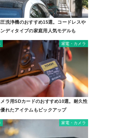
高圧洗浄機のおすすめ15選。コードレスや
ハンディタイプの家庭用人気モデルも
家電・カメラ
8
カメラ用SDカードのおすすめ10選。耐久性
に優れたアイテムもピックアップ
家電・カメラ
9