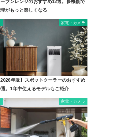
オーブンレンジのおすすめ12選。多機能で
料理がもっと楽しくなる
家電・カメラ
6
2026年版】スポットクーラーのおすすめ
10選。1年中使えるモデルもご紹介
家電・カメラ
7