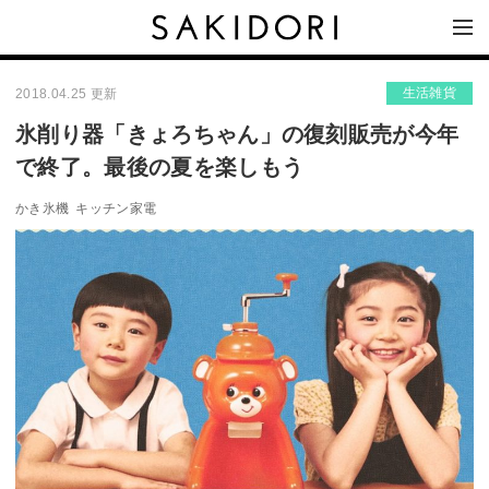
生活雑貨
2018.04.25 更新
氷削り器「きょろちゃん」の復刻販売が今年
で終了。最後の夏を楽しもう
かき氷機
キッチン家電