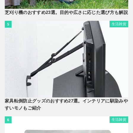
芝刈り機のおすすめ23選。目的や広さに応じた選び方も解説
生活雑貨
5
家具転倒防止グッズのおすすめ27選。インテリアに馴染みや
すいモノもご紹介
生活雑貨
6