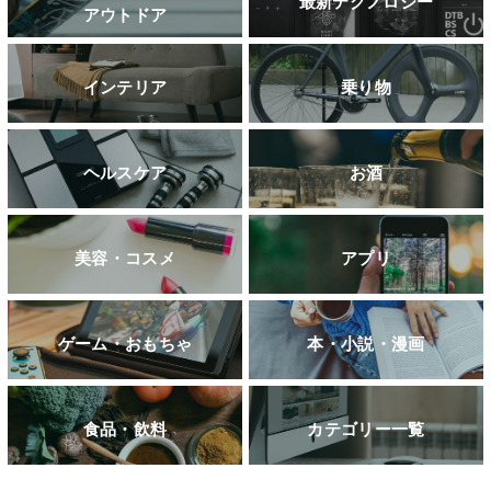
最新テクノロジー
アウトドア
インテリア
乗り物
ヘルスケア
お酒
美容・コスメ
アプリ
ゲーム・おもちゃ
本・小説・漫画
食品・飲料
カテゴリー一覧