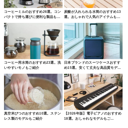
コーヒーミルのおすすめ26選。コン
炭酸が入れられる水筒のおすすめ13
パクトで持ち運びに便利な製品も…
選。おしゃれで人気のアイテムも…
コーヒー用水筒のおすすめ23選。洗
日本ブランドのスーツケースおすす
いやすいモノもご紹介
め15選。安くて丈夫な高品質モデ…
真空米びつのおすすめ10選。ステン
【2026年版】電子ピアノのおすすめ
レス製のモデルもご紹介
18選。おしゃれなモデルもご…