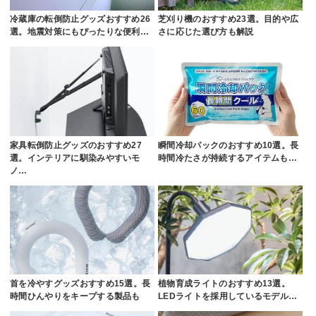
冷蔵庫の転倒防止グッズおすすめ26
芝刈り機のおすすめ23選。目的や広
選。地震対策にもぴったりな便利…
さに応じた選び方も解説
家具転倒防止グッズのおすすめ27
瞬間冷却パックのおすすめ10選。長
選。インテリアに馴染みやすいモ
時間冷たさが持続するアイテムも…
ノ…
首を冷やすグッズおすすめ15選。長
植物育成ライトのおすすめ13選。
時間ひんやりをキープする製品も
LEDライトを採用しているモデル…