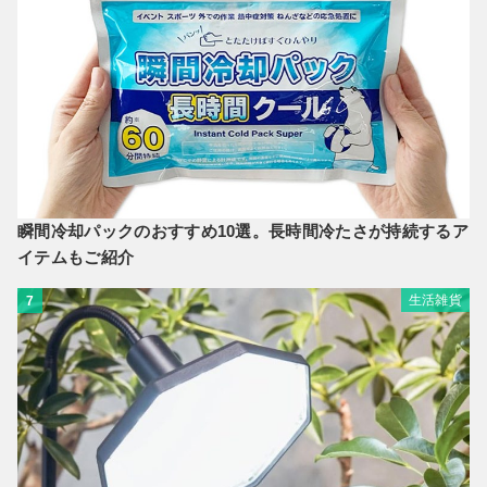
瞬間冷却パックのおすすめ10選。長時間冷たさが持続するア
イテムもご紹介
生活雑貨
7