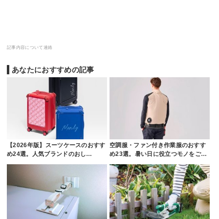
記事内容について連絡
あなたにおすすめの記事
【2026年版】スーツケースのおすす
空調服・ファン付き作業服のおすす
め24選。人気ブランドのおし…
め23選。暑い日に役立つモノをご…