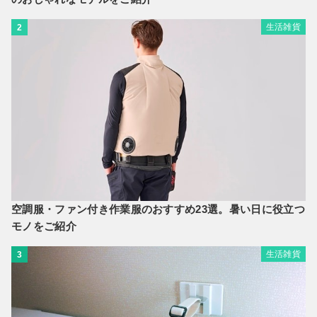
生活雑貨
2
空調服・ファン付き作業服のおすすめ23選。暑い日に役立つ
モノをご紹介
生活雑貨
3