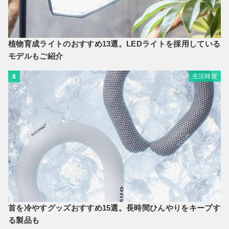
植物育成ライトのおすすめ13選。LEDライトを採用している
モデルもご紹介
生活雑貨
8
首を冷やすグッズおすすめ15選。長時間ひんやりをキープす
る製品も