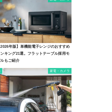
2026年版】単機能電子レンジのおすすめ
ランキング21選。フラットテーブル採用モ
デルもご紹介
家電・カメラ
8