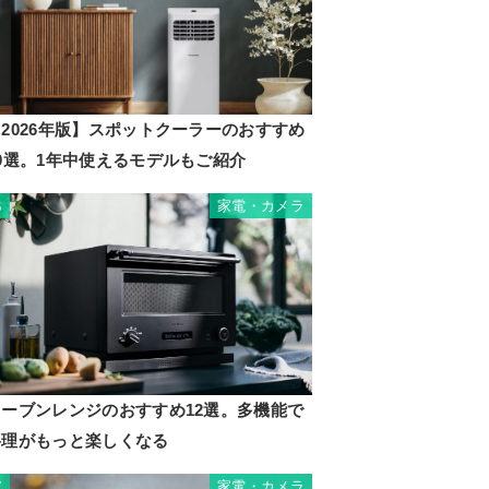
2026年版】スポットクーラーのおすすめ
10選。1年中使えるモデルもご紹介
家電・カメラ
6
オーブンレンジのおすすめ12選。多機能で
料理がもっと楽しくなる
家電・カメラ
7