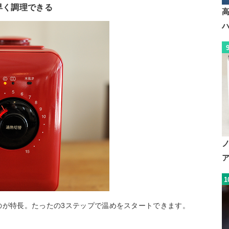
早く調理できる
1
のが特長。たったの3ステップで温めをスタートできます。