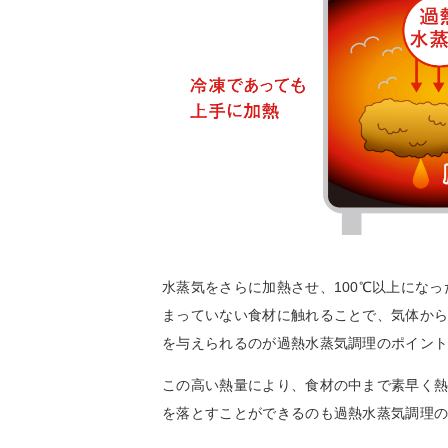
水蒸気をさらに加熱させ、100℃以上にな
まっていない食材に触れることで、気体か
を与えられるのが過熱水蒸気調理のポイン
この高い熱量により、食材の中まで素早く
を落とすことができるのも過熱水蒸気調理