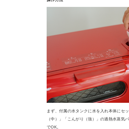
まず、付属の水タンクに水を入れ本体にセ
（中）」「こんがり（強）」の過熱水蒸気
でOK。