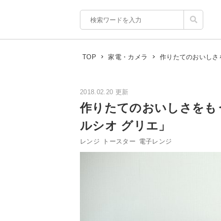
作りたてのおいしさ
TOP
家電・カメラ
2018.02.20 更新
作りたてのおいしさをも
ルシオ グリエ」
レンジ
トースター
電子レンジ