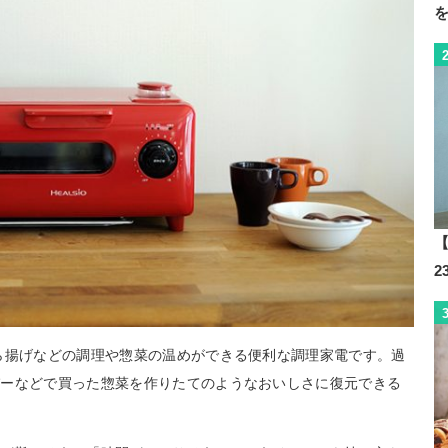
【
ら揚げなどの調理や惣菜の温めができる便利な調理家電です。過
パーなどで買った惣菜を作りたてのようなおいしさに復元できる