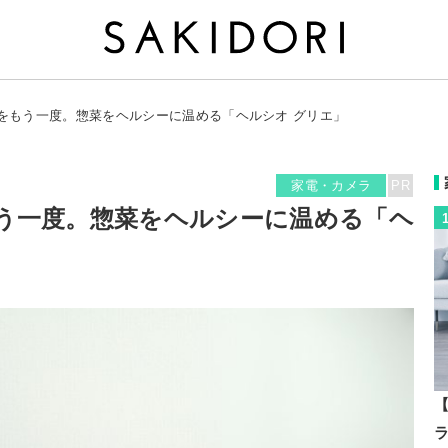
をもう一度。惣菜をヘルシーに温める「ヘルシオ グリエ」
家電・カメラ
PR
う一度。惣菜をヘルシーに温める「ヘ
【