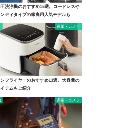
高圧洗浄機のおすすめ15選。コードレスや
ハンディタイプの家庭用人気モデルも
家電・カメラ
9
ノンフライヤーのおすすめ13選。大容量の
アイテムもご紹介
家電・カメラ
0