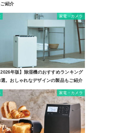
をご紹介
家電・カメラ
2
2026年版】除湿機のおすすめランキング
23選。おしゃれなデザインの製品もご紹介
家電・カメラ
3