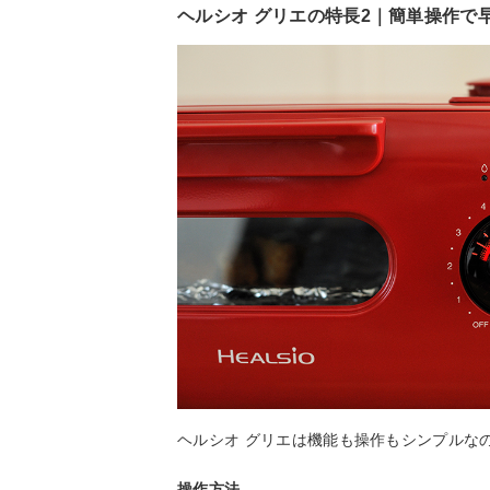
ヘルシオ グリエの特長2｜簡単操作で
ヘルシオ グリエは機能も操作もシンプルな
操作方法