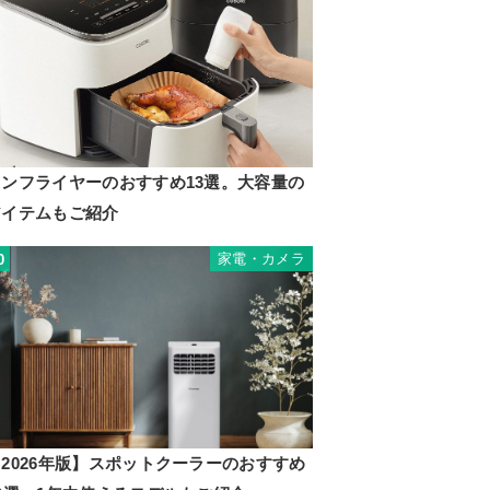
ノンフライヤーのおすすめ13選。大容量の
アイテムもご紹介
家電・カメラ
0
2026年版】スポットクーラーのおすすめ