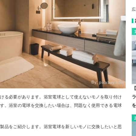
広
By:
pixabay.com
【
付ける必要があります。浴室電球として使えないモノを取り付け
です。浴室の電球を交換したい場合は、問題なく使用できる電球
。
の製品をご紹介します。浴室電球を新しいモノに交換したいと思