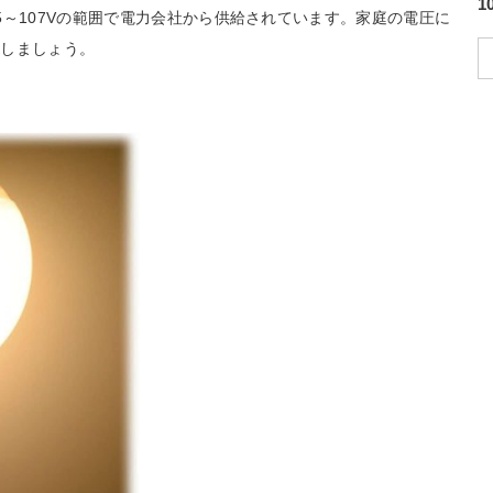
5～107Vの範囲で電力会社から供給されています。家庭の電圧に
にしましょう。