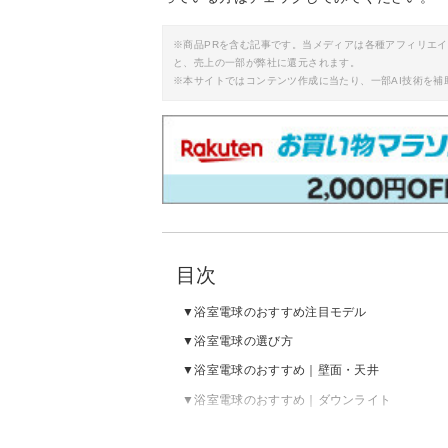
※商品PRを含む記事です。当メディアは各種アフィリエ
と、売上の一部が弊社に還元されます。
※本サイトではコンテンツ作成に当たり、一部AI技術を補
目次
浴室電球のおすすめ注目モデル
浴室電球の選び方
浴室電球のおすすめ｜壁面・天井
浴室電球のおすすめ｜ダウンライト