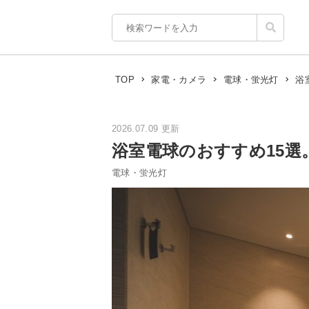
浴
TOP
家電・カメラ
電球・蛍光灯
2026.07.09 更新
浴室電球のおすすめ15選
電球・蛍光灯