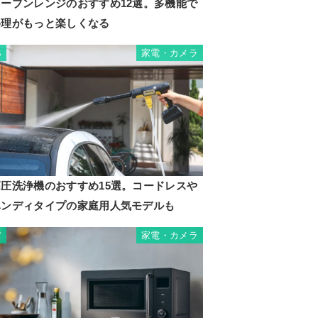
オーブンレンジのおすすめ12選。多機能で
料理がもっと楽しくなる
家電・カメラ
6
高圧洗浄機のおすすめ15選。コードレスや
ハンディタイプの家庭用人気モデルも
家電・カメラ
7