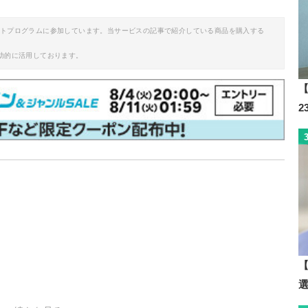
イトプログラムに参加しています。当サービスの記事で紹介している商品を購入する
助的に活用しております。
【
【