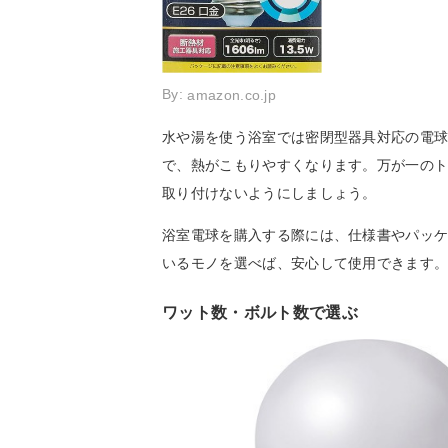
By:
amazon.co.jp
水や湯を使う浴室では密閉型器具対応の電
で、熱がこもりやすくなります。万が一の
取り付けないようにしましょう。
浴室電球を購入する際には、仕様書やパッ
いるモノを選べば、安心して使用できます
ワット数・ボルト数で選ぶ