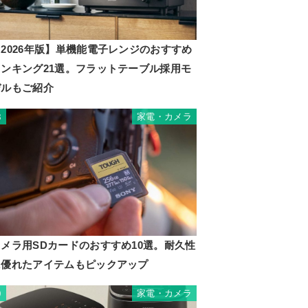
2026年版】単機能電子レンジのおすすめ
ランキング21選。フラットテーブル採用モ
デルもご紹介
家電・カメラ
8
カメラ用SDカードのおすすめ10選。耐久性
に優れたアイテムもピックアップ
家電・カメラ
9