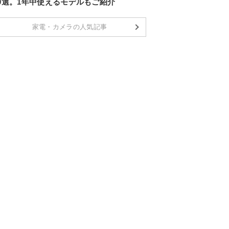
10選。1年中使えるモデルもご紹介
家電・カメラの人気記事