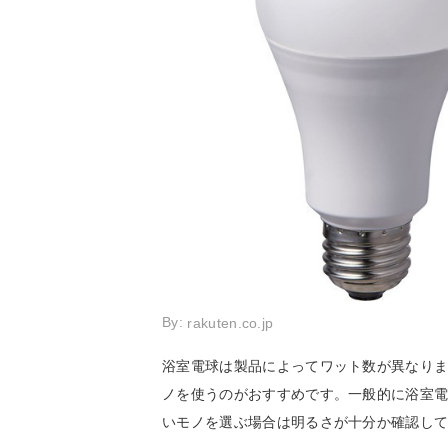
By:
rakuten.co.jp
浴室電球は製品によってワット数が異なり
ノを使うのがおすすめです。一般的に浴室
いモノを選ぶ場合は明るさが十分か確認し