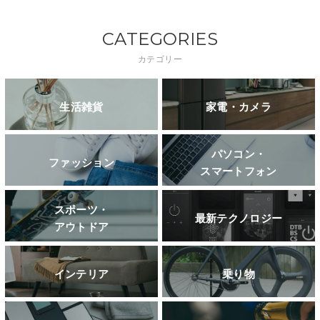
CATEGORIES
カテゴリー
生活雑貨
家電・カメラ
パソコン・
ファッション
スマートフォン
スポーツ・
最新テクノロジー
アウトドア
インテリア
乗り物