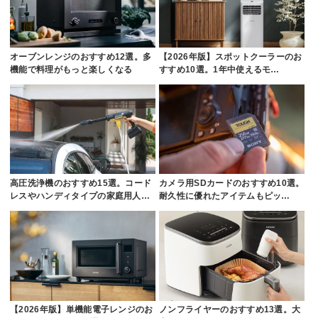
オーブンレンジのおすすめ12選。多
【2026年版】スポットクーラーのお
機能で料理がもっと楽しくなる
すすめ10選。1年中使えるモ…
高圧洗浄機のおすすめ15選。コード
カメラ用SDカードのおすすめ10選。
レスやハンディタイプの家庭用人…
耐久性に優れたアイテムもピッ…
【2026年版】単機能電子レンジのお
ノンフライヤーのおすすめ13選。大