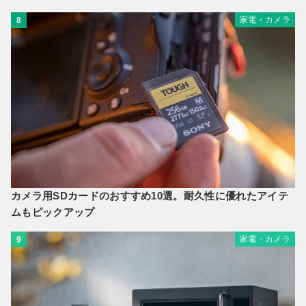
家電・カメラ
8
カメラ用SDカードのおすすめ10選。耐久性に優れたアイテ
ムもピックアップ
家電・カメラ
9