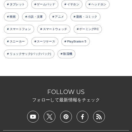
タブレット
ゲームパッド
イヤホン
ヘッドホン
映画
小説・文庫
アニメ
漫画・コミック
スマートフォン
スマートウォッチ
ゲーミングPC
スニーカー
スーツケース
PlayStation 5
リュックサック(バックパック)
除湿機
FOLLOW US
フォローして最新情報をチェック