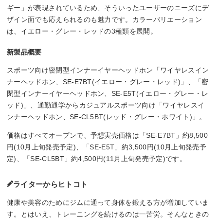
ギー」が表現されているため、そういったユーザーのニーズにデ
ザイン面でも応えられるのも魅力です。カラーバリエーション
は、イエロー・グレー・レッドの3種類を展開。
新製品概要
スポーツ向け密閉型インナーイヤーヘッドホン「ワイヤレスイン
ナーヘッドホン、SE-E7BT(イエロー・グレー・レッド)」、「密
閉型インナーイヤーヘッドホン、SE-E5T(イエロー・グレー・レ
ッド)」、通勤通学からカジュアルスポーツ向け「ワイヤレスイ
ンナーヘッドホン、SE-CL5BT(レッド・グレー・ホワイト)」。
価格はすべてオープンで、予想実売価格は「SE-E7BT」約8,500
円(10月上旬発売予定)、「SE-E5T」約3,500円(10月上旬発売予
定)、「SE-CL5BT」約4,500円(11月上旬発売予定)です。
ライターからヒトコト
健康や美容のためにジムに通って身体を鍛える方が増加していま
す。とはいえ、トレーニングを続けるのは一苦労。そんなときの