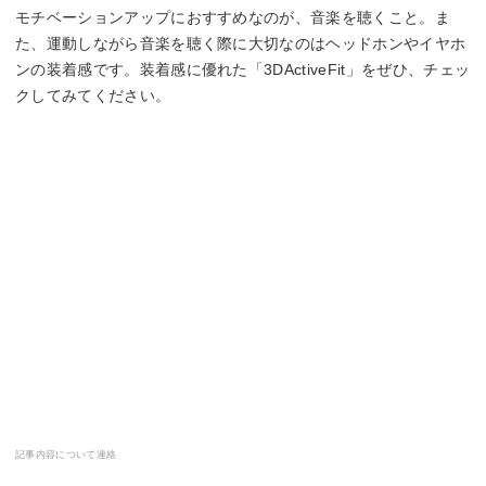
モチベーションアップにおすすめなのが、音楽を聴くこと。ま
た、運動しながら音楽を聴く際に大切なのはヘッドホンやイヤホ
ンの装着感です。装着感に優れた「3DActiveFit」をぜひ、チェッ
クしてみてください。
記事内容について連絡