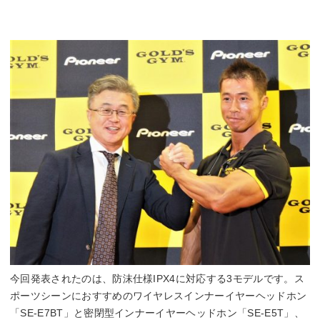
今回発表されたのは、防沫仕様IPX4に対応する3モデルです。ス
ポーツシーンにおすすめのワイヤレスインナーイヤーヘッドホン
「SE-E7BT」と密閉型インナーイヤーヘッドホン「SE-E5T」、