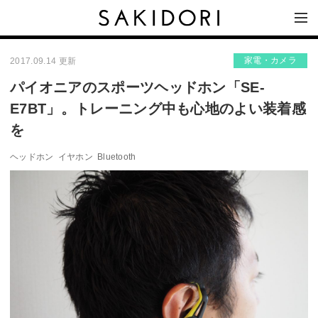
家電・カメラ
2017.09.14 更新
パイオニアのスポーツヘッドホン「SE-
E7BT」。トレーニング中も心地のよい装着感
を
ヘッドホン
イヤホン
Bluetooth