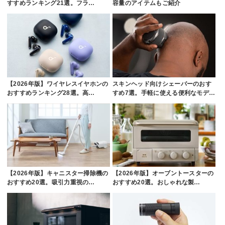
すすめランキング21選。フラ…
容量のアイテムもご紹介
【2026年版】ワイヤレスイヤホンの
スキンヘッド向けシェーバーのおす
おすすめランキング28選。高…
すめ7選。手軽に使える便利なモデ…
【2026年版】キャニスター掃除機の
【2026年版】オーブントースターの
おすすめ20選。吸引力重視の…
おすすめ20選。おしゃれな製…