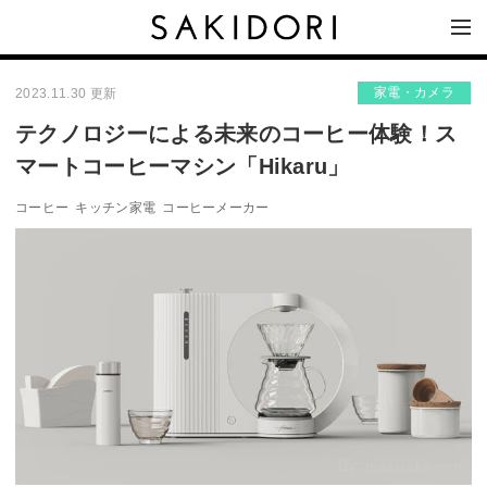
家電・カメラ
2023.11.30 更新
テクノロジーによる未来のコーヒー体験！ス
マートコーヒーマシン「Hikaru」
コーヒー
キッチン家電
コーヒーメーカー
By:
makuake.com