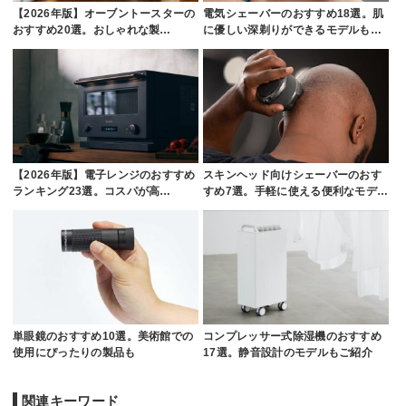
【2026年版】オーブントースターの
電気シェーバーのおすすめ18選。肌
おすすめ20選。おしゃれな製…
に優しい深剃りができるモデルも…
【2026年版】電子レンジのおすすめ
スキンヘッド向けシェーバーのおす
ランキング23選。コスパが高…
すめ7選。手軽に使える便利なモデ…
単眼鏡のおすすめ10選。美術館での
コンプレッサー式除湿機のおすすめ
使用にぴったりの製品も
17選。静音設計のモデルもご紹介
関連キーワード