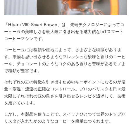
「Hikaru V60 Smart Brewer」は、先端テクノロジーによってコ
ーヒー豆の美味しさを最大限に引き出せる魅力的なIoTスマート
コーヒーマシンです。
コーヒー豆には種類や産地によって、さまざまな特徴がありま
す。果物を思い出させるようなフレッシュな酸味と香りのコーヒ
ーや、チョコレートのようなコクのある香りと苦味があるモノま
で種類が豊富です。
それぞれの豆の特徴を引き出すためのキーポイントになるのが湯
量・湯温・流速の正確なコントロール。プロのバリスタも日々最
大限にそれぞれの豆の良さを引き出せるレシピを追求して、技術
を磨いています。
しかし、本製品を使うことで、スイッチひとつで世界のトップバ
リスタが入れたかのようなコーヒーを簡単につくれます。