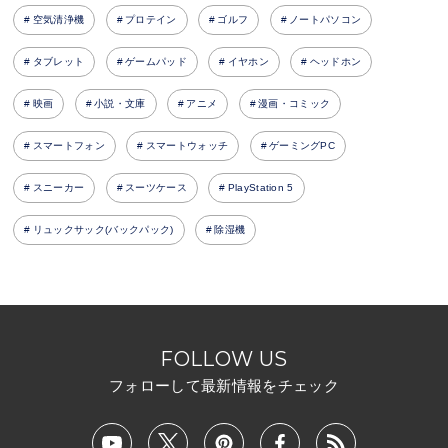
空気清浄機
プロテイン
ゴルフ
ノートパソコン
タブレット
ゲームパッド
イヤホン
ヘッドホン
映画
小説・文庫
アニメ
漫画・コミック
スマートフォン
スマートウォッチ
ゲーミングPC
スニーカー
スーツケース
PlayStation 5
リュックサック(バックパック)
除湿機
FOLLOW US
フォローして最新情報をチェック