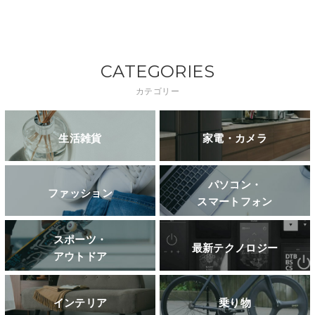
CATEGORIES
カテゴリー
生活雑貨
家電・カメラ
パソコン・
ファッション
スマートフォン
スポーツ・
最新テクノロジー
アウトドア
インテリア
乗り物