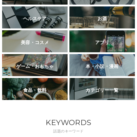
ヘルスケア
お酒
美容・コスメ
アプリ
ゲーム・おもちゃ
本・小説・漫画
食品・飲料
カテゴリー一覧
KEYWORDS
話題のキーワード