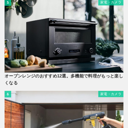
家電・カメラ
5
オーブンレンジのおすすめ12選。多機能で料理がもっと楽し
くなる
家電・カメラ
6