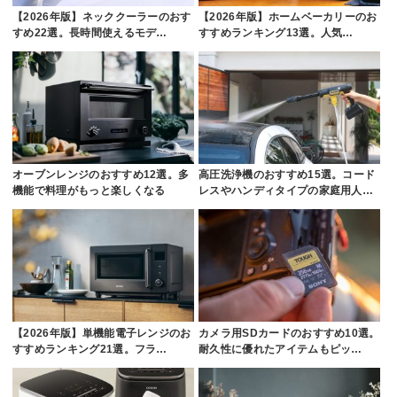
【2026年版】ネッククーラーのおす
【2026年版】ホームベーカリーのお
すめ22選。長時間使えるモデ…
すすめランキング13選。人気…
オーブンレンジのおすすめ12選。多
高圧洗浄機のおすすめ15選。コード
機能で料理がもっと楽しくなる
レスやハンディタイプの家庭用人…
【2026年版】単機能電子レンジのお
カメラ用SDカードのおすすめ10選。
すすめランキング21選。フラ…
耐久性に優れたアイテムもピッ…