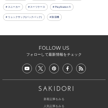
スニーカー
スーツケース
PlayStation 5
リュックサック(バックパック)
除湿機
FOLLOW US
フォローして最新情報をチェック
新着記事をみる
人気記事をみる