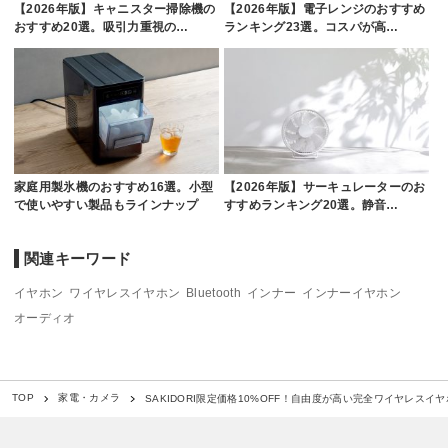
【2026年版】キャニスター掃除機の
【2026年版】電子レンジのおすすめ
おすすめ20選。吸引力重視の…
ランキング23選。コスパが高…
家庭用製氷機のおすすめ16選。小型
【2026年版】サーキュレーターのお
で使いやすい製品もラインナップ
すすめランキング20選。静音…
関連キーワード
イヤホン
ワイヤレスイヤホン
Bluetooth
インナー
インナーイヤホン
オーディオ
SAKIDORI限定価格10%OFF！自由度が高い完全ワイヤレスイ
TOP
家電・カメラ