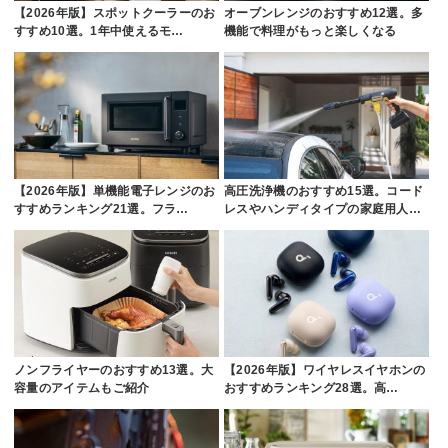
【2026年版】スポットクーラーのお
オーブンレンジのおすすめ12選。多
すすめ10選。1年中使えるモ…
機能で料理がもっと楽しくなる
【2026年版】単機能電子レンジのお
高圧洗浄機のおすすめ15選。コード
すすめランキング21選。フラ…
レスやハンディタイプの家庭用人…
ノンフライヤーのおすすめ13選。大
【2026年版】ワイヤレスイヤホンの
容量のアイテムもご紹介
おすすめランキング28選。高…