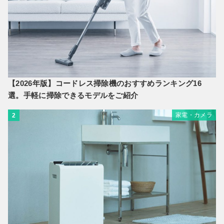
【2026年版】コードレス掃除機のおすすめランキング16
選。手軽に掃除できるモデルをご紹介
家電・カメラ
2