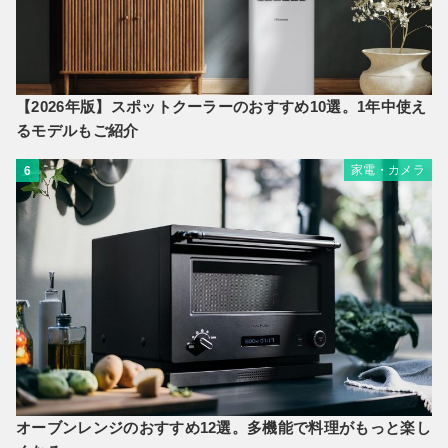
【2026年版】スポットクーラーのおすすめ10選。1年中使え
るモデルもご紹介
家電・カメラ
6
オーブンレンジのおすすめ12選。多機能で料理がもっと楽し