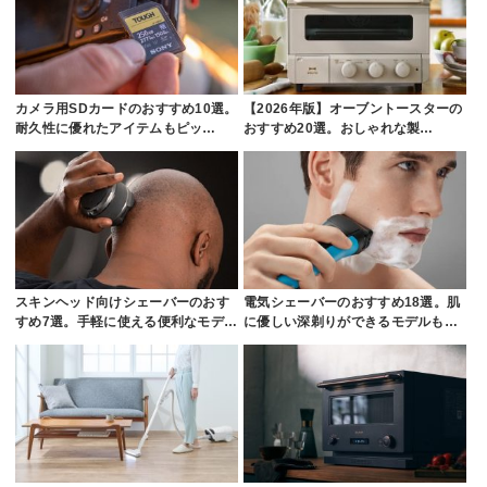
カメラ用SDカードのおすすめ10選。
【2026年版】オーブントースターの
耐久性に優れたアイテムもピッ…
おすすめ20選。おしゃれな製…
スキンヘッド向けシェーバーのおす
電気シェーバーのおすすめ18選。肌
すめ7選。手軽に使える便利なモデ…
に優しい深剃りができるモデルも…