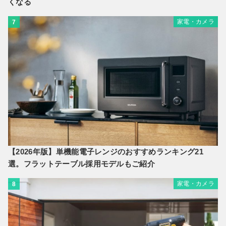
くなる
家電・カメラ
7
【2026年版】単機能電子レンジのおすすめランキング21
選。フラットテーブル採用モデルもご紹介
家電・カメラ
8