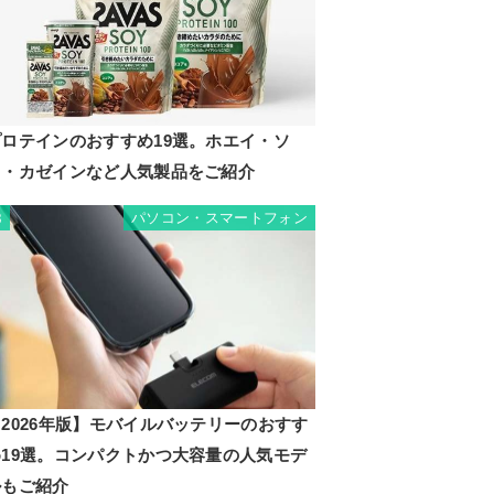
プロテインのおすすめ19選。ホエイ・ソ
イ・カゼインなど人気製品をご紹介
パソコン・スマートフォン
8
2026年版】モバイルバッテリーのおすす
め19選。コンパクトかつ大容量の人気モデ
ルもご紹介