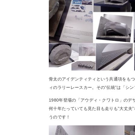
骨太のアイデンティティという共通項をも
ィのラリーレースカー。その”伝統”は「シ
1980年登場の「アウディ・クワトロ」の
何十年たっていても見た目も走りも”大丈夫
うのです！