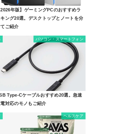
2026年版】ゲーミングPCのおすすめラ
ンキング20選。デスクトップとノートを分
けてご紹介
パソコン・スマートフォン
6
SB Type-Cケーブルおすすめ20選。急速
充電対応のモノもご紹介
ヘルスケア
7