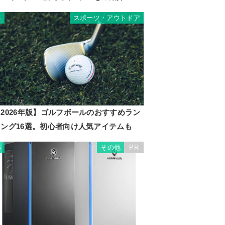
スポーツ・アウトドア
4
2026年版】ゴルフボールのおすすめラン
キング16選。初心者向け人気アイテムも
その他
PR
5