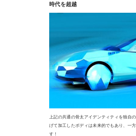
時代を超越
上記の共通の骨太アイデンティティを独自
げて加工したボディは未来的でもあり、一
す！