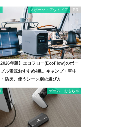
スポーツ・アウトドア
PR
9
2026年版】エコフロー(EcoFlow)のポー
タブル電源おすすめ4選。キャンプ・車中
泊・防災、使うシーン別の選び方
ゲーム・おもちゃ
0