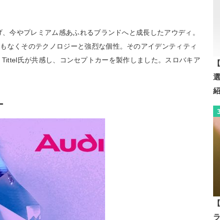
上げ、今やプレミアム感あふれるブランドへと成長したアウディ。
でもなくそのテクノロジーと強烈な個性。そのアイデンティティ
 Tittel氏が共感し、コンセプトカーを製作しました。スロバキア
【
ー
【