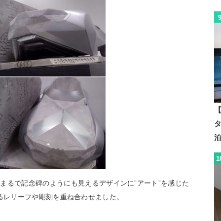
【
1
まるで記念碑のようにも見えるデザインに”アート”を感じた
に見られるレリーフや彫刻を重ね合わせました。