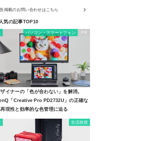
告掲載のお問い合わせはこちら
人気の記事TOP10
パソコン・スマートフォン
PR
1
デザイナーの「色が合わない」を解消。
enQ「Creative Pro PD2732U」の正確な
色再現性と効率的な色管理に迫る
生活雑貨
2