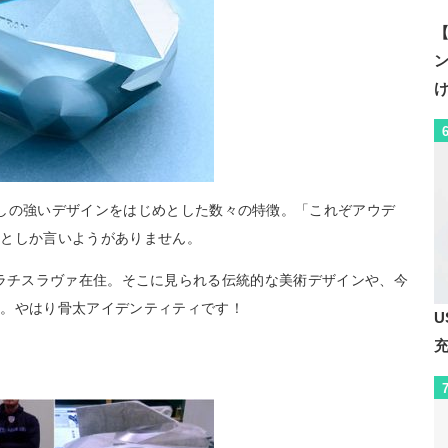
【
しの強いデザインをはじめとした数々の特徴。「これぞアウデ
太としか言いようがありません。
の首都ブラチスラヴァ在住。そこに見られる伝統的な美術デザインや、今
車。やはり骨太アイデンティティです！
U