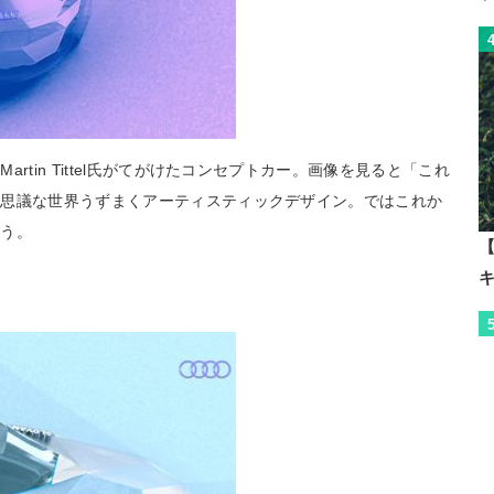
tin Tittel氏がてがけたコンセプトカー。画像を見ると「これ
不思議な世界うずまくアーティスティックデザイン。ではこれか
ょう。
【