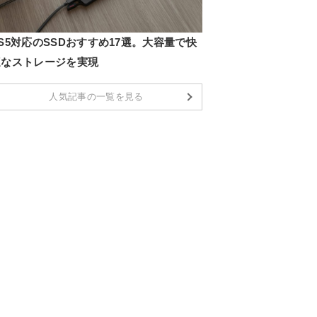
S5対応のSSDおすすめ17選。大容量で快
適なストレージを実現
人気記事の一覧を見る