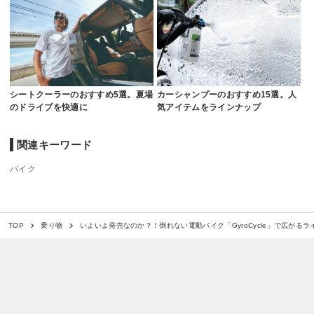
シートクーラーのおすすめ5選。夏場
カーシャンプーのおすすめ15選。人
のドライブを快適に
気アイテムをラインナップ
関連キーワード
バイク
いよいよ発売なのか？！倒れない電動バイク「GyroCycle」で広がるラ
TOP
乗り物