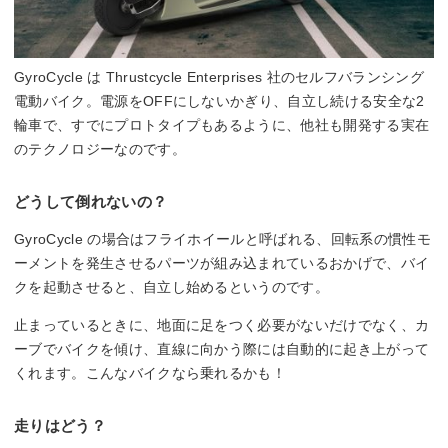
GyroCycle は Thrustcycle Enterprises 社のセルフバランシング
電動バイク。電源をOFFにしないかぎり、自立し続ける安全な2
輪車で、すでにプロトタイプもあるように、他社も開発する実在
のテクノロジーなのです。
どうして倒れないの？
GyroCycle の場合はフライホイールと呼ばれる、回転系の慣性モ
ーメントを発生させるパーツが組み込まれているおかげで、バイ
クを起動させると、自立し始めるというのです。
止まっているときに、地面に足をつく必要がないだけでなく、カ
ーブでバイクを傾け、直線に向かう際には自動的に起き上がって
くれます。こんなバイクなら乗れるかも！
走りはどう？