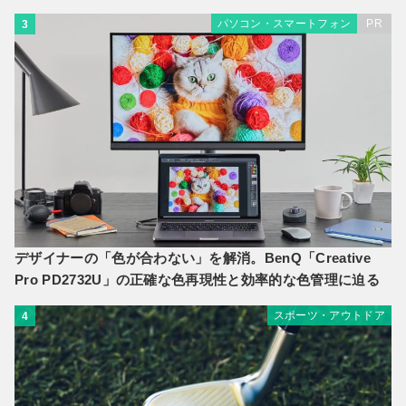
パソコン・スマートフォン
PR
3
デザイナーの「色が合わない」を解消。BenQ「Creative
Pro PD2732U」の正確な色再現性と効率的な色管理に迫る
スポーツ・アウトドア
4