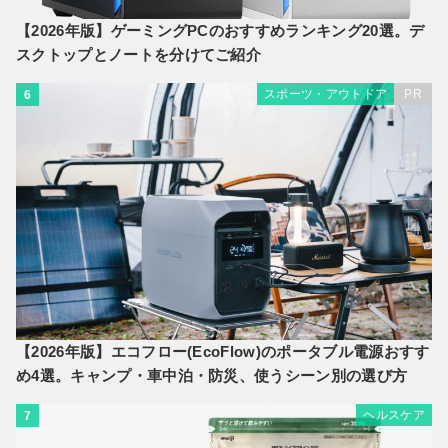
【2026年版】ゲーミングPCのおすすめランキング20選。デ
スクトップとノートを分けてご紹介
スポーツ・アウトドア
PR
6
【2026年版】エコフロー(EcoFlow)のポータブル電源おすす
め4選。キャンプ・車中泊・防災、使うシーン別の選び方
ヘルスケア
7