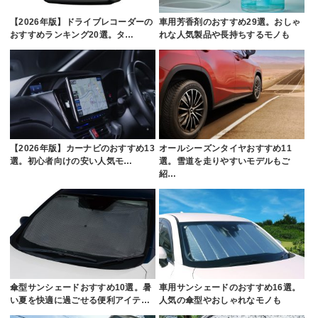
【2026年版】ドライブレコーダーの
車用芳香剤のおすすめ29選。おしゃ
おすすめランキング20選。タ…
れな人気製品や長持ちするモノも
【2026年版】カーナビのおすすめ13
オールシーズンタイヤおすすめ11
選。初心者向けの安い人気モ…
選。雪道を走りやすいモデルもご
紹…
傘型サンシェードおすすめ10選。暑
車用サンシェードのおすすめ16選。
い夏を快適に過ごせる便利アイテ…
人気の傘型やおしゃれなモノも