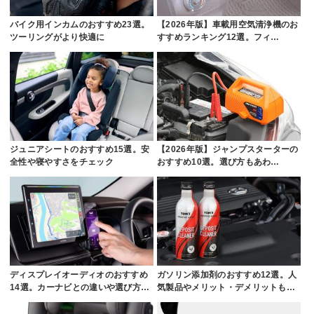
バイク用インカムのおすすめ23選。
【2026年版】車載用空気清浄機のお
ツーリングがより快適に
すすめランキング12選。フィ…
ジュニアシートのおすすめ15選。安
【2026年版】ジャンプスターターの
全性や寝やすさをチェック
おすすめ10選。選び方もあわ…
ディスプレイオーディオのおすすめ
ガソリン添加剤のおすすめ12選。人
14選。カーナビとの違いや選び方…
気製品やメリット・デメリットも…