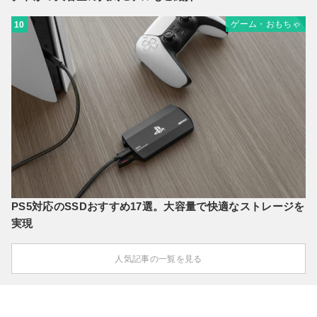
ゲーム・おもちゃ
10
PS5対応のSSDおすすめ17選。大容量で快適なストレージを
実現
人気記事の一覧を見る