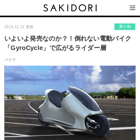
乗り物
2016.11.21 更新
いよいよ発売なのか？！倒れない電動バイク
「GyroCycle」で広がるライダー層
バイク