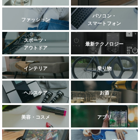
パソコン・
ファッション
スマートフォン
スポーツ・
最新テクノロジー
アウトドア
インテリア
乗り物
ヘルスケア
お酒
美容・コスメ
アプリ