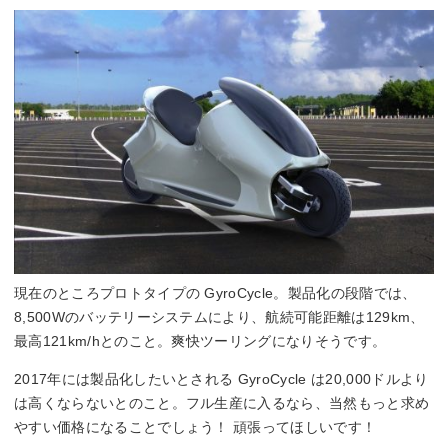
現在のところプロトタイプの GyroCycle。製品化の段階では、
8,500Wのバッテリーシステムにより、航続可能距離は129km、
最高121km/hとのこと。爽快ツーリングになりそうです。
2017年には製品化したいとされる GyroCycle は20,000ドルより
は高くならないとのこと。フル生産に入るなら、当然もっと求め
やすい価格になることでしょう！ 頑張ってほしいです！