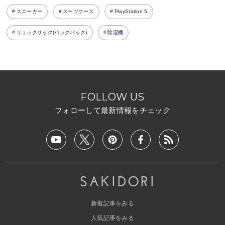
スニーカー
スーツケース
PlayStation 5
リュックサック(バックパック)
除湿機
FOLLOW US
フォローして最新情報をチェック
新着記事をみる
人気記事をみる