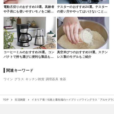
電動爪切りのおすすめ10選。高齢者
テスターのおすすめ24選。テスター
や子供にも使いやすいモノをご紹…
の使い方ややってはいけないこと…
コーヒーミルのおすすめ26選。コン
真空米びつのおすすめ10選。ステン
パクトで持ち運びに便利な製品も…
レス製のモデルもご紹介
関連キーワード
ワイン
グラス
キッチン雑貨
調理器具
食器
イタリア発！伝統と最先端のハイブリッドワイングラス「アルケグラ
TOP
生活雑貨