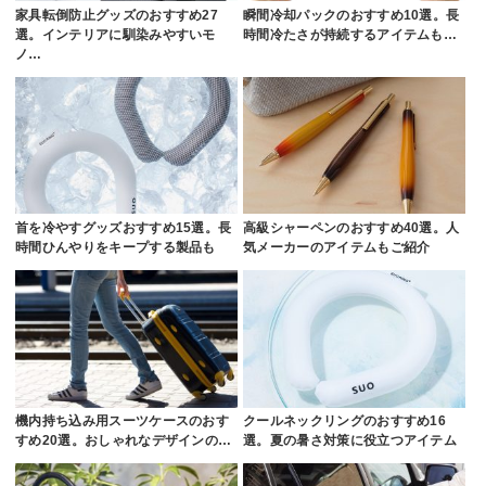
家具転倒防止グッズのおすすめ27
瞬間冷却パックのおすすめ10選。長
選。インテリアに馴染みやすいモ
時間冷たさが持続するアイテムも…
ノ…
首を冷やすグッズおすすめ15選。長
高級シャーペンのおすすめ40選。人
時間ひんやりをキープする製品も
気メーカーのアイテムもご紹介
機内持ち込み用スーツケースのおす
クールネックリングのおすすめ16
すめ20選。おしゃれなデザインの…
選。夏の暑さ対策に役立つアイテム