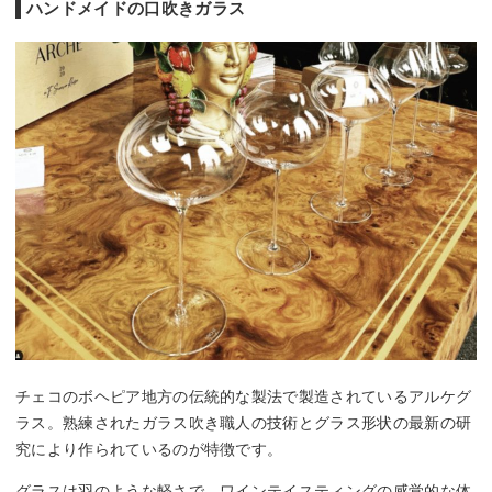
ハンドメイドの口吹きガラス
チェコのボヘピア地方の伝統的な製法で製造されているアルケグ
ラス。熟練されたガラス吹き職人の技術とグラス形状の最新の研
究により作られているのが特徴です。
グラスは羽のような軽さで、ワインテイスティングの感覚的な体