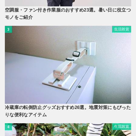
空調服・ファン付き作業服のおすすめ23選。暑い日に役立つ
モノをご紹介
生活雑貨
3
冷蔵庫の転倒防止グッズおすすめ26選。地震対策にもぴった
りな便利なアイテム
生活雑貨
4