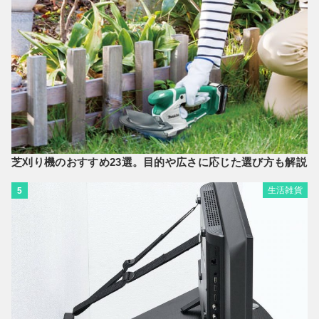
芝刈り機のおすすめ23選。目的や広さに応じた選び方も解説
生活雑貨
5