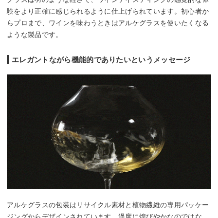
験をより正確に感じられるように仕上げられています。初心者か
らプロまで、ワインを味わうときはアルケグラスを使いたくなる
ような製品です。
エレガントながら機能的でありたいというメッセージ
アルケグラスの包装はリサイクル素材と植物繊維の専用パッケー
ジングからデザインされています。過度に煌びやかなのではな