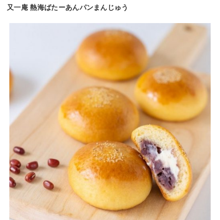
又一庵 熱海ばたーあんパンまんじゅう