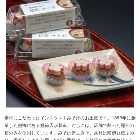
素材にこだわったインスタントみそ汁のお土産です。1889年に創
業した熱海にある鰹節店が製造。だしには、店舗で削った鰹節の
粉のみを使用しています。みそは伊豆みそ、具材は南伊豆産ふの