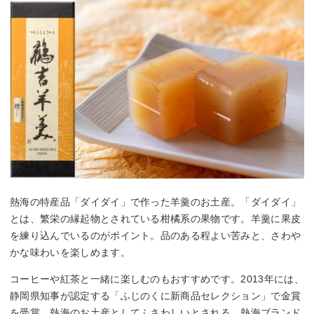
熱海の特産品「ダイダイ」で作った羊羹のお土産。「ダイダイ」
とは、繁栄の縁起物とされている柑橘系の果物です。羊羹に果皮
を練り込んでいるのがポイント。品のある程よい苦みと、さわや
かな味わいを楽しめます。
コーヒーや紅茶と一緒に楽しむのもおすすめです。2013年には、
静岡県知事が認定する「ふじのくに新商品セレクション」で金賞
を受賞。熱海のお土産としてふさわしいとされる、熱海ブランド