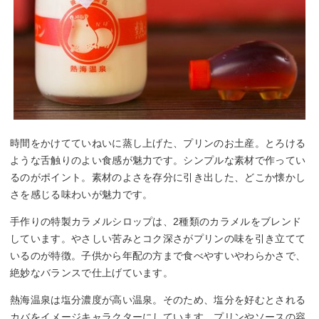
時間をかけてていねいに蒸し上げた、プリンのお土産。とろける
ような舌触りのよい食感が魅力です。シンプルな素材で作ってい
るのがポイント。素材のよさを存分に引き出した、どこか懐かし
さを感じる味わいが魅力です。
手作りの特製カラメルシロップは、2種類のカラメルをブレンド
しています。やさしい苦みとコク深さがプリンの味を引き立てて
いるのが特徴。子供から年配の方まで食べやすいやわらかさで、
絶妙なバランスで仕上げています。
熱海温泉は塩分濃度が高い温泉。そのため、塩分を好むとされる
カバをイメージキャラクターにしています。プリンやソースの容