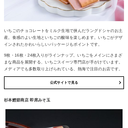
いちごのチョコレートをミルク生地で挟んだラングドシャのお土
産。食感のよい生地といちごの酸味を楽しめます。いちごがデザ
インされたかわいらしいパッケージもポイントです。
9枚・16枚・24枚入りがラインナップ。いちごをメインにさまざ
まな商品を展開する、いちごスイーツ専門店が手がけています。
メディアでも多数取り上げられている、熱海で注目のお店です。
公式サイトで見る
杉本鰹節商店 即席みそ玉