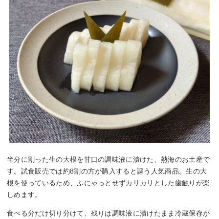
半分に割った生の大根を甘口の調味液に漬けた、熱海のお土産で
す。試食販売では約8割の方が購入すると謳う人気商品。生の大
根を使っているため、ふにゃっとせずカリカリとした歯触りが楽
しめます。
食べる分だけ切り分けて、残りは調味液に漬けたまま冷蔵保存が