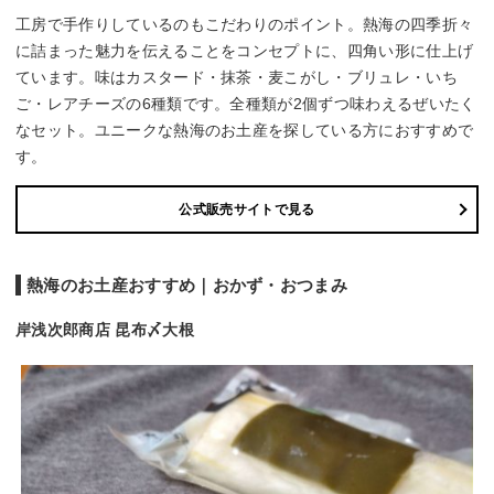
工房で手作りしているのもこだわりのポイント。熱海の四季折々
に詰まった魅力を伝えることをコンセプトに、四角い形に仕上げ
ています。味はカスタード・抹茶・麦こがし・ブリュレ・いち
ご・レアチーズの6種類です。全種類が2個ずつ味わえるぜいたく
なセット。ユニークな熱海のお土産を探している方におすすめで
す。
公式販売サイトで見る
熱海のお土産おすすめ｜おかず・おつまみ
岸浅次郎商店 昆布〆大根