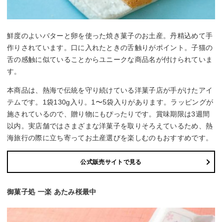
鮮度のよいバターと卵を使った焼き菓子のお土産。丹精込めて手
作りされています。口に入れたときの舌触りがポイント。子猫の
舌の感触に似ていることからユニークな商品名が付けられていま
す。
本商品は、熱海で伝統を守り続けている洋菓子店が手がけたアイ
テムです。1袋130g入り。1〜5袋入りがあります。ラッピングが
施されているので、贈り物にもぴったりです。賞味期限は3週間
以内。実店舗ではさまざまな洋菓子を取りそろえているため、熱
海旅行の際に立ち寄ってお土産選びを楽しむのもおすすめです。
公式販売サイトで見る
御菓子処 一楽 あたみ桜最中