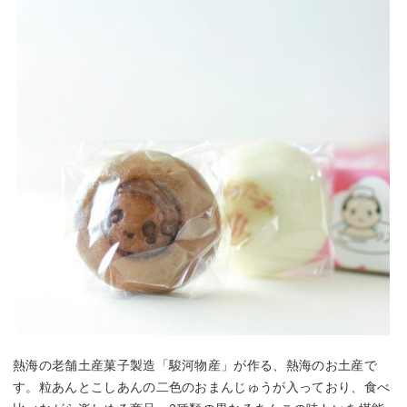
熱海の老舗土産菓子製造「駿河物産」が作る、熱海のお土産で
す。粒あんとこしあんの二色のおまんじゅうが入っており、食べ