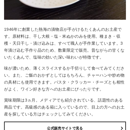
1946年に創業した熱海の漬物店が手がけるたくあんのお土産で
す。原材料は、干し大根・塩・米ぬかのみを使用。種まき・収
穫・天日干し・漬け込みは、すべて職人が手作業しています。3
年漬け込む手作り品のため、数量限定で販売。昔ながらの甘くな
いたくあんで、塩味の効いた深い味わいが特徴です。
味が濃いため、薄くスライスするか千切りして食べてみてくださ
い。また、ご飯のおかずとしてはもちろん、チャーハンや炒め物
の具材にも使用できます。パスタ・クラッカー・チーズとも相性
がよく、ワイン好きな方へのお土産にぴったりです。
賞味期限は3ヵ月。メディアでも紹介されている、話題性のある
商品です。高級感のある箱に入っているので、目上の方へのお土
産を探している方はチェックしてみてください。
公式販売サイトで見る