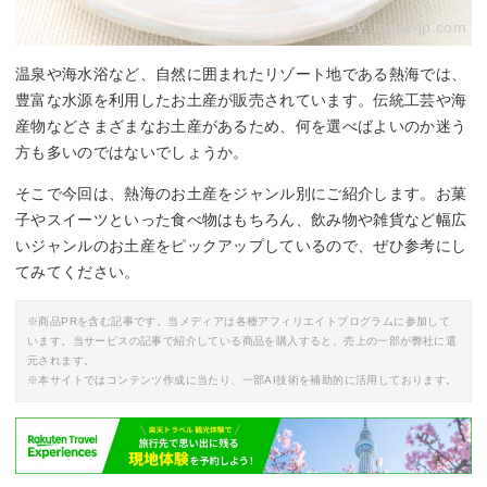
By:
mase-jp.com
温泉や海水浴など、自然に囲まれたリゾート地である熱海では、
豊富な水源を利用したお土産が販売されています。伝統工芸や海
産物などさまざまなお土産があるため、何を選べばよいのか迷う
方も多いのではないでしょうか。
そこで今回は、熱海のお土産をジャンル別にご紹介します。お菓
子やスイーツといった食べ物はもちろん、飲み物や雑貨など幅広
いジャンルのお土産をピックアップしているので、ぜひ参考にし
てみてください。
※商品PRを含む記事です。当メディアは各種アフィリエイトプログラムに参加して
います。当サービスの記事で紹介している商品を購入すると、売上の一部が弊社に還
元されます。
※本サイトではコンテンツ作成に当たり、一部AI技術を補助的に活用しております。