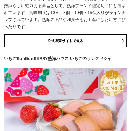
熱海らしい魅力ある商品として、熱海ブランド認定商品にも選ば
れています。賞味期限は10日。5個・10個・15個入りがラインナ
ップされています。熱海の上品な和菓子をお土産にしたい方にぴ
ったりです。
公式販売サイトで見る
いちごBonBonBERRY熱海ハウス いちごのラングドシャ