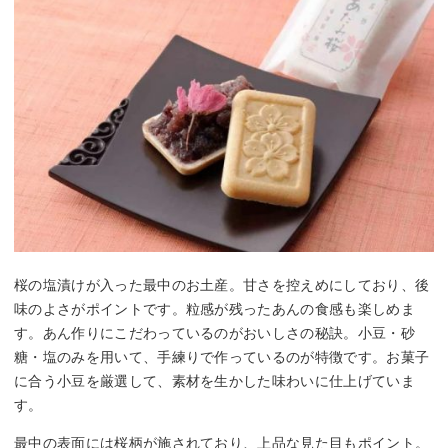
桜の塩漬けが入った最中のお土産。甘さを控えめにしており、後
味のよさがポイントです。粒感が残ったあんの食感も楽しめま
す。あん作りにこだわっているのがおいしさの秘訣。小豆・砂
糖・塩のみを用いて、手練りで作っているのが特徴です。お菓子
に合う小豆を厳選して、素材を生かした味わいに仕上げていま
す。
最中の表面には桜柄が施されており、上品な見た目もポイント。