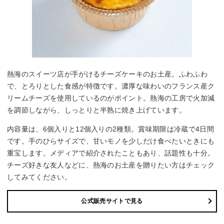
熱海のスイーツ店が手がけるチーズケーキのお土産。ふわふわ
で、とろりとした食感が特徴です。濃厚な味わいのフランス産ク
リームチーズを使用しているのがポイント。熱海の工房で火加減
を調節しながら、しっとりと半熟に焼き上げています。
内容量は、6個入りと12個入りの2種類。賞味期限は冷蔵で4日間
です。手のひらサイズで、甘いモノを少しだけ食べたいときにも
重宝します。メディアで紹介されたこともあり、話題性も十分。
チーズ好きな友人などに、熱海のお土産を贈りたい方はチェック
してみてください。
公式販売サイトで見る