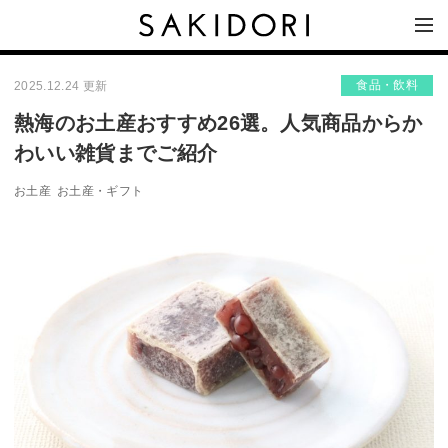
食品・飲料
2025.12.24 更新
熱海のお土産おすすめ26選。人気商品からか
わいい雑貨までご紹介
お土産
お土産・ギフト