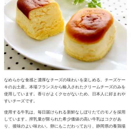
なめらかな食感と濃厚なチーズの味わいを楽しめる、チーズケー
キのお土産。本場フランスから輸入されたクリームチーズのみを
使用しています。香りがよくクセがないため、日本人に好まれや
すいチーズです。
使用する牛乳は、毎日届けられる新鮮なしぼりたてのモノを採用
しています。搾乳量が限られた希少価値の高い牛乳はコクがあ
り、後味のよい味わい。卵にもこだわっており、静岡県の養鶏場