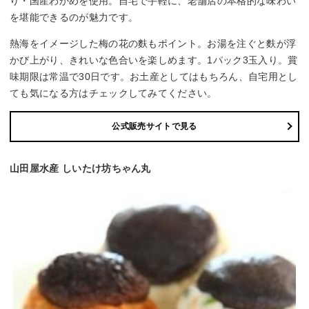
り・国産わかめを使用。自宅で手軽に、老舗店の本格的な味わい
を堪能できるのが魅力です。
熱海をイメージした梅の花の麩もポイント。お湯を注ぐと麩が浮
かび上がり、きれいな色合いを楽しめます。1パック3玉入り。賞
味期限は常温で30日です。お土産としてはもちろん、自宅用とし
ても気になる方はチェックしてみてください。
公式販売サイトで見る
山田屋水産 しいたけ坊ちゃん丸