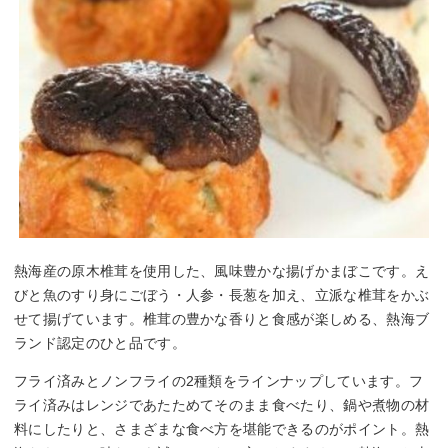
熱海産の原木椎茸を使用した、風味豊かな揚げかまぼこです。え
びと魚のすり身にごぼう・人参・長葱を加え、立派な椎茸をかぶ
せて揚げています。椎茸の豊かな香りと食感が楽しめる、熱海ブ
ランド認定のひと品です。
フライ済みとノンフライの2種類をラインナップしています。フ
ライ済みはレンジであたためてそのまま食べたり、鍋や煮物の材
料にしたりと、さまざまな食べ方を堪能できるのがポイント。熱