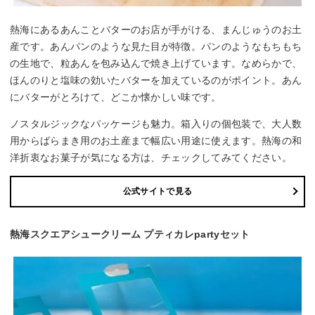
熱海にあるあんことバターのお店が手がける、まんじゅうのお土
産です。あんパンのような見た目が特徴。パンのようなもちもち
の生地で、粒あんを包み込んで焼き上げています。なめらかで、
ほんのりと塩味の効いたバターを加えているのがポイント。あん
にバターがとろけて、どこか懐かしい味です。
ノスタルジックなパッケージも魅力。箱入りの個包装で、大人数
用からばらまき用のお土産まで幅広い用途に使えます。熱海の和
洋折衷なお菓子が気になる方は、チェックしてみてください。
公式サイトで見る
熱海スクエアシュークリーム プティカレpartyセット