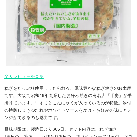
楽天レビューを見る
ねぎをたっぷり使用して作られる、風味豊かなねぎ焼きのお土産
です。大阪で昭和48年創業したお好み焼きの有名店「千房」が手
掛けています。牛すじとこんにゃくが入っているのが特徴。添付
の特製しょうゆたれやホワイトソースをかけてお好みの味にアレ
ンジができるのも魅力です。
賞味期限は、製造日より365日。セット内容は、ねぎ焼き
180g×2、特製しょうゆたれ10g×2、ホワイトソース10g×2、かつ