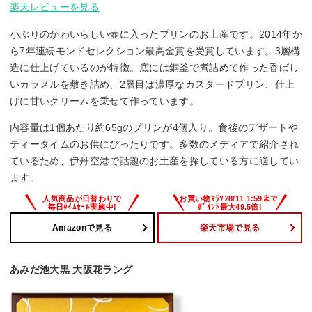
楽天レビューを見る
小ぶりのかわいらしい壺に入ったプリンのお土産です。2014年か
ら7年連続モンドセレクション最高金賞を受賞しています。3層構
造に仕上げているのが特徴。底には銅釜で煮詰めて作った香ばし
いカラメルを敷き詰め、2層目は濃厚なカスタードプリン、仕上
げに甘いクリームを乗せて作っています。
内容量は1個あたり約65gのプリンが4個入り。食後のデザートや
ティータイムのお供にぴったりです。多数のメディアで紹介され
ているため、伊丹空港で話題のお土産を探している方に適してい
ます。
Amazonで見る
楽天市場で見る
あみだ池大黒 大阪花ラング