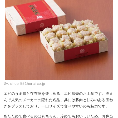
By:
shop-551horai.co.jp
エビのうま味と存在感を楽しめる、エビ焼売のお土産です。豚ま
んで人気のメーカーの隠れた名品。具には豚肉と甘みのある玉ね
ぎをプラスしており、一口サイズで食べやすいのも魅力です。
あたためて食べるのはもちろん、冷めてもおいしいため、お弁当