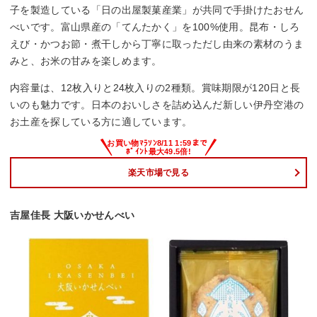
子を製造している「日の出屋製菓産業」が共同で手掛けたおせん
べいです。富山県産の「てんたかく」を100%使用。昆布・しろ
えび・かつお節・煮干しから丁寧に取っただし由来の素材のうま
みと、お米の甘みを楽しめます。
内容量は、12枚入りと24枚入りの2種類。賞味期限が120日と長
いのも魅力です。日本のおいしさを詰め込んだ新しい伊丹空港の
お土産を探している方に適しています。
楽天市場で見る
吉屋佳長 大阪いかせんべい