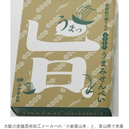
大阪の老舗昆布加工メーカーの「小倉屋山本」と、富山県で米菓