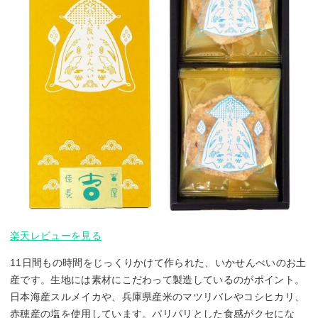
楽天レビューを見る
11日間もの時間をじっくりかけて作られた、いかせんべいのお土
産です。生地には素材にこだわって製造しているのがポイント。
日本海産スルメイカや、兵庫県産米のマツリバレやコシヒカリ、
赤穂産の塩を使用しています。パリパリとした食感がクセにな