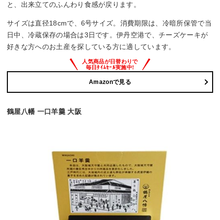
と、出来立てのふんわり食感が戻ります。
サイズは直径18cmで、6号サイズ。消費期限は、冷暗所保管で当
日中、冷蔵保存の場合は3日です。伊丹空港で、チーズケーキが
好きな方へのお土産を探している方に適しています。
Amazonで見る
鶴屋八幡 一口羊羹 大阪