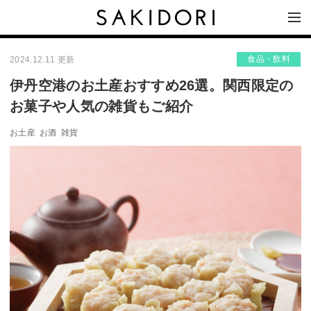
食品・飲料
2024.12.11 更新
伊丹空港のお土産おすすめ26選。関西限定の
お菓子や人気の雑貨もご紹介
お土産
お酒
雑貨