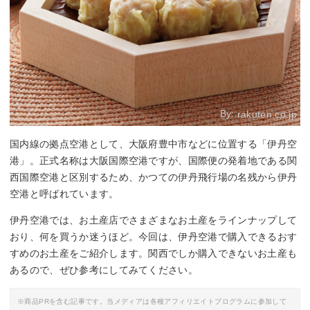
By:
rakuten.co.jp
国内線の拠点空港として、大阪府豊中市などに位置する「伊丹空
港」。正式名称は大阪国際空港ですが、国際便の発着地である関
西国際空港と区別するため、かつての伊丹飛行場の名残から伊丹
空港と呼ばれています。
伊丹空港では、お土産店でさまざまなお土産をラインナップして
おり、何を買うか迷うほど。今回は、伊丹空港で購入できるおす
すめのお土産をご紹介します。関西でしか購入できないお土産も
あるので、ぜひ参考にしてみてください。
※商品PRを含む記事です。当メディアは各種アフィリエイトプログラムに参加して