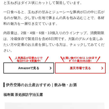
と玉ねぎはダイス状にカットして製造しています。
一口食べると、玉ねぎの甘みとジューシーな豚肉が口の中に広が
るのが魅力。少し甘い生地で豚まんの具を包み込むことで、各材
料の魅力を一層引き立てています。
内容量は、2個・4個・6個・10個入りのラインナップ。消費期限
は、冷蔵保存で製造日を含め5日間です。大阪のグルメを楽しみ
たい方や定番のお土産を探している方は、チェックしてみてくだ
さい。
Amazonで見る
楽天市場で見る
伊丹空港のお土産おすすめ｜飲み物・お酒
福寿園 茶処探訪宇治玉露