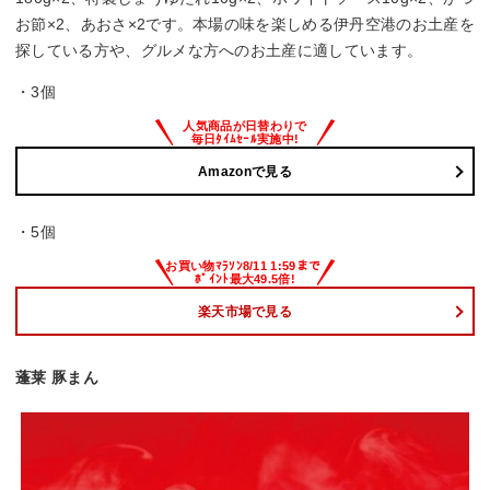
お節×2、あおさ×2です。本場の味を楽しめる伊丹空港のお土産を
探している方や、グルメな方へのお土産に適しています。
・3個
Amazonで見る
・5個
楽天市場で見る
蓬莱 豚まん