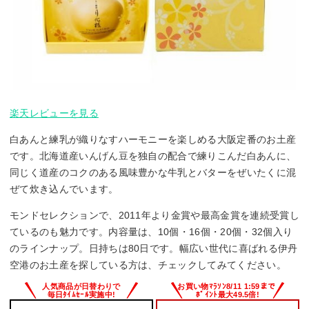
楽天レビューを見る
白あんと練乳が織りなすハーモニーを楽しめる大阪定番のお土産
です。北海道産いんげん豆を独自の配合で練りこんだ白あんに、
同じく道産のコクのある風味豊かな牛乳とバターをぜいたくに混
ぜて炊き込んでいます。
モンドセレクションで、2011年より金賞や最高金賞を連続受賞し
ているのも魅力です。内容量は、10個・16個・20個・32個入り
のラインナップ。日持ちは80日です。幅広い世代に喜ばれる伊丹
空港のお土産を探している方は、チェックしてみてください。