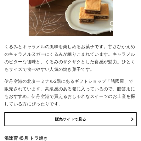
くるみとキャラメルの風味を楽しめるお菓子です。甘さひかえめ
のキャラメルヌガーにくるみが練りこまれています。キャラメル
のビターな後味と、くるみのザクザクとした食感が魅力。ひとく
ちサイズで食べやすい人気の焼き菓子です。
伊丹空港の北ターミナル2階にあるギフトショップ「諸國屋」で
販売されています。高級感のある箱に入っているので、贈答用に
もおすすめ。伊丹空港で買えるおしゃれなスイーツのお土産を探
している方にぴったりです。
販売サイトで見る
浪速育 松月 トラ焼き