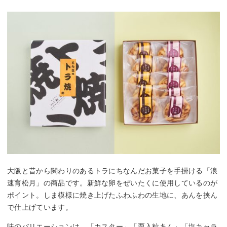
大阪と昔から関わりのあるトラにちなんだお菓子を手掛ける「浪
速育松月」の商品です。新鮮な卵をぜいたくに使用しているのが
ポイント。しま模様に焼き上げたふわふわの生地に、あんを挟ん
で仕上げています。
味のバリエーションは、「カスター」「栗入粒あん」「塩キャラ