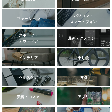
パソコン・
ファッション
スマートフォン
スポーツ・
最新テクノロジー
アウトドア
インテリア
乗り物
ヘルスケア
お酒
美容・コスメ
アプリ