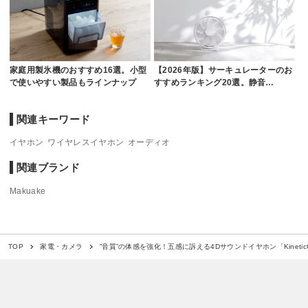
家庭用製氷機のおすすめ16選。小型
【2026年版】サーキュレーターのお
で使いやすい製品もラインナップ
すすめランキング20選。静音…
関連キーワード
イヤホン
ワイヤレスイヤホン
オーディオ
関連ブランド
Makuake
”音質”の体感を強化！五感に訴える4Dサウンドイヤホン「Kinetic
TOP
家電・カメラ