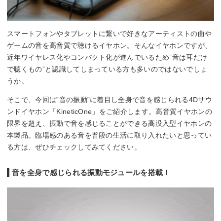
スマートフォンやタブレットに繋いで好きなアーティストの曲や
ゲームの音を高音質で聴けるイヤホン。そんなイヤホンですが、
近年ワイヤレス化やコンパクト化が進んでいるため”音は耳だけ
で聴くもの”と認識してしまっている方も多いのではないでしょ
うか。
そこで、今回は”音の振動”に着目し全身で音を感じられる4Dサウ
ンドイヤホン「KineticOne」をご紹介します。高音質イヤホンの
限界を超え、振動で音を感じることができる高没入型イヤホンの
本製品。臨場感のある音を普段の生活に取り入れたいと思ってい
る方は、ぜひチェックしてみてください。
音を全身で感じられる振動モジュールを搭載！