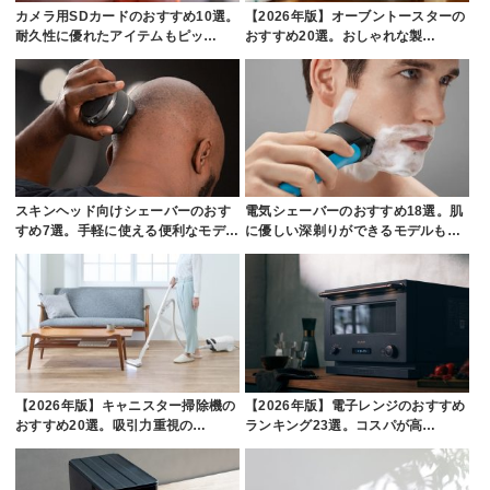
カメラ用SDカードのおすすめ10選。
【2026年版】オーブントースターの
耐久性に優れたアイテムもピッ…
おすすめ20選。おしゃれな製…
スキンヘッド向けシェーバーのおす
電気シェーバーのおすすめ18選。肌
すめ7選。手軽に使える便利なモデ…
に優しい深剃りができるモデルも…
【2026年版】キャニスター掃除機の
【2026年版】電子レンジのおすすめ
おすすめ20選。吸引力重視の…
ランキング23選。コスパが高…