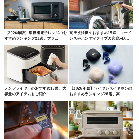
【2026年版】単機能電子レンジのお
高圧洗浄機のおすすめ15選。コード
すすめランキング21選。フラ…
レスやハンディタイプの家庭用人…
ノンフライヤーのおすすめ13選。大
【2026年版】ワイヤレスイヤホンの
容量のアイテムもご紹介
おすすめランキング28選。高…