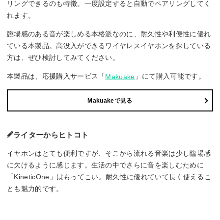
リングできるのも特徴。一度設定すると自動でペアリングしてく
れます。
臨場感のある音が楽しめる本格派なのに、耐久性や利便性に優れ
ている本製品。高没入ができるワイヤレスイヤホンを探している
方は、ぜひ検討してみてください。
本製品は、応援購入サービス「
」にて購入可能です。
Makuake
Makuakeで見る
ライターからヒトコト
イヤホンはとても便利ですが、そこから流れる音楽は少し臨場感
に欠けるように感じます。生活の中でさらに音を楽しむために
「KineticOne」はもってこい。耐久性に優れていて長く使えるこ
とも魅力的です。