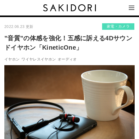
家電・カメラ
2022.06.23 更新
”音質”の体感を強化！五感に訴える4Dサウン
ドイヤホン「KineticOne」
イヤホン
ワイヤレスイヤホン
オーディオ