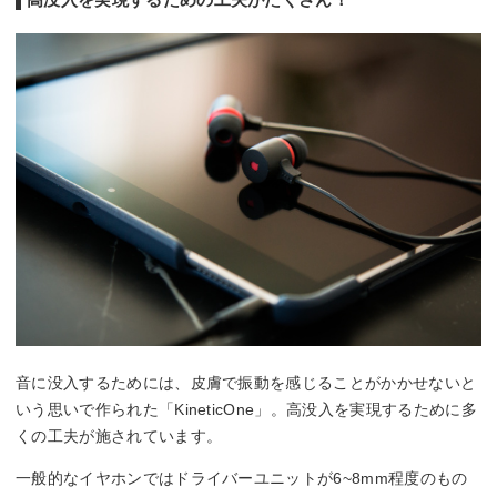
音に没入するためには、皮膚で振動を感じることがかかせないと
いう思いで作られた「KineticOne」。高没入を実現するために多
くの工夫が施されています。
一般的なイヤホンではドライバーユニットが6~8mm程度のもの