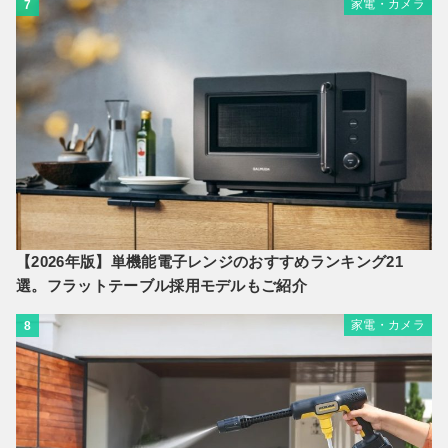
家電・カメラ
7
【2026年版】単機能電子レンジのおすすめランキング21
選。フラットテーブル採用モデルもご紹介
家電・カメラ
8