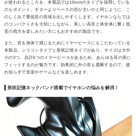
が使われるところを、本製品では10mmのタイプを採用している
のもポイント。ギターよりベースの弦が太いのと同じように、こ
のしくみで重低音の音域を出しやすくします。イヤホンならでは
のコンパクトさを大切にしながら、美しい高音と体全体に響く低
音の両方を楽しみたい方にもおすすめの製品です。
また、音を身体で感じるためにイヤーピースにもこだわっている
本製品。シリコンタイプと形状記憶タイプがあり、サイズは大中
小の3つ、合計6つのイヤーピースがあるため、あらゆる耳の形に
フィットするのが魅力です。効果的に外の音も遮断するので、疲
れ知らずで音楽やゲームなどを楽しめます。
形状記憶ネックバンド搭載でイヤホンの悩みを解消！