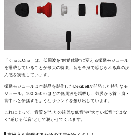
「KineticOne」は、低周波を”触覚体験”に変える振動モジュール
を搭載していることが最大の特徴。音を全身で感じられる真の没
入感を実現しています。
振動モジュールは本製品を製作したDecibellが開発した特別なモ
ジュール。100-350Hzほどの低周波を増幅し、鼓膜から首・肩・
背中へと伝播するようなサウンドを創り出しています。
これによって、音質を”ただの綺麗な低音”や”大きい低音”ではな
く”感じる低音”として聴かせてくれます。
高没入を実現するための工夫がたくさん！