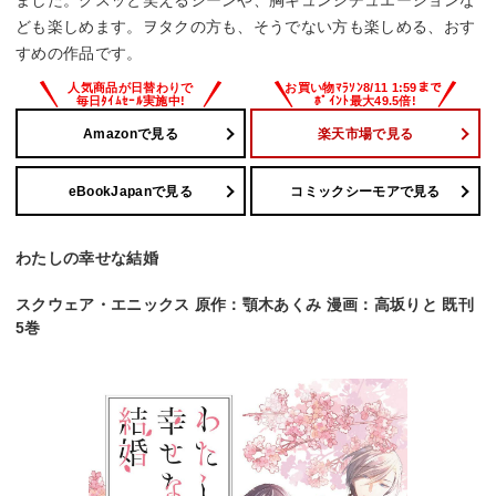
ました。クスッと笑えるシーンや、胸キュンシチュエーションな
ども楽しめます。ヲタクの方も、そうでない方も楽しめる、おす
すめの作品です。
Amazonで見る
楽天市場で見る
eBookJapanで見る
コミックシーモアで見る
わたしの幸せな結婚
スクウェア・エニックス 原作：顎木あくみ 漫画：高坂りと 既刊
5巻