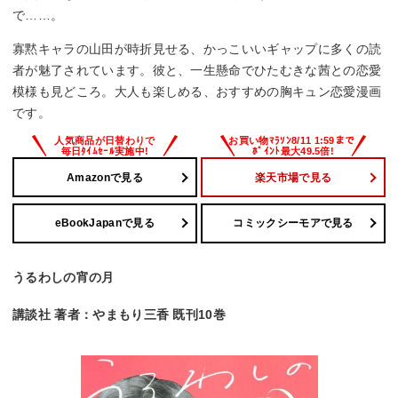
で……。
寡黙キャラの山田が時折見せる、かっこいいギャップに多くの読
者が魅了されています。彼と、一生懸命でひたむきな茜との恋愛
模様も見どころ。大人も楽しめる、おすすめの胸キュン恋愛漫画
です。
Amazonで見る
楽天市場で見る
eBookJapanで見る
コミックシーモアで見る
うるわしの宵の月
講談社 著者：やまもり三香 既刊10巻