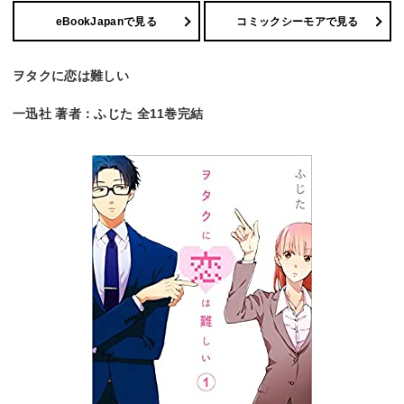
eBookJapanで見る
コミックシーモアで見る
ヲタクに恋は難しい
一迅社 著者：ふじた 全11巻完結