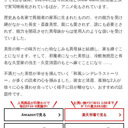
で実写映画化されているほか、アニメ化もされています。
歴史ある名家で異能者の家系に生まれたものの、その能力を受け
継がなかった長女・斎森美世。親にも愛されず、誰にも必要とさ
れず、能力を開花させた異母妹からは使用人のような扱いを受け
ていました。
美世の唯一の味方だった幼なじみも異母妹と結婚し、家を継ぐこ
とになります。そして、邪魔者になった美世は、冷酷無慈悲と有
名な久堂家の当主・久堂清霞のもとへ嫁ぐことになり……。
不遇だった美世が幸せを掴んでいく「和風シンデレラストーリ
ー」が多くの読者の心を掴みました。彼女と清霞、孤独な2人が
徐々に心を通わせ合っていく様子に目が離せない、おすすめの話
題作です。
Amazonで見る
楽天市場で見る