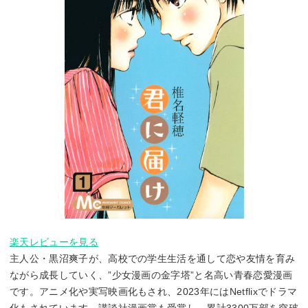
楽天レビューを見る
主人公・黒沼爽子が、高校での学生生活を通して恋や友情を育み
ながら成長していく、”少女漫画の金字塔”と名高い青春恋愛漫画
です。アニメ化や実写映画化もされ、2023年にはNetflixでドラマ