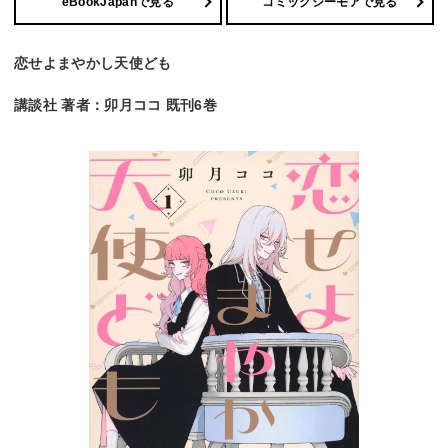
eBookJapanで見る
コミックシーモアで見る
恋せよまやかし天使ども
講談社 著者：卯月ココ 既刊6巻