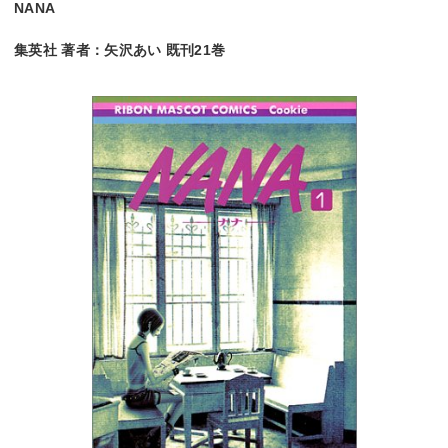
NANA
集英社 著者：矢沢あい 既刊21巻