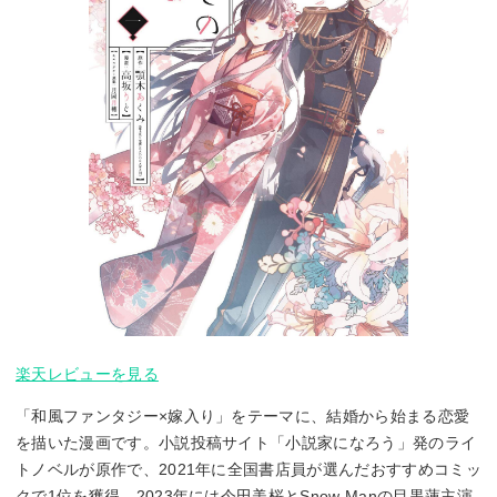
楽天レビューを見る
「和風ファンタジー×嫁入り」をテーマに、結婚から始まる恋愛
を描いた漫画です。小説投稿サイト「小説家になろう」発のライ
トノベルが原作で、2021年に全国書店員が選んだおすすめコミッ
クで1位を獲得。2023年には今田美桜とSnow Manの目黒蓮主演