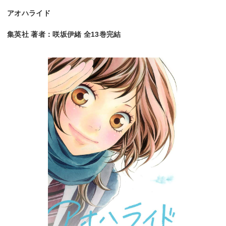
アオハライド
集英社 著者：咲坂伊緒 全13巻完結