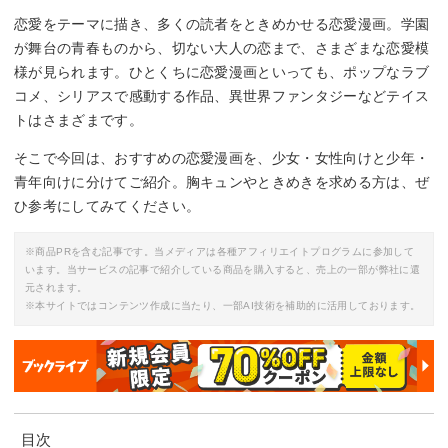
恋愛をテーマに描き、多くの読者をときめかせる恋愛漫画。学園
が舞台の青春ものから、切ない大人の恋まで、さまざまな恋愛模
様が見られます。ひとくちに恋愛漫画といっても、ポップなラブ
コメ、シリアスで感動する作品、異世界ファンタジーなどテイス
トはさまざまです。
そこで今回は、おすすめの恋愛漫画を、少女・女性向けと少年・
青年向けに分けてご紹介。胸キュンやときめきを求める方は、ぜ
ひ参考にしてみてください。
※商品PRを含む記事です。当メディアは各種アフィリエイトプログラムに参加して
います。当サービスの記事で紹介している商品を購入すると、売上の一部が弊社に還
元されます。
※本サイトではコンテンツ作成に当たり、一部AI技術を補助的に活用しております。
目次