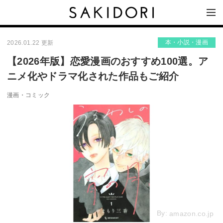
本・小説・漫画
2026.01.22 更新
【2026年版】恋愛漫画のおすすめ100選。ア
ニメ化やドラマ化された作品もご紹介
漫画・コミック
By:
amazon.co.jp