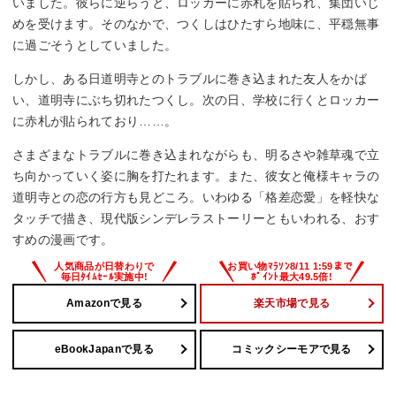
いました。彼らに逆らうと、ロッカーに赤札を貼られ、集団いじ
めを受けます。そのなかで、つくしはひたすら地味に、平穏無事
に過ごそうとしていました。
しかし、ある日道明寺とのトラブルに巻き込まれた友人をかば
い、道明寺にぶち切れたつくし。次の日、学校に行くとロッカー
に赤札が貼られており……。
さまざまなトラブルに巻き込まれながらも、明るさや雑草魂で立
ち向かっていく姿に胸を打たれます。また、彼女と俺様キャラの
道明寺との恋の行方も見どころ。いわゆる「格差恋愛」を軽快な
タッチで描き、現代版シンデレラストーリーともいわれる、おす
すめの漫画です。
Amazonで見る
楽天市場で見る
eBookJapanで見る
コミックシーモアで見る