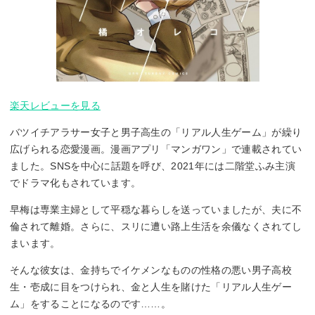
楽天レビューを見る
バツイチアラサー女子と男子高生の「リアル人生ゲーム」が繰り
広げられる恋愛漫画。漫画アプリ「マンガワン」で連載されてい
ました。SNSを中心に話題を呼び、2021年には二階堂ふみ主演
でドラマ化もされています。
早梅は専業主婦として平穏な暮らしを送っていましたが、夫に不
倫されて離婚。さらに、スリに遭い路上生活を余儀なくされてし
まいます。
そんな彼女は、金持ちでイケメンなものの性格の悪い男子高校
生・壱成に目をつけられ、金と人生を賭けた「リアル人生ゲー
ム」をすることになるのです……。