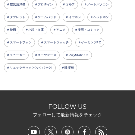
空気清浄機
プロテイン
ゴルフ
ノートパソコン
タブレット
ゲームパッド
イヤホン
ヘッドホン
映画
小説・文庫
アニメ
漫画・コミック
スマートフォン
スマートウォッチ
ゲーミングPC
スニーカー
スーツケース
PlayStation 5
リュックサック(バックパック)
除湿機
FOLLOW US
フォローして最新情報をチェック