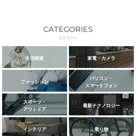
CATEGORIES
カテゴリー
生活雑貨
家電・カメラ
パソコン・
ファッション
スマートフォン
スポーツ・
最新テクノロジー
アウトドア
インテリア
乗り物