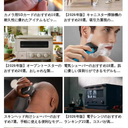
カメラ用SDカードのおすすめ10選。
【2026年版】キャニスター掃除機の
耐久性に優れたアイテムもピッ…
おすすめ20選。吸引力重視の…
【2026年版】オーブントースターの
電気シェーバーのおすすめ18選。肌
おすすめ20選。おしゃれな製…
に優しい深剃りができるモデルも…
スキンヘッド向けシェーバーのおす
【2026年版】電子レンジのおすすめ
すめ7選。手軽に使える便利なモデ…
ランキング23選。コスパが高…