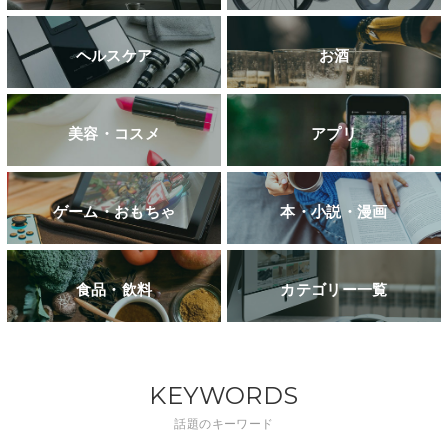
ヘルスケア
お酒
美容・コスメ
アプリ
ゲーム・おもちゃ
本・小説・漫画
食品・飲料
カテゴリー一覧
KEYWORDS
話題のキーワード