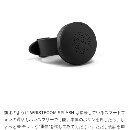
前述のように WRISTBOOM SPLASH は接続しているスマートフ
ォンの通話もハンズフリーで可能。本体のボタンを押したら、ち
ょっとSFチックな”通信”を試してみてください。ただし会話を周