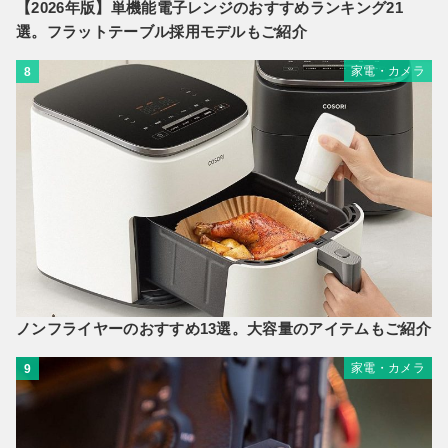
【2026年版】単機能電子レンジのおすすめランキング21
選。フラットテーブル採用モデルもご紹介
家電・カメラ
8
ノンフライヤーのおすすめ13選。大容量のアイテムもご紹介
家電・カメラ
9