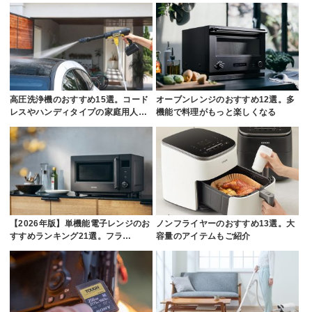
高圧洗浄機のおすすめ15選。コード
オーブンレンジのおすすめ12選。多
レスやハンディタイプの家庭用人…
機能で料理がもっと楽しくなる
【2026年版】単機能電子レンジのお
ノンフライヤーのおすすめ13選。大
すすめランキング21選。フラ…
容量のアイテムもご紹介