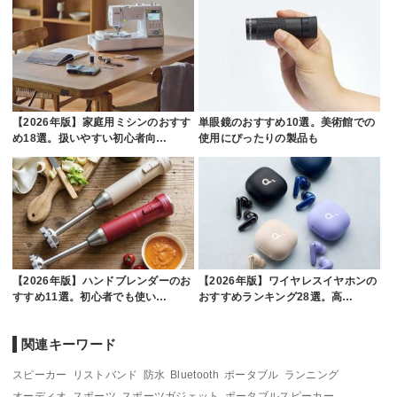
【2026年版】家庭用ミシンのおすす
単眼鏡のおすすめ10選。美術館での
め18選。扱いやすい初心者向…
使用にぴったりの製品も
【2026年版】ハンドブレンダーのお
【2026年版】ワイヤレスイヤホンの
すすめ11選。初心者でも使い…
おすすめランキング28選。高…
関連キーワード
スピーカー
リストバンド
防水
Bluetooth
ポータブル
ランニング
オーディオ
スポーツ
スポーツガジェット
ポータブルスピーカー