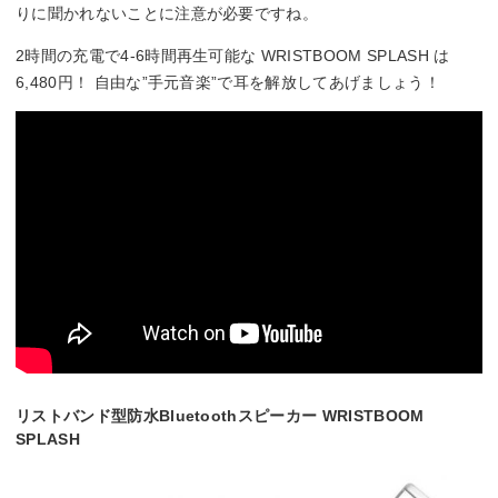
りに聞かれないことに注意が必要ですね。
2時間の充電で4-6時間再生可能な WRISTBOOM SPLASH は
6,480円！ 自由な”手元音楽”で耳を解放してあげましょう！
リストバンド型防水Bluetoothスピーカー WRISTBOOM
SPLASH