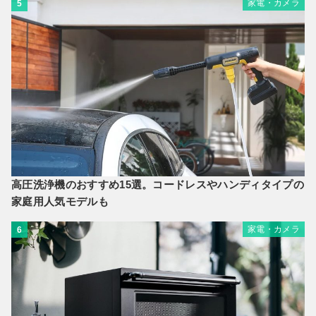
家電・カメラ
5
高圧洗浄機のおすすめ15選。コードレスやハンディタイプの
家庭用人気モデルも
家電・カメラ
6