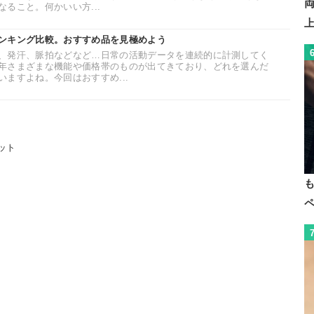
ること。何かいい方...
ンキング比較。おすすめ品を見極めよう
、発汗、脈拍などなど…日常の活動データを連続的に計測してく
年さまざまな機能や価格帯のものが出てきており、どれを選んだ
ますよね。今回はおすすめ...
ット