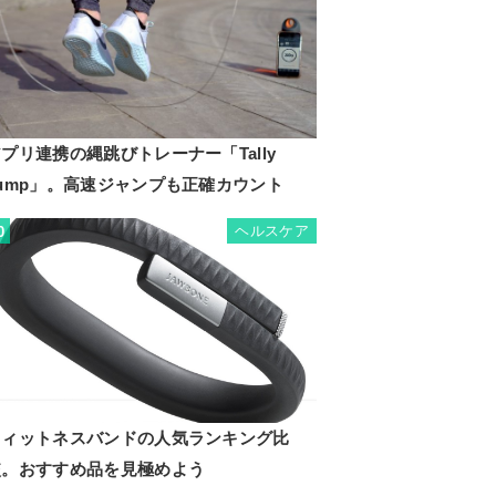
プリ連携の縄跳びトレーナー「Tally
Jump」。高速ジャンプも正確カウント
ヘルスケア
0
フィットネスバンドの人気ランキング比
較。おすすめ品を見極めよう