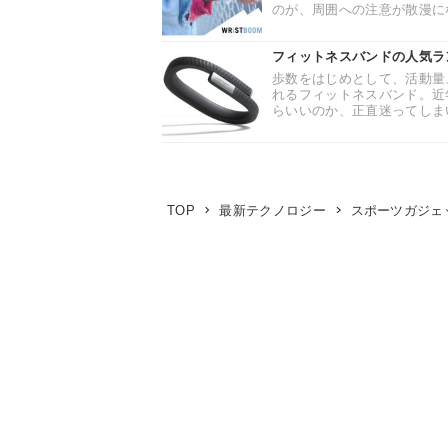
のが、周囲への注意が散漫にな
フィットネスバンドの人気ラ
歩数をはじめとして、活動量
れるフィットネスバンド。近
らいいのか、正直迷ってしまい
スポーツガジェ
TOP
最新テクノロジー