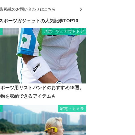
告掲載のお問い合わせはこちら
スポーツガジェットの人気記事TOP10
スポーツ・アウトドア
1
スポーツ用リストバンドのおすすめ18選。
小物を収納できるアイテムも
家電・カメラ
2