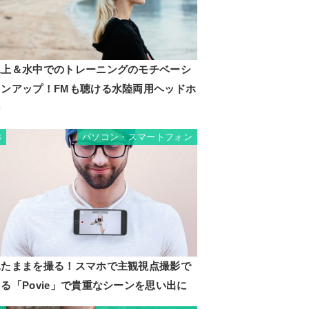
水上＆水中でのトレーニングのモチベーシ
ョンアップ！FMも聴ける水陸両用ヘッドホ
ン
パソコン・スマートフォン
3
見たままを撮る！スマホで主観視点撮影で
る「Povie」で貴重なシーンを思い出に