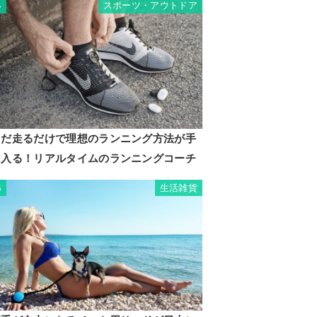
スポーツ・アウトドア
4
ただ走るだけで理想のランニング方法が手
に入る！リアルタイムのランニングコーチ
生活雑貨
5