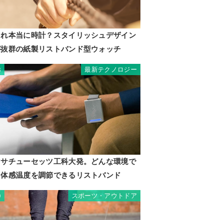
これ本当に時計？スタイリッシュデザイン
が抜群の紙製リストバンド型ウォッチ
最新テクノロジー
8
マサチューセッツ工科大発。どんな環境で
も体感温度を調節できるリストバンド
スポーツ・アウトドア
9