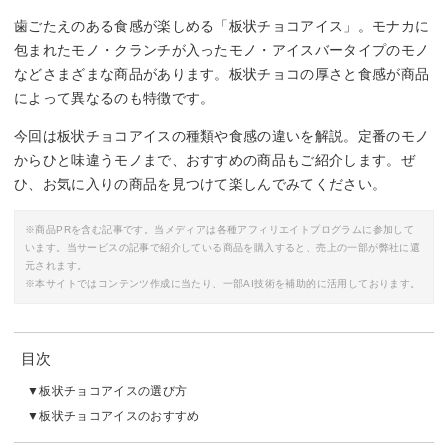
歯ごたえのある食感が楽しめる「板状チョコアイス」。モナカに
包まれたモノ・クランチが入ったモノ・アイスバータイプのモノ
などさまざまな商品があります。板状チョコの厚さと食感が商品
によって異なるのも特徴です。
今回は板状チョコアイスの種類や食感の違いを解説。定番のモノ
からひと味違うモノまで、おすすめの商品もご紹介します。ぜ
ひ、お気に入りの商品を見つけて楽しんでみてください。
※商品PRを含む記事です。当メディアは各種アフィリエイトプログラムに参加して
います。当サービスの記事で紹介している商品を購入すると、売上の一部が弊社に還
元されます。
※本サイトではコンテンツ作成に当たり、一部AI技術を補助的に活用しております。
目次
板状チョコアイスの選び方
板状チョコアイスのおすすめ