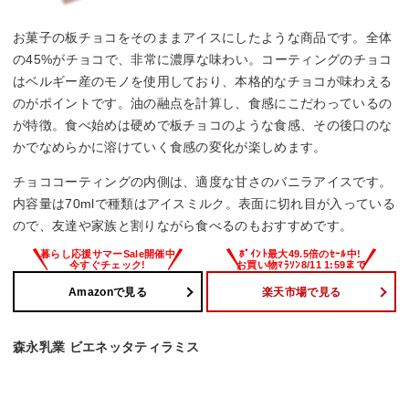
お菓子の板チョコをそのままアイスにしたような商品です。全体
の45%がチョコで、非常に濃厚な味わい。コーティングのチョコ
はベルギー産のモノを使用しており、本格的なチョコが味わえる
のがポイントです。油の融点を計算し、食感にこだわっているの
が特徴。食べ始めは硬めで板チョコのような食感、その後口のな
かでなめらかに溶けていく食感の変化が楽しめます。
チョココーティングの内側は、適度な甘さのバニラアイスです。
内容量は70mlで種類はアイスミルク。表面に切れ目が入っている
ので、友達や家族と割りながら食べるのもおすすめです。
Amazonで見る
楽天市場で見る
森永乳業 ビエネッタティラミス