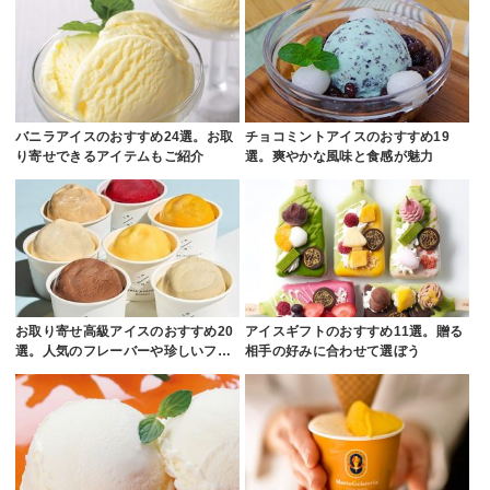
バニラアイスのおすすめ24選。お取
チョコミントアイスのおすすめ19
り寄せできるアイテムもご紹介
選。爽やかな風味と食感が魅力
お取り寄せ高級アイスのおすすめ20
アイスギフトのおすすめ11選。贈る
選。人気のフレーバーや珍しいフ…
相手の好みに合わせて選ぼう