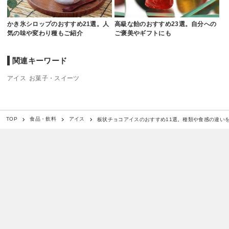
かき氷シロップのおすすめ21選。人
高級な飴のおすすめ23選。自分への
気の味や変わり種もご紹介
ご褒美やギフトにも
関連キーワード
アイス
お菓子・スイーツ
板状チョコアイスのおすすめ11選。種類や食感の違い
TOP
食品・飲料
アイス