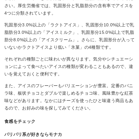
さい。厚生労働省では、乳固形分と乳脂肪分の含有率でアイスを
4つに分類されています。
乳固形分3.0%以上の「ラクトアイス」、乳固形分10.0%以上で乳
脂肪分3.0%以上の「アイスミルク」、乳固形分15.0%以上で乳脂
肪分8.0%以上の「アイスクリーム」。さらに、乳固形分が入って
いないかラクトアイスより低い「氷菓」の4種類です。
それぞれの種類ごとに味わいが異なります。気分やシチュエーシ
ョンによって食べたいアイスの種類が変わることもあるので、違
いを覚えておくと便利です。
また、アイスのフレーバーもバリエーションが豊富。定番のバニ
ラ味、板状チョコとダブルで楽しめるチョコ味、風味豊かな紅茶
味などがあります。なかにはチーズを使ったひと味違う商品もあ
るので、お好みの味を探してみてください。
食感をチェック
パリパリ系が好きならモナカ