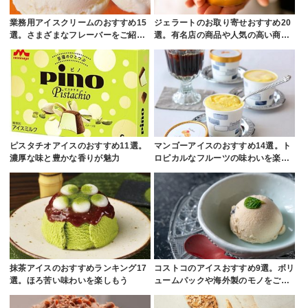
業務用アイスクリームのおすすめ15
ジェラートのお取り寄せおすすめ20
選。さまざまなフレーバーをご紹…
選。有名店の商品や人気の高い商…
ピスタチオアイスのおすすめ11選。
マンゴーアイスのおすすめ14選。ト
濃厚な味と豊かな香りが魅力
ロピカルなフルーツの味わいを楽…
抹茶アイスのおすすめランキング17
コストコのアイスおすすめ9選。ボリ
選。ほろ苦い味わいを楽しもう
ュームパックや海外製のモノをご…