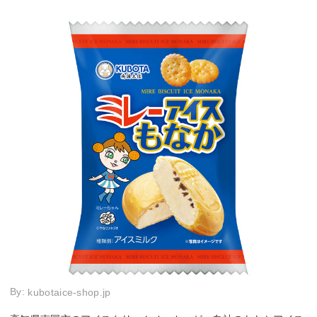
By:
kubotaice-shop.jp