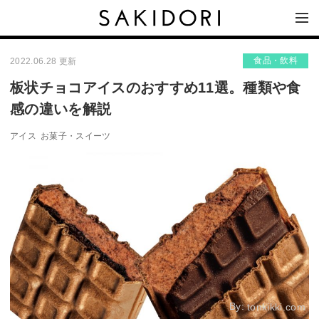
食品・飲料
2022.06.28 更新
板状チョコアイスのおすすめ11選。種類や食
感の違いを解説
アイス
お菓子・スイーツ
By:
tonkikki.com