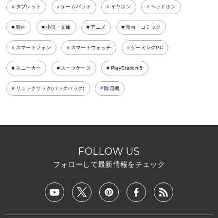
タブレット
ゲームパッド
イヤホン
ヘッドホン
映画
小説・文庫
アニメ
漫画・コミック
スマートフォン
スマートウォッチ
ゲーミングPC
スニーカー
スーツケース
PlayStation 5
リュックサック(バックパック)
除湿機
FOLLOW US
フォローして最新情報をチェック