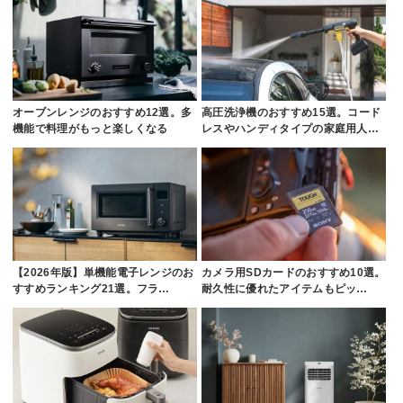
オーブンレンジのおすすめ12選。多
高圧洗浄機のおすすめ15選。コード
機能で料理がもっと楽しくなる
レスやハンディタイプの家庭用人…
【2026年版】単機能電子レンジのお
カメラ用SDカードのおすすめ10選。
すすめランキング21選。フラ…
耐久性に優れたアイテムもピッ…