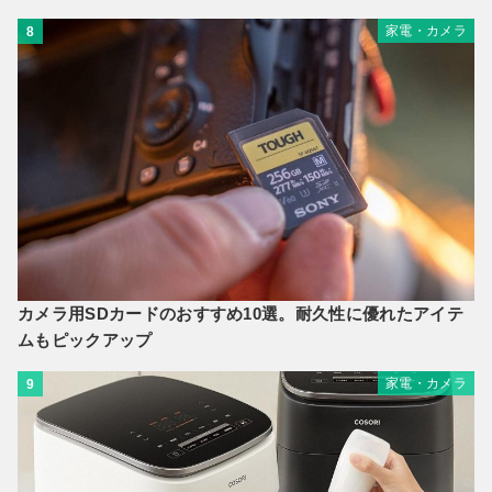
家電・カメラ
8
カメラ用SDカードのおすすめ10選。耐久性に優れたアイテ
ムもピックアップ
家電・カメラ
9