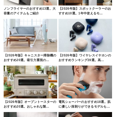
ノンフライヤーのおすすめ13選。大
【2026年版】スポットクーラーのお
容量のアイテムもご紹介
すすめ10選。1年中使えるモ…
【2026年版】キャニスター掃除機の
【2026年版】ワイヤレスイヤホンの
おすすめ20選。吸引力重視の…
おすすめランキング28選。高…
【2026年版】オーブントースターの
電気シェーバーのおすすめ18選。肌
おすすめ20選。おしゃれな製…
に優しい深剃りができるモデルも…