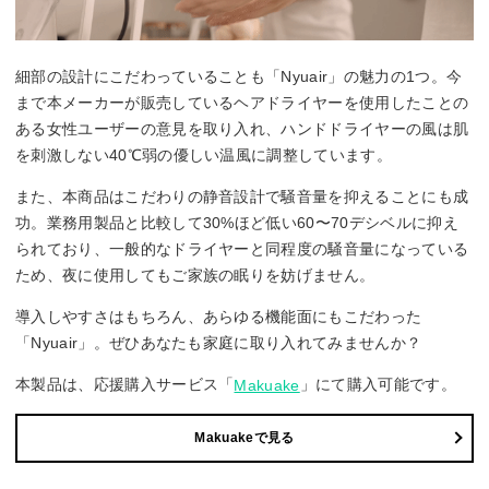
細部の設計にこだわっていることも「Nyuair」の魅力の1つ。今
まで本メーカーが販売しているヘアドライヤーを使用したことの
ある女性ユーザーの意見を取り入れ、ハンドドライヤーの風は肌
を刺激しない40℃弱の優しい温風に調整しています。
また、本商品はこだわりの静音設計で騒音量を抑えることにも成
功。業務用製品と比較して30%ほど低い60〜70デシベルに抑え
られており、一般的なドライヤーと同程度の騒音量になっている
ため、夜に使用してもご家族の眠りを妨げません。
導入しやすさはもちろん、あらゆる機能面にもこだわった
「Nyuair」。ぜひあなたも家庭に取り入れてみませんか？
本製品は、応援購入サービス「
」にて購入可能です。
Makuake
Makuakeで見る