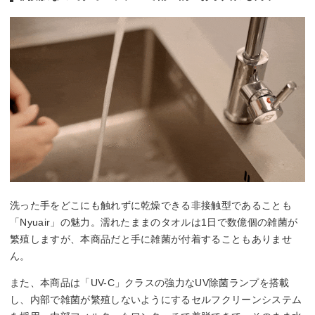
洗った手をどこにも触れずに乾燥できる非接触型であることも
「Nyuair」の魅力。濡れたままのタオルは1日で数億個の雑菌が
繁殖しますが、本商品だと手に雑菌が付着することもありませ
ん。
また、本商品は「UV-C」クラスの強力なUV除菌ランプを搭載
し、内部で雑菌が繁殖しないようにするセルフクリーンシステム