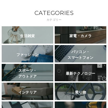
CATEGORIES
カテゴリー
生活雑貨
家電・カメラ
パソコン・
ファッション
スマートフォン
スポーツ・
最新テクノロジー
アウトドア
インテリア
乗り物