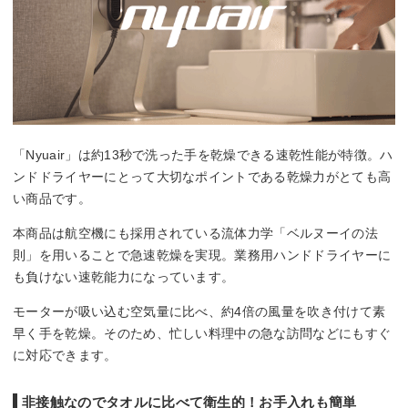
「Nyuair」は約13秒で洗った手を乾燥できる速乾性能が特徴。ハ
ンドドライヤーにとって大切なポイントである乾燥力がとても高
い商品です。
本商品は航空機にも採用されている流体力学「ベルヌーイの法
則」を用いることで急速乾燥を実現。業務用ハンドドライヤーに
も負けない速乾能力になっています。
モーターが吸い込む空気量に比べ、約4倍の風量を吹き付けて素
早く手を乾燥。そのため、忙しい料理中の急な訪問などにもすぐ
に対応できます。
非接触なのでタオルに比べて衛生的！お手入れも簡単