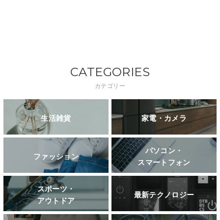
CATEGORIES
カテゴリー
生活雑貨
家電・カメラ
パソコン・
ファッション
スマートフォン
スポーツ・
最新テクノロジー
アウトドア