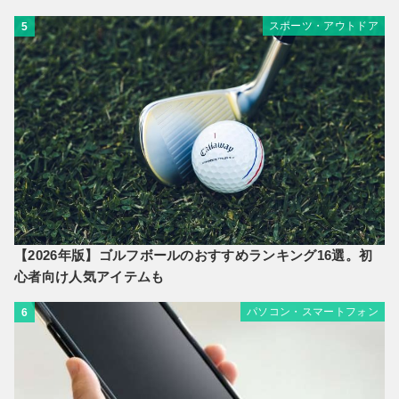
スポーツ・アウトドア
5
【2026年版】ゴルフボールのおすすめランキング16選。初
心者向け人気アイテムも
パソコン・スマートフォン
6