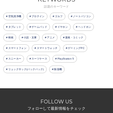
話題のキーワード
空気清浄機
プロテイン
ゴルフ
ノートパソコン
タブレット
ゲームパッド
イヤホン
ヘッドホン
映画
小説・文庫
アニメ
漫画・コミック
スマートフォン
スマートウォッチ
ゲーミングPC
スニーカー
スーツケース
PlayStation 5
リュックサック(バックパック)
除湿機
FOLLOW US
フォローして最新情報をチェック