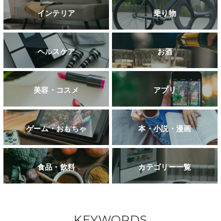
インテリア
乗り物
ヘルスケア
お酒
美容・コスメ
アプリ
ゲーム・おもちゃ
本・小説・漫画
食品・飲料
カテゴリー一覧
KEYWORDS