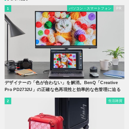
パソコン・スマートフォン
PR
1
デザイナーの「色が合わない」を解消。BenQ「Creative
Pro PD2732U」の正確な色再現性と効率的な色管理に迫る
生活雑貨
2