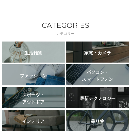
CATEGORIES
カテゴリー
生活雑貨
家電・カメラ
パソコン・
ファッション
スマートフォン
スポーツ・
最新テクノロジー
アウトドア
インテリア
乗り物