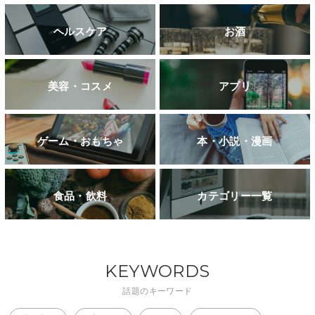
ヘルスケア
お酒
美容・コスメ
アプリ
ゲーム・おもちゃ
本・小説・漫画
食品・飲料
カテゴリー一覧
KEYWORDS
話題のキーワード