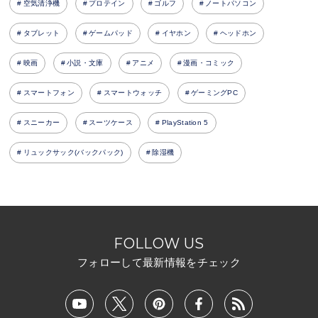
空気清浄機
プロテイン
ゴルフ
ノートパソコン
タブレット
ゲームパッド
イヤホン
ヘッドホン
映画
小説・文庫
アニメ
漫画・コミック
スマートフォン
スマートウォッチ
ゲーミングPC
スニーカー
スーツケース
PlayStation 5
リュックサック(バックパック)
除湿機
FOLLOW US
フォローして最新情報をチェック