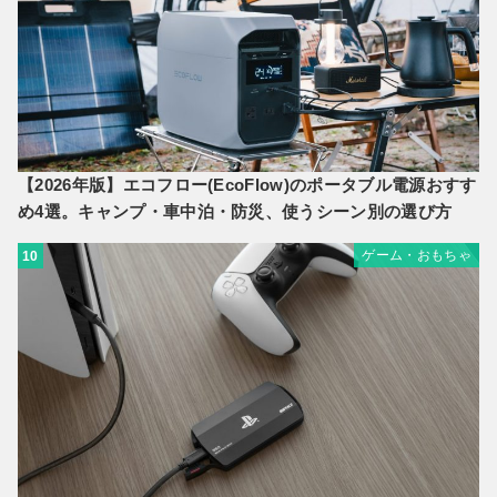
【2026年版】エコフロー(EcoFlow)のポータブル電源おすす
め4選。キャンプ・車中泊・防災、使うシーン別の選び方
ゲーム・おもちゃ
10