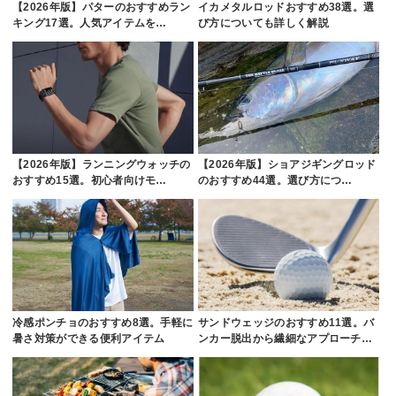
【2026年版】パターのおすすめラン
イカメタルロッドおすすめ38選。選
キング17選。人気アイテムを…
び方についても詳しく解説
【2026年版】ランニングウォッチの
【2026年版】ショアジギングロッド
おすすめ15選。初心者向けモ…
のおすすめ44選。選び方につ…
冷感ポンチョのおすすめ8選。手軽に
サンドウェッジのおすすめ11選。バ
暑さ対策ができる便利アイテム
ンカー脱出から繊細なアプローチ…