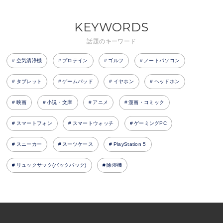
KEYWORDS
話題のキーワード
空気清浄機
プロテイン
ゴルフ
ノートパソコン
タブレット
ゲームパッド
イヤホン
ヘッドホン
映画
小説・文庫
アニメ
漫画・コミック
スマートフォン
スマートウォッチ
ゲーミングPC
スニーカー
スーツケース
PlayStation 5
リュックサック(バックパック)
除湿機