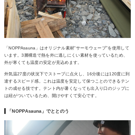
「NOPPAsauna」はオリジナル素材”サーモウェーブ”を使用して
います。3層構造で熱を外に逃しにくい素材を使っているため、
外が寒くても温度の安定が見込めます。
外気温27度の状況下でストーブに点火し、16分後には120度に到
達するスピード感。これは温度を安定して保つことのできるテン
トの成せる技です。テント内が暑くなっても出入り口のジップに
は紐がついているため、開けやすくて安心です。
「NOPPAsauna」でととのう