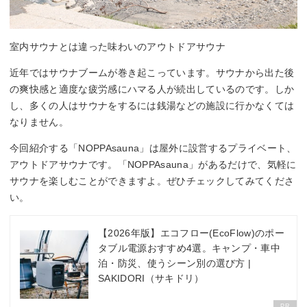
室内サウナとは違った味わいのアウトドアサウナ
近年ではサウナブームが巻き起こっています。サウナから出た後
の爽快感と適度な疲労感にハマる人が続出しているのです。しか
し、多くの人はサウナをするには銭湯などの施設に行かなくては
なりません。
今回紹介する「NOPPAsauna」は屋外に設営するプライベート、
アウトドアサウナです。「NOPPAsauna」があるだけで、気軽に
サウナを楽しむことができますよ。ぜひチェックしてみてくださ
い。
【2026年版】エコフロー(EcoFlow)のポー
タブル電源おすすめ4選。キャンプ・車中
泊・防災、使うシーン別の選び方 |
SAKIDORI（サキドリ）
PR