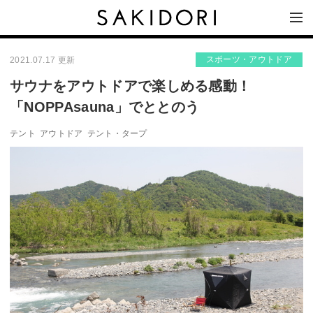
スポーツ・アウトドア
2021.07.17 更新
サウナをアウトドアで楽しめる感動！
「NOPPAsauna」でととのう
テント
アウトドア
テント・タープ