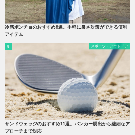
冷感ポンチョのおすすめ8選。手軽に暑さ対策ができる便利
アイテム
スポーツ・アウトドア
8
サンドウェッジのおすすめ11選。バンカー脱出から繊細なア
プローチまで対応