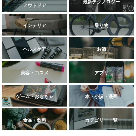
最新テクノロジー
アウトドア
インテリア
乗り物
ヘルスケア
お酒
美容・コスメ
アプリ
ゲーム・おもちゃ
本・小説・漫画
食品・飲料
カテゴリー一覧