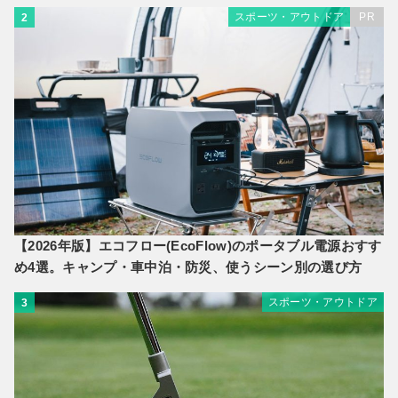
スポーツ・アウトドア
PR
2
【2026年版】エコフロー(EcoFlow)のポータブル電源おすす
め4選。キャンプ・車中泊・防災、使うシーン別の選び方
スポーツ・アウトドア
3