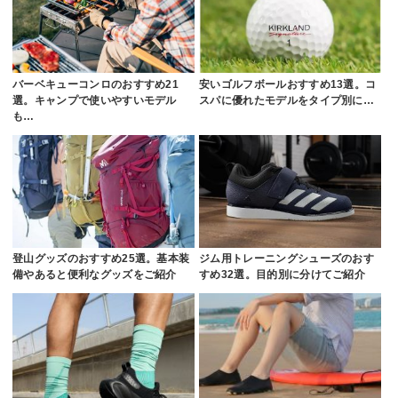
バーベキューコンロのおすすめ21
安いゴルフボールおすすめ13選。コ
選。キャンプで使いやすいモデル
スパに優れたモデルをタイプ別に…
も…
登山グッズのおすすめ25選。基本装
ジム用トレーニングシューズのおす
備やあると便利なグッズをご紹介
すめ32選。目的別に分けてご紹介