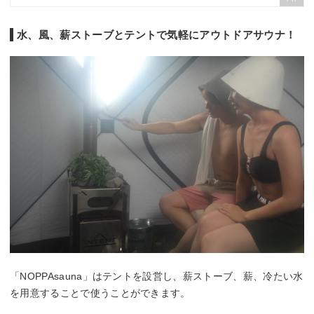
水、風、薪ストーブとテントで気軽にアウトドアサウナ！
「NOPPAsauna」はテントを設営し、薪ストーブ、薪、冷たい水
を用意することで使うことができます。