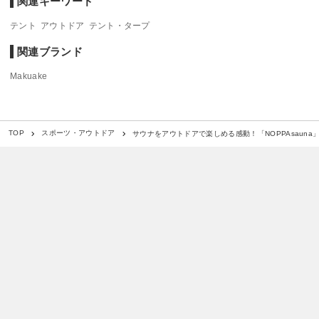
関連キーワード
テント
アウトドア
テント・タープ
関連ブランド
Makuake
サウナをアウトドアで楽しめる感動！「NOPPAsauna
TOP
スポーツ・アウトドア