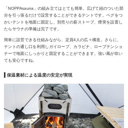
「NOPPAsauna」の組み立てはとても簡単。広げて紐のついた部
分を引っ張るだけで設営することができるテントです。ペグをつ
かいテントを地面に固定し、別売りの薪ストーブ、煙突を設置し
たらサウナの準備は完了です。
簡単に設営できる仕組みながら、定員4人の広々構造。さらに、
テントの通し口を利用しガイロープ、カラビナ、ロープテンショ
ナーで地面にしっかりと固定することができます。強い風が吹い
ても安心ですね。
保温素材による温度の安定が実現