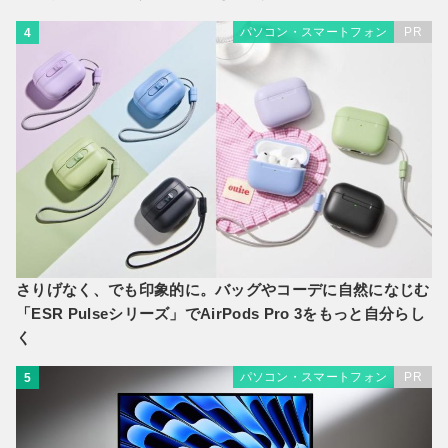
パソコン・スマートフォン
PR
4
さりげなく、でも印象的に。バッグやコーデに自然になじむ
「ESR Pulseシリーズ」でAirPods Pro 3をもっと自分らし
く
パソコン・スマートフォン
PR
5