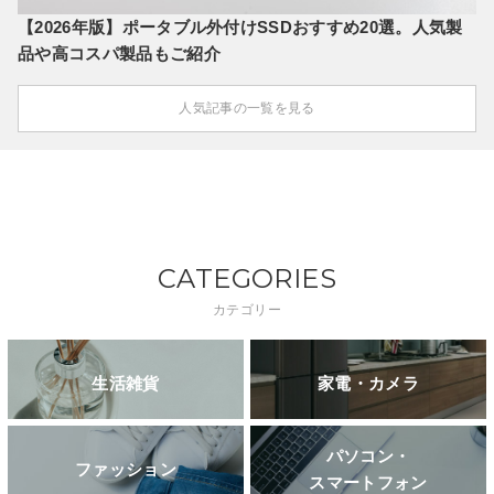
【2026年版】ポータブル外付けSSDおすすめ20選。人気製
品や高コスパ製品もご紹介
人気記事の一覧を見る
CATEGORIES
カテゴリー
生活雑貨
家電・カメラ
パソコン・
ファッション
スマートフォン