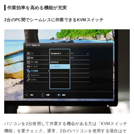
作業効率を高める機能が充実
2台のPC間でシームレスに作業できるKVMスイッチ
パソコンを2台使用して作業する機会がある方は「KVMスイッチ
機能」を要チェック。通常、2台のパソコンを使用する場合はそ