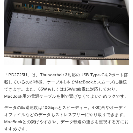
「PD2725U」は、Thunderbolt 3対応のUSB Type-Cを2ポート搭
載しているのが特徴。ケーブル1本でMacBookとスムーズに接続
できます。また、65Wもしくは15Wの給電に対応しており、
MacBook用の電源ケーブルを別で繋げなくてよいためラクです。
データの転送速度は40Gbpsとスピーディー。4K動画やオーディ
オファイルなどのデータもストレスフリーにやり取りできます。
MacBookとの繋げやすさや、データ転送の速さを重視する方にお
すすめです。