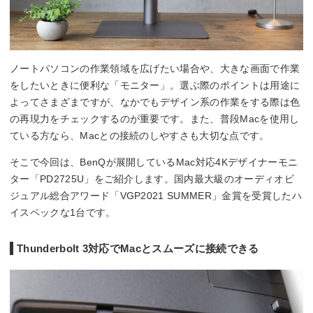
ノートパソコンの作業領域を広げたい場合や、大きな画面で作業
をしたいときに便利な「モニター」。選ぶ際のポイントは用途に
よってさまざまですが、なかでもデザイン系の作業をする際は色
の再現力をチェックするのが重要です。また、普段Macを使用し
ている方なら、Macとの接続のしやすさも大切な点です。
そこで今回は、BenQが展開しているMac対応4Kデザイナーモニ
ター「PD2725U」をご紹介します。国内最大級のオーディオビ
ジュアル総合アワード「VGP2021 SUMMER」金賞を受賞したハ
イスペックな1台です。
Thunderbolt 3対応でMacとスムーズに接続できる