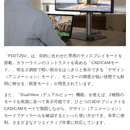
「PD2725U」は、目的に合わせた専用のディスプレイモードを
搭載。カラーラインのコントラストを高める「CAD/CAMモー
ド」、明るさ調節で暗い部分をはっきりと表示できる「デザイン
（アニメーション）モード」、モニターの輝度が低い状態でも鮮
明に映せる「暗室モード」が用意されています。
また、「DualView（デュアルビュー）機能」を使えば、2種類の
モードを画面に並べて表示可能です。ひとつの3Dオブジェクトを
CAD/CAMモードで製図しながら、デザイン（アニメーション）
モードでディテールを確認するといった使い方ができ、非常に便
利。さまざまなクリエイティブ作業に対応しています。