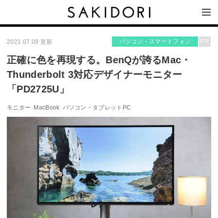
パソコン・スマートフォン
PR
2021.07.09 更新
正確に色を再現する。BenQが誇るMac・
Thunderbolt 3対応デザイナーモニター
「PD2725U」
モニター
MacBook
パソコン・タブレットPC