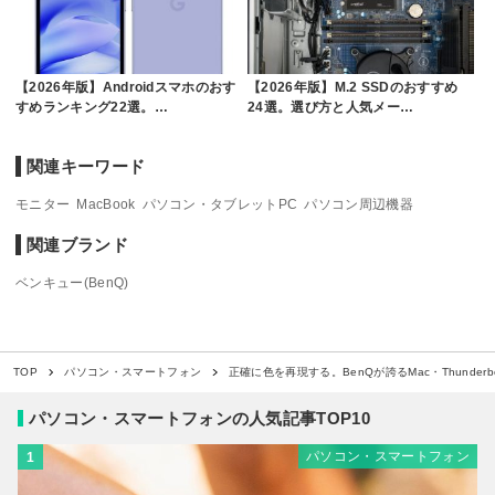
【2026年版】Androidスマホのおす
【2026年版】M.2 SSDのおすすめ
すめランキング22選。…
24選。選び方と人気メー…
関連キーワード
モニター
MacBook
パソコン・タブレットPC
パソコン周辺機器
関連ブランド
ベンキュー(BenQ)
正確に色を再現する。BenQが誇るMac・Thunderb
TOP
パソコン・スマートフォン
パソコン・スマートフォンの人気記事TOP10
パソコン・スマートフォン
1