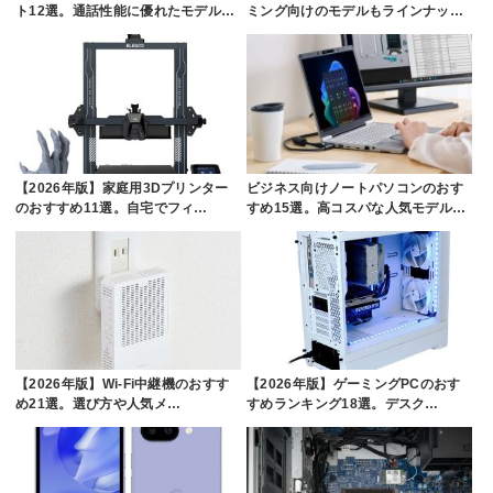
ト12選。通話性能に優れたモデル…
ミング向けのモデルもラインナッ…
【2026年版】家庭用3Dプリンター
ビジネス向けノートパソコンのおす
のおすすめ11選。自宅でフィ…
すめ15選。高コスパな人気モデル…
【2026年版】Wi-Fi中継機のおすす
【2026年版】ゲーミングPCのおす
め21選。選び方や人気メ…
すめランキング18選。デスク…