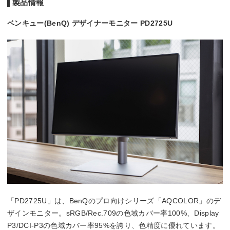
製品情報
ベンキュー(BenQ) デザイナーモニター PD2725U
「PD2725U」は、BenQのプロ向けシリーズ「AQCOLOR」のデ
ザインモニター。sRGB/Rec.709の色域カバー率100%、Display
P3/DCI-P3の色域カバー率95%を誇り、色精度に優れています。