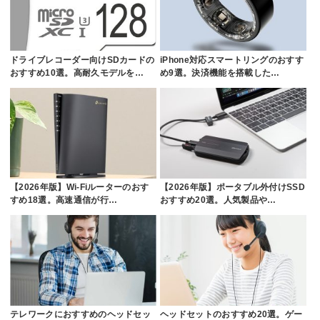
ドライブレコーダー向けSDカードの
iPhone対応スマートリングのおすす
おすすめ10選。高耐久モデルを…
め9選。決済機能を搭載した…
【2026年版】Wi-Fiルーターのおす
【2026年版】ポータブル外付けSSD
すめ18選。高速通信が行…
おすすめ20選。人気製品や…
テレワークにおすすめのヘッドセッ
ヘッドセットのおすすめ20選。ゲー