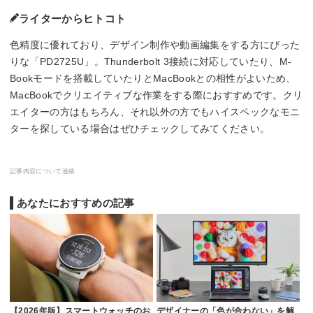
ライターからヒトコト
色精度に優れており、デザイン制作や動画編集をする方にぴった
りな「PD2725U」。Thunderbolt 3接続に対応していたり、M-
Bookモードを搭載していたりとMacBookとの相性がよいため、
MacBookでクリエイティブな作業をする際におすすめです。クリ
エイターの方はもちろん、それ以外の方でもハイスペックなモニ
ターを探している場合はぜひチェックしてみてください。
記事内容について連絡
あなたにおすすめの記事
【2026年版】スマートウォッチのお
デザイナーの「色が合わない」を解