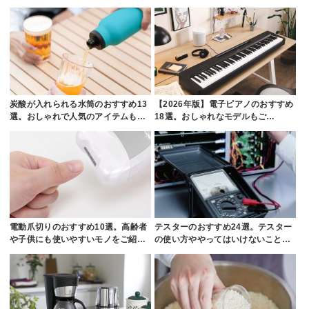
炭酸が入れられる水筒のおすすめ13
【2026年版】電子ピアノのおすすめ
選。おしゃれで人気のアイテムも…
18選。おしゃれなモデルもご…
電動爪切りのおすすめ10選。高齢者
テスターのおすすめ24選。テスター
や子供にも使いやすいモノをご紹…
の使い方ややってはいけないこと…