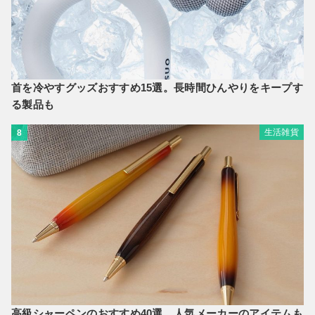
首を冷やすグッズおすすめ15選。長時間ひんやりをキープす
る製品も
生活雑貨
8
高級シャーペンのおすすめ40選。人気メーカーのアイテムも