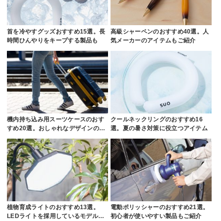
首を冷やすグッズおすすめ15選。長
高級シャーペンのおすすめ40選。人
時間ひんやりをキープする製品も
気メーカーのアイテムもご紹介
機内持ち込み用スーツケースのおす
クールネックリングのおすすめ16
すめ20選。おしゃれなデザインの…
選。夏の暑さ対策に役立つアイテム
植物育成ライトのおすすめ13選。
電動ポリッシャーのおすすめ21選。
LEDライトを採用しているモデル…
初心者が使いやすい製品もご紹介