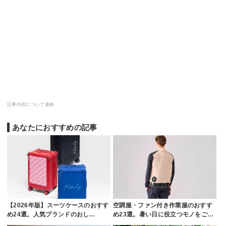
記事内容について連絡
あなたにおすすめの記事
【2026年版】スーツケースのおすす
空調服・ファン付き作業服のおすす
め24選。人気ブランドのおし…
め23選。暑い日に役立つモノをご…