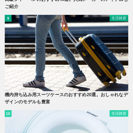
ご紹介
生活雑貨
9
機内持ち込み用スーツケースのおすすめ20選。おしゃれなデ
ザインのモデルも豊富
生活雑貨
10