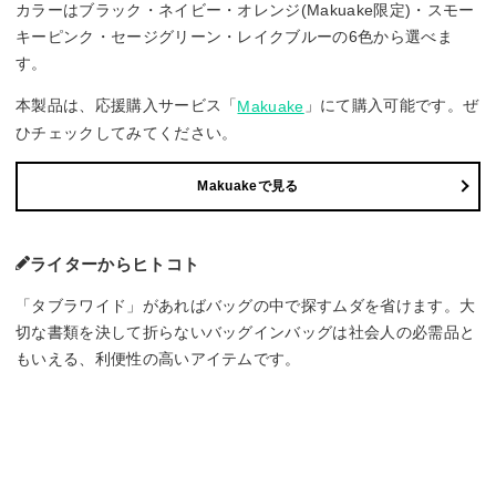
カラーはブラック・ネイビー・オレンジ(Makuake限定)・スモー
キーピンク・セージグリーン・レイクブルーの6色から選べま
す。
本製品は、応援購入サービス「
」にて購入可能です。ぜ
Makuake
ひチェックしてみてください。
Makuakeで見る
ライターからヒトコト
「タブラワイド」があればバッグの中で探すムダを省けます。大
切な書類を決して折らないバッグインバッグは社会人の必需品と
もいえる、利便性の高いアイテムです。