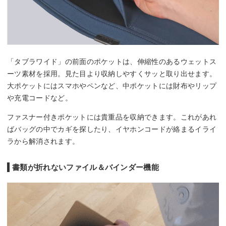
「タブラワイド」の前面のポケットは、伸縮性のあるウェットス
ーツ素材を採用。見た目より収納しやすくサッと取り出せます。
大ポケットにはスマホやペンなど、中ポケットには財布やリップ
や充電コードなど。
ファスナー付きポケットには貴重品を収納できます。これがあれ
ばバッグの中でカギを探したり、イヤホンコードが絡まるイライ
ラから解消されます。
書類が折れないファイル＆バインダー機能