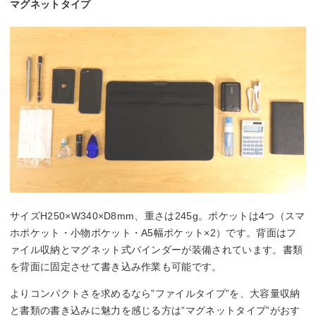
マグネットタイプ
サイズH250×W340×D8mm、重さは245g。ポケットは4つ（スマ
ホポケット・小物ポケット・A5幅ポケット×2）です。背面はフ
ァイル収納とマグネット式バインダーが装備されています。書類
を背面に固定させて書き込み作業も可能です。
よりコンパクトさを求めるなら”ファイルタイプ”を、大容量収納
と書類の書き込みに魅力を感じる方は”マグネットタイプ”がおす