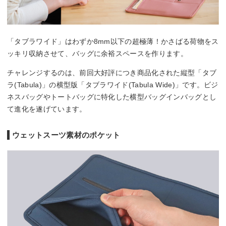
「タブラワイド」はわずか8mm以下の超極薄！かさばる荷物をス
ッキリ収納させて、バッグに余裕スペースを作ります。
チャレンジするのは、前回大好評につき商品化された縦型「タブ
ラ(Tabula)」の横型版「タブラワイド(Tabula Wide)」です。ビジ
ネスバッグやトートバッグに特化した横型バッグインバッグとし
て進化を遂げています。
ウェットスーツ素材のポケット