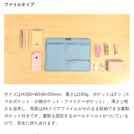
ファイルタイプ
サイズはH250×W340×D5mm、重さは190g。ポケットは3つ（ス
マホポケット・小物ポケット・ファスナーポケット）。薄さと軽
さを追求し、背面はA4クリアファイルがそのまま収納できる書類
ポケット付きです。書類を固定するホールドベルトがついている
ので、安全に持ち歩けます。