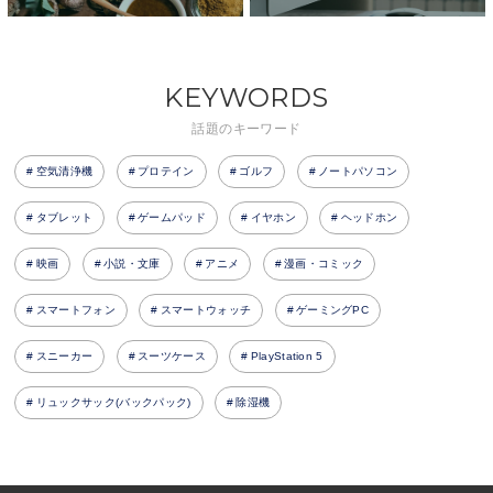
KEYWORDS
話題のキーワード
空気清浄機
プロテイン
ゴルフ
ノートパソコン
タブレット
ゲームパッド
イヤホン
ヘッドホン
映画
小説・文庫
アニメ
漫画・コミック
スマートフォン
スマートウォッチ
ゲーミングPC
スニーカー
スーツケース
PlayStation 5
リュックサック(バックパック)
除湿機