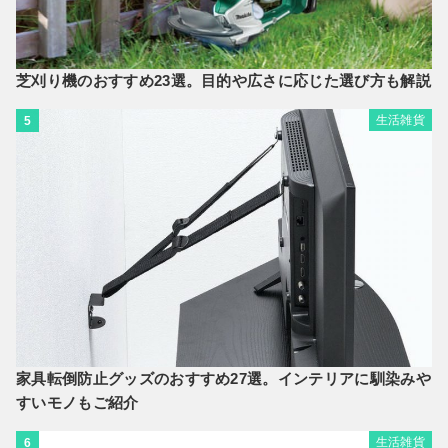
芝刈り機のおすすめ23選。目的や広さに応じた選び方も解説
生活雑貨
5
家具転倒防止グッズのおすすめ27選。インテリアに馴染みや
すいモノもご紹介
生活雑貨
6