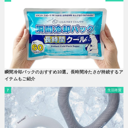
瞬間冷却パックのおすすめ10選。長時間冷たさが持続するア
イテムもご紹介
生活雑貨
7