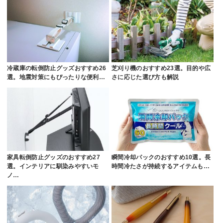
冷蔵庫の転倒防止グッズおすすめ26
芝刈り機のおすすめ23選。目的や広
選。地震対策にもぴったりな便利…
さに応じた選び方も解説
家具転倒防止グッズのおすすめ27
瞬間冷却パックのおすすめ10選。長
選。インテリアに馴染みやすいモ
時間冷たさが持続するアイテムも…
ノ…