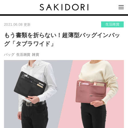
生活雑貨
2021.06.08 更新
もう書類を折らない！超薄型バッグインバッ
グ「タブラワイド」
バッグ
生活雑貨
雑貨