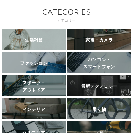
CATEGORIES
カテゴリー
生活雑貨
家電・カメラ
パソコン・
ファッション
スマートフォン
スポーツ・
最新テクノロジー
アウトドア
インテリア
乗り物
ヘルスケア
お酒