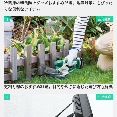
冷蔵庫の転倒防止グッズおすすめ26選。地震対策にもぴった
りな便利なアイテム
生活雑貨
4
芝刈り機のおすすめ23選。目的や広さに応じた選び方も解説
生活雑貨
5