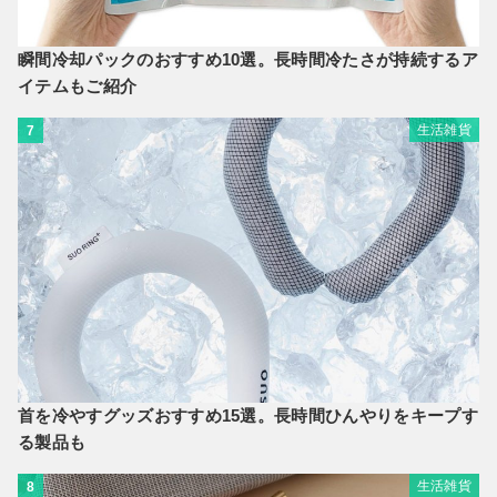
瞬間冷却パックのおすすめ10選。長時間冷たさが持続するア
イテムもご紹介
生活雑貨
7
首を冷やすグッズおすすめ15選。長時間ひんやりをキープす
る製品も
生活雑貨
8