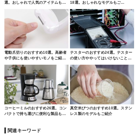
選。おしゃれで人気のアイテムも…
18選。おしゃれなモデルもご…
電動爪切りのおすすめ10選。高齢者
テスターのおすすめ24選。テスター
や子供にも使いやすいモノをご紹…
の使い方ややってはいけないこと…
コーヒーミルのおすすめ26選。コン
真空米びつのおすすめ10選。ステン
パクトで持ち運びに便利な製品も…
レス製のモデルもご紹介
関連キーワード