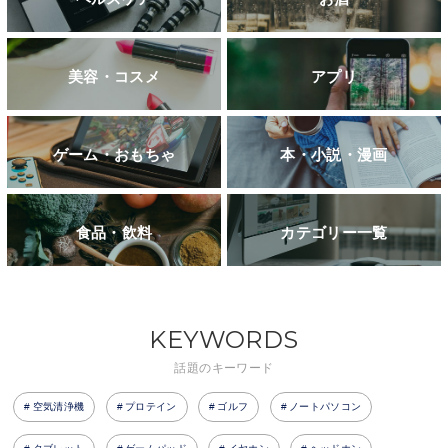
美容・コスメ
アプリ
ゲーム・おもちゃ
本・小説・漫画
食品・飲料
カテゴリー一覧
KEYWORDS
話題のキーワード
空気清浄機
プロテイン
ゴルフ
ノートパソコン