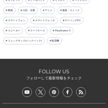
タブレット
ゲームパッド
イヤホン
ヘッドホン
映画
小説・文庫
アニメ
漫画・コミック
スマートフォン
スマートウォッチ
ゲーミングPC
スニーカー
スーツケース
PlayStation 5
リュックサック(バックパック)
除湿機
FOLLOW US
フォローして最新情報をチェック