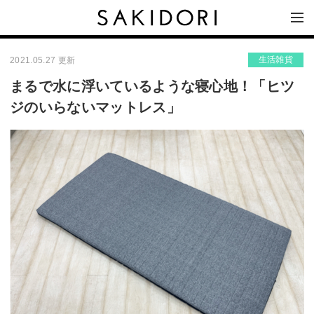
生活雑貨
2021.05.27 更新
まるで水に浮いているような寝心地！「ヒツ
ジのいらないマットレス」