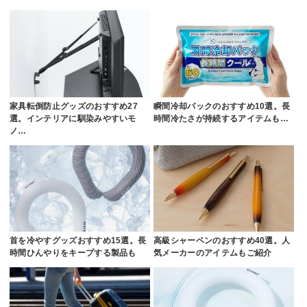
家具転倒防止グッズのおすすめ27
瞬間冷却パックのおすすめ10選。長
選。インテリアに馴染みやすいモ
時間冷たさが持続するアイテムも…
ノ…
首を冷やすグッズおすすめ15選。長
高級シャーペンのおすすめ40選。人
時間ひんやりをキープする製品も
気メーカーのアイテムもご紹介