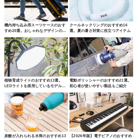
機内持ち込み用スーツケースのおす
クールネックリングのおすすめ16
すめ20選。おしゃれなデザインの…
選。夏の暑さ対策に役立つアイテム
植物育成ライトのおすすめ13選。
電動ポリッシャーのおすすめ21選。
LEDライトを採用しているモデル…
初心者が使いやすい製品もご紹介
炭酸が入れられる水筒のおすすめ13
【2026年版】電子ピアノのおすすめ