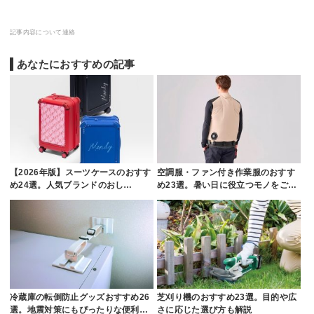
記事内容について連絡
あなたにおすすめの記事
【2026年版】スーツケースのおすす
空調服・ファン付き作業服のおすす
め24選。人気ブランドのおし…
め23選。暑い日に役立つモノをご…
冷蔵庫の転倒防止グッズおすすめ26
芝刈り機のおすすめ23選。目的や広
選。地震対策にもぴったりな便利…
さに応じた選び方も解説