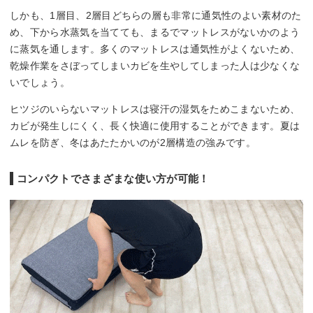
しかも、1層目、2層目どちらの層も非常に通気性のよい素材のた
め、下から水蒸気を当てても、まるでマットレスがないかのよう
に蒸気を通します。多くのマットレスは通気性がよくないため、
乾燥作業をさぼってしまいカビを生やしてしまった人は少なくな
いでしょう。
ヒツジのいらないマットレスは寝汗の湿気をためこまないため、
カビが発生しにくく、長く快適に使用することができます。夏は
ムレを防ぎ、冬はあたたかいのが2層構造の強みです。
コンパクトでさまざまな使い方が可能！