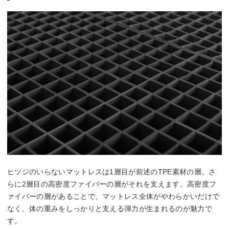
ヒツジのいらないマットレスは1層目が前述のTPE素材の層。さ
らに2層目の高密度ファイバーの層がそれを支えます。高密度フ
ァイバーの層があることで、マットレス全体がやわらかいだけで
なく、体の重みをしっかりと支える弾力が生まれるのが魅力で
す。