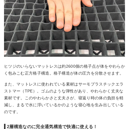
ヒツジのいらないマットレスは約2600個の格子点が体をやわらか
く包みこむ正方格子構造。格子構造が体の圧力を分散させます。
また、マットレスに使われている素材はサーモプラスチックエラ
ストマー（TPE）。ゴムのような弾性があり、やわらかく丈夫な
素材です。このやわらかさと丈夫さが、寝返り時の体の負担を軽
減し、まるで水に浮いているかのような寝心地を生み出している
のです。
2層構造なのに完全通気構造で快適に使える！