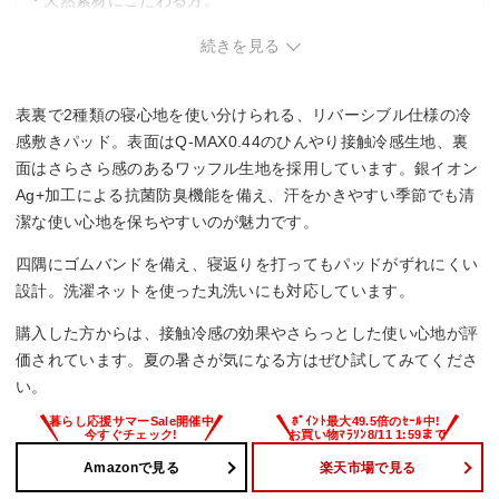
・天然素材にこだわる方。
・強い冷感を求める方。
続きを見る
表裏で2種類の寝心地を使い分けられる、リバーシブル仕様の冷
感敷きパッド。表面はQ-MAX0.44のひんやり接触冷感生地、裏
面はさらさら感のあるワッフル生地を採用しています。銀イオン
Ag+加工による抗菌防臭機能を備え、汗をかきやすい季節でも清
潔な使い心地を保ちやすいのが魅力です。
四隅にゴムバンドを備え、寝返りを打ってもパッドがずれにくい
設計。洗濯ネットを使った丸洗いにも対応しています。
購入した方からは、接触冷感の効果やさらっとした使い心地が評
価されています。夏の暑さが気になる方はぜひ試してみてくださ
い。
Amazonで見る
楽天市場で見る