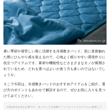
By:
amazon.co.jp
暑い季節や寝苦しい夜に活躍する冷感敷きパッド。肌に直接触れ
た際にひんやり感を覚えるので、心地よく眠りやすい環境作りに
役立つアイテムです。素材や機能性などさまざまなモノが展開さ
れているため、どれを選べばよいか迷う方も多いのではないでし
ょうか。
そこで今回は、冷感敷きパッドのおすすめアイテムをご紹介。選
び方のポイントもあわせて解説するので、ぜひお気に入りを見つ
けてみてください。
※商品PRを含む記事です。当メディアは各種アフィリエイトプログラムに参加して