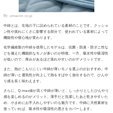
By:
amazon.co.jp
中綿とは、生地の下に詰められている素材のことです。クッショ
ン性や蒸れにくさに影響する部分で、使われている素材によって
機能性や寝心地が変わります。
化学繊維製の中綿を使用したモデルは、抗菌・防臭・防ダニ性な
どを備えた機能的なモノが多いのが特徴。一方、吸水性や吸湿性
が低いので、厚みがあるほど蒸れやすいのがデメリットです。
また、熱がこもりにくい中綿が薄いモノを選ぶのがおすすめ。中
綿が薄いと通気性が向上して熱をすばやく放出するので、ひんや
り感を長く味わえます。
さらに、Q-max値が高く中綿が薄いと、しっかりとしたひんやり
感を楽しめるのがメリット。薄手だと洗濯したあと乾きやすいた
め、小まめにお手入れしやすいのも魅力です。中綿に天然素材を
使っていれば、吸水性や吸湿性の悪さをカバーします。