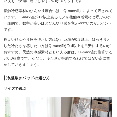
い夜も、快適に過ごしやすいのがメリットです。
接触冷感素材のひんやり度合いは「Q-max値」によって表されて
います。Q-max値が0.2以上あるモノを接触冷感素材と呼ぶのが
一般的で、数字が高いほどひんやり感を覚えやすいのがポイント
です。
程よいひんやり感を得たい方はQ-max値が0.3以上、はっきりと
した冷たさを感じたい方はQ-max値が0.4以上を目安にするのが
おすすめ。天然の冷感素材ともいえる麻は、Q-max値に換算する
と0.3程度です。ただし、冷たさが持続するわけではない点に留
意しておきましょう。
冷感敷きパッドの選び方
サイズで選ぶ