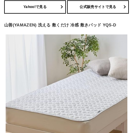
Yahoo!で見る
公式販売サイトで見る
山善(YAMAZEN) 洗える 敷くだけ 冷感 敷きパッド YQS-D