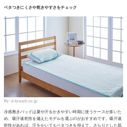
ベタつきにくさや乾きやすさをチェック
By:
d-breath.co.jp
冷感敷きパッドは夏や汗をかきやすい時期に使うケースが多いた
め、吸汗速乾性を備えたモデルを選ぶのがおすすめです。吸汗速
乾性があれば、汗をかいてもベタつきを抑えて、さらりとした肌