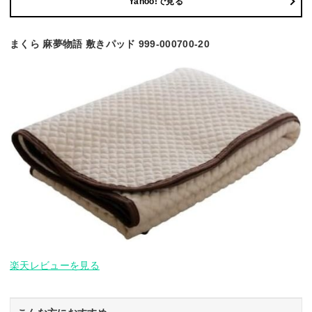
Yahoo!で見る
まくら 麻夢物語 敷きパッド 999-000700-20
楽天レビューを見る