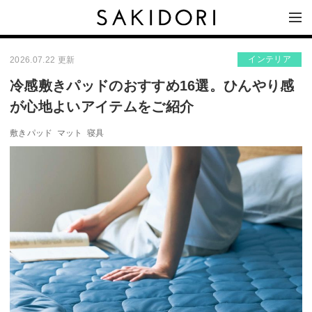
インテリア
2026.07.22 更新
冷感敷きパッドのおすすめ16選。ひんやり感
が心地よいアイテムをご紹介
敷きパッド
マット
寝具