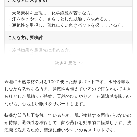
こんな方におすすめ
・天然素材を重視し、化学繊維が苦手な方。
・汗をかきやすく、さらりとした肌触りを求める方。
・通気性を重視し、蒸れにくい敷きパッドを探している方。
こんな方は要検討
・冷感効果を最優先に求める方。
・麻素材の風合いが好みでない方。
続きを見る
表地に天然素材の麻を100％使った敷きパッドです。水分を吸収
しながら発散するうえ、通気性も備えているので汗をかいてもさ
らりとした肌触りが持続。天然のひんやりとした清涼感を味わい
ながら、心地よい眠りをサポートします。
特殊な凹凸加工を施しているため、肌が接触する面積が少ないの
が特徴。通気性を確保して、熱や蒸れを効果的に軽減します。洗
濯機で洗えるため、清潔に使いやすいのもメリットです。