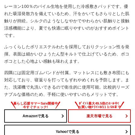
レーヨン100％のパイル生地を使用した冷感敷きパッドです。優
れた吸湿発散力を備えているため、汗をかいてもさらりとした肌
触りが持続。シルクのようなしなやかでやわらかい肌触りと接触
涼感機能により、夏でも快適に眠りやすいのがおすすめポイント
です。
ふっくらしたポリエステルわたを採用しておりクッション性を発
揮。表面は細かいひょうたん型キルトで仕上げているため、ポコ
ポコとした心地よい感触も味わえます。
四隅には固定用ゴムバンドが付属。マットレスにも敷き布団にも
対応しており、寝返りを打ってもずれやめくれを予防します。ま
た、洗濯機で丸洗いできるので衛生的に使用可能。比較的リーズ
ナブルな価格のため、手軽に使いやすいのもメリットです。
Amazonで見る
楽天市場で見る
Yahoo!で見る