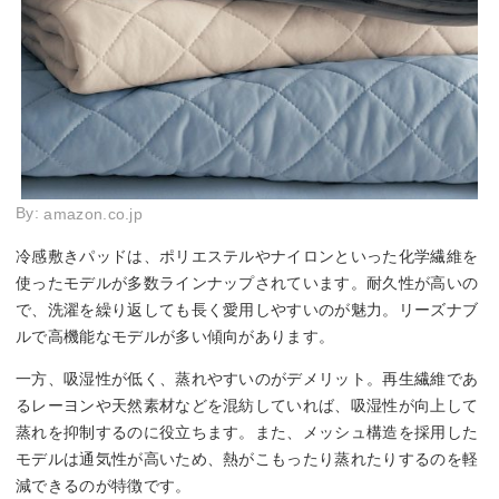
By:
amazon.co.jp
冷感敷きパッドは、ポリエステルやナイロンといった化学繊維を
使ったモデルが多数ラインナップされています。耐久性が高いの
で、洗濯を繰り返しても長く愛用しやすいのが魅力。リーズナブ
ルで高機能なモデルが多い傾向があります。
一方、吸湿性が低く、蒸れやすいのがデメリット。再生繊維であ
るレーヨンや天然素材などを混紡していれば、吸湿性が向上して
蒸れを抑制するのに役立ちます。また、メッシュ構造を採用した
モデルは通気性が高いため、熱がこもったり蒸れたりするのを軽
減できるのが特徴です。