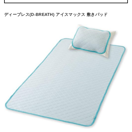
ディーブレス(D-BREATH) アイスマックス 敷きパッド