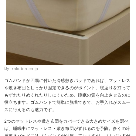
By:
rakuten.co.jp
ゴムバンドが四隅に付いた冷感敷きパッドであれば、マットレス
や敷き布団としっかり固定できるのがポイント。寝返りを打って
もずれたりめくれたりしにくいため、睡眠の質を向上させるのに
役立ちます。ゴムバンドで簡単に脱着できて、お手入れがスムー
ズに行えるのも魅力です。
2つのマットレスや敷き布団をカバーできる大きめサイズを選べ
ば、睡眠中にマットレス・敷き布団がずれるのを予防。多くの冷
感敷きパッドにはゴムバンドが付属していますが、ゴムバンドが