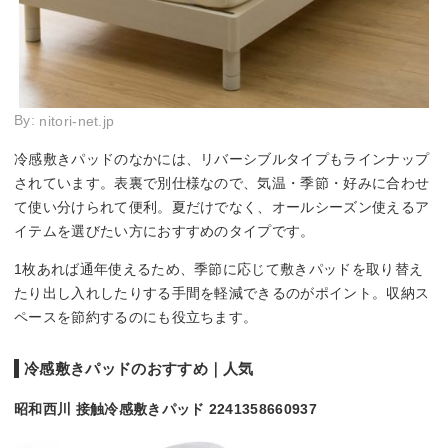
By:
nitori-net.jp
冷感敷きパッドのなかには、リバーシブルタイプもラインナップ
されています。表裏で別仕様なので、気温・季節・好みに合わせ
て使い分けられて便利。夏だけでなく、オールシーズン使えるア
イテムを選びたい方におすすめのタイプです。
1枚あれば通年使えるため、季節に応じて敷きパッドを取り替え
たり出し入れしたりする手間を軽減できるのがポイント。収納ス
ペースを節約するのにも役立ちます。
冷感敷きパッドのおすすめ｜人気
昭和西川 接触冷感敷きパッド 2241358660937