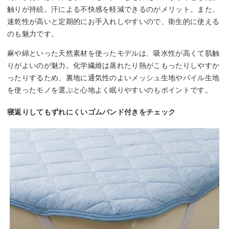
触りが持続。汗による不快感を軽減できるのがメリット。また、
速乾性が高いと定期的にお手入れしやすいので、衛生的に使える
のも魅力です。
麻や綿といった天然素材を使ったモデルは、吸水性が高くて肌触
りがよいのが魅力。化学繊維は蒸れたり熱がこもったりしやすか
ったりするため、裏地に通気性のよいメッシュ生地やパイル生地
を使ったモノを選ぶと心地よく眠りやすいのもポイントです。
寝返りしてもずれにくいゴムバンド付きをチェック