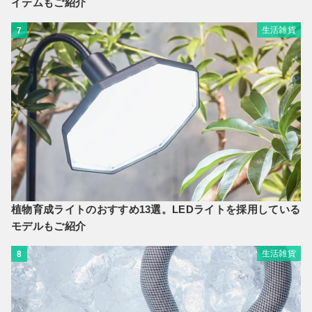
イテムもご紹介
生活雑貨
7
植物育成ライトのおすすめ13選。LEDライトを採用している
モデルもご紹介
生活雑貨
8