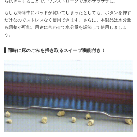
ら拭きをすることで、ワンストロークで床がサラサラに。
もしも掃除中にパッドが乾いてしまったとしても、ボタンを押す
だけなのでストレスなく使用できます。さらに、本製品は水分量
も調整が可能。用途に合わせて水分量を調節して使用しましょ
う。
同時に床のごみを掃き取るスイープ機能付き！