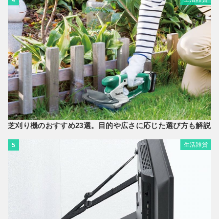
4
芝刈り機のおすすめ23選。目的や広さに応じた選び方も解説
生活雑貨
5