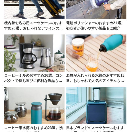
機内持ち込み用スーツケースのおす
電動ポリッシャーのおすすめ21選。
すめ20選。おしゃれなデザインの…
初心者が使いやすい製品もご紹介
コーヒーミルのおすすめ26選。コン
炭酸が入れられる水筒のおすすめ13
パクトで持ち運びに便利な製品も…
選。おしゃれで人気のアイテムも…
コーヒー用水筒のおすすめ23選。洗
日本ブランドのスーツケースおすす