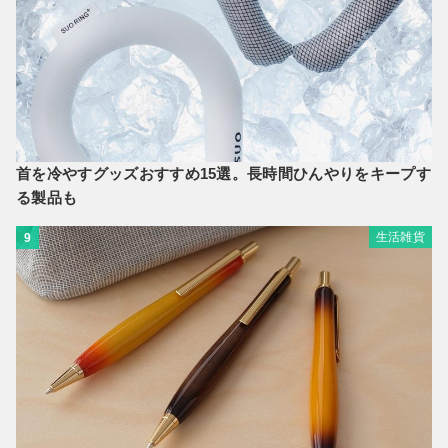
首を冷やすグッズおすすめ15選。長時間ひんやりをキープす
る製品も
生活雑貨
9