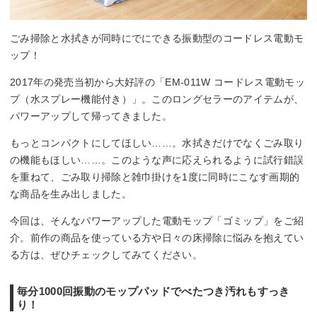
ごみ掃除と水拭きが同時にでにできる振動型のコードレス電動モ
ップ！
2017年の発売当初から大好評の「EM-011W コードレス電動モッ
プ（水スプレー機能付き）」。このロングセラーのアイテムが、
パワーアップして帰ってきました。
もっとコンパクトにしてほしい……。水拭きだけでなくごみ取り
の機能もほしい……。このような声に応えられるように試行錯誤
を重ねて、ごみ取り掃除と雑巾掛けを1度に同時にこなす画期的
な商品を生み出しました。
今回は、そんなパワーアップした電動モップ「ゴミップ」をご紹
介。前作の商品を使っている方や日々の床掃除に悩みを抱えてい
る方は、ぜひチェックしてみてください。
毎分1000回振動のモップパッドでべたつき汚れもすっき
り！