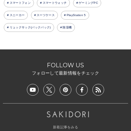
スマートフォン
スマートウォッチ
ゲーミングPC
スニーカー
スーツケース
PlayStation 5
リュックサック(バックパック)
除湿機
FOLLOW US
フォローして最新情報をチェック
新着記事をみる