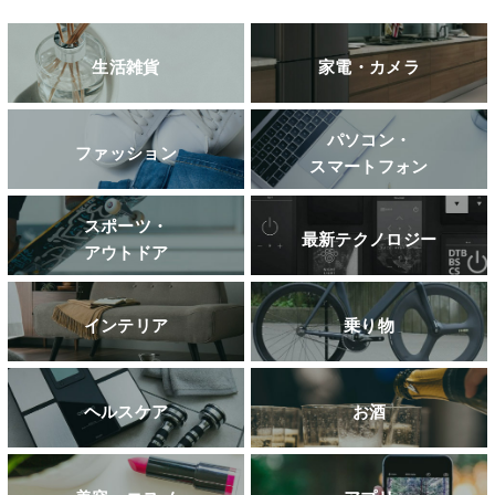
生活雑貨
家電・カメラ
パソコン・
ファッション
スマートフォン
スポーツ・
最新テクノロジー
アウトドア
インテリア
乗り物
ヘルスケア
お酒