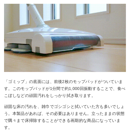
「ゴミップ」の底面には、前後2枚のモップパッドがついていま
す。このモップパッドが1分間で約1,000回振動することで、食べ
こぼしなどの頑固汚れをしっかり拭き取ります。
頑固な床の汚れを、雑巾でゴシゴシと拭いていた方も多いでしょ
う。本製品があれば、その必要はありません。立ったままの状態
で隅々まで床掃除することができる画期的な商品になっていま
す。