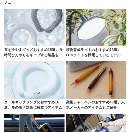
ノ…
首を冷やすグッズおすすめ15選。長
植物育成ライトのおすすめ13選。
時間ひんやりをキープする製品も
LEDライトを採用しているモデル…
クールネックリングのおすすめ16
高級シャーペンのおすすめ40選。人
選。夏の暑さ対策に役立つアイテム
気メーカーのアイテムもご紹介