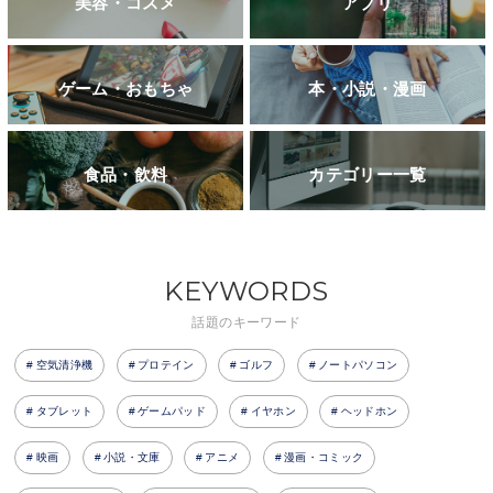
美容・コスメ
アプリ
ゲーム・おもちゃ
本・小説・漫画
食品・飲料
カテゴリー一覧
KEYWORDS
話題のキーワード
空気清浄機
プロテイン
ゴルフ
ノートパソコン
タブレット
ゲームパッド
イヤホン
ヘッドホン
映画
小説・文庫
アニメ
漫画・コミック