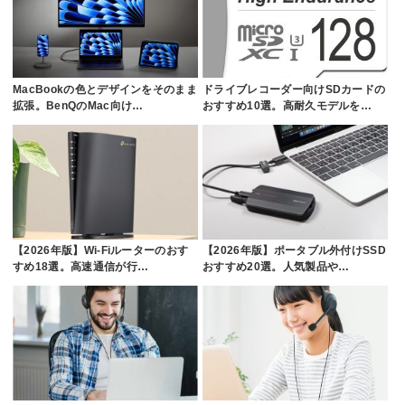
MacBookの色とデザインをそのまま
ドライブレコーダー向けSDカードの
拡張。BenQのMac向け…
おすすめ10選。高耐久モデルを…
【2026年版】Wi-Fiルーターのおす
【2026年版】ポータブル外付けSSD
すめ18選。高速通信が行…
おすすめ20選。人気製品や…