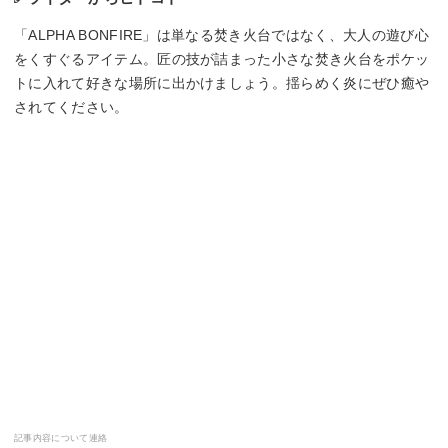
「ALPHA BONFIRE」は単なる焚き火台ではなく、大人の遊び心
をくすぐるアイテム。匠の技が詰まった小さな焚き火台をポケッ
トに入れて好きな場所に出かけましょう。揺らめく炎にぜひ癒や
されてください。
記事内容について連絡