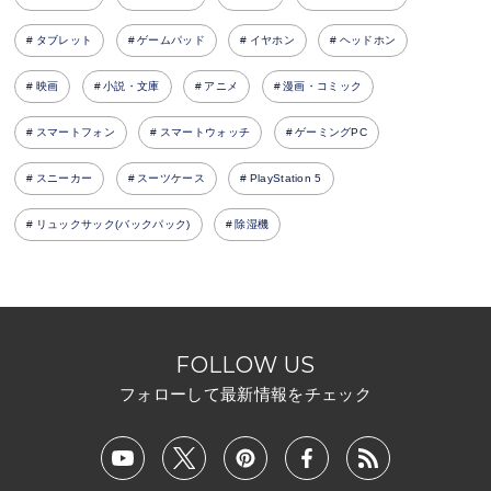
タブレット
ゲームパッド
イヤホン
ヘッドホン
映画
小説・文庫
アニメ
漫画・コミック
スマートフォン
スマートウォッチ
ゲーミングPC
スニーカー
スーツケース
PlayStation 5
リュックサック(バックパック)
除湿機
FOLLOW US
フォローして最新情報をチェック