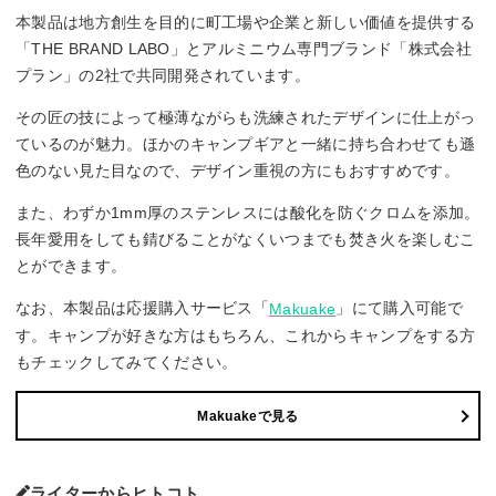
本製品は地方創生を目的に町工場や企業と新しい価値を提供する
「THE BRAND LABO」とアルミニウム専門ブランド「株式会社
プラン」の2社で共同開発されています。
その匠の技によって極薄ながらも洗練されたデザインに仕上がっ
ているのが魅力。ほかのキャンプギアと一緒に持ち合わせても遜
色のない見た目なので、デザイン重視の方にもおすすめです。
また、わずか1mm厚のステンレスには酸化を防ぐクロムを添加。
長年愛用をしても錆びることがなくいつまでも焚き火を楽しむこ
とができます。
なお、本製品は応援購入サービス「
」にて購入可能で
Makuake
す。キャンプが好きな方はもちろん、これからキャンプをする方
もチェックしてみてください。
Makuakeで見る
ライターからヒトコト