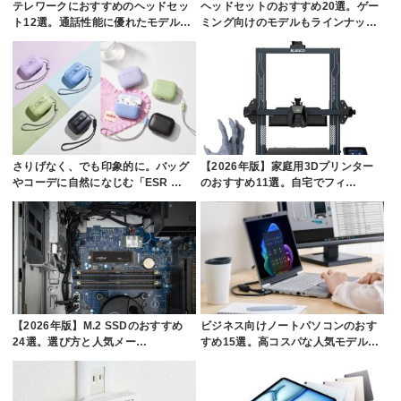
テレワークにおすすめのヘッドセッ
ヘッドセットのおすすめ20選。ゲー
ト12選。通話性能に優れたモデル…
ミング向けのモデルもラインナッ…
さりげなく、でも印象的に。バッグ
【2026年版】家庭用3Dプリンター
やコーデに自然になじむ「ESR …
のおすすめ11選。自宅でフィ…
【2026年版】M.2 SSDのおすすめ
ビジネス向けノートパソコンのおす
24選。選び方と人気メー…
すめ15選。高コスパな人気モデル…