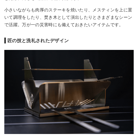
小さいながらも肉厚のステーキを焼いたり、メスティンを上に置
いて調理をしたり、焚き木として演出したりとさまざまなシーン
で活躍。万が一の災害時にも備えておきたいアイテムです。
匠の技と洗礼されたデザイン