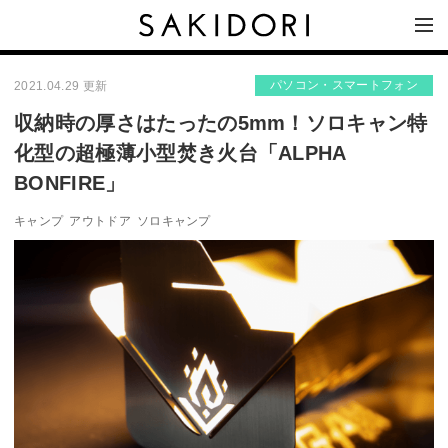
パソコン・スマートフォン
2021.04.29 更新
収納時の厚さはたったの5mm！ソロキャン特
化型の超極薄小型焚き火台「ALPHA
BONFIRE」
キャンプ
アウトドア
ソロキャンプ