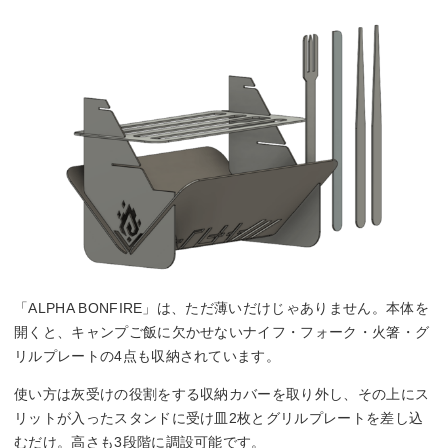
「ALPHA BONFIRE」は、ただ薄いだけじゃありません。本体を
開くと、キャンプご飯に欠かせないナイフ・フォーク・火箸・グ
リルプレートの4点も収納されています。
使い方は灰受けの役割をする収納カバーを取り外し、その上にス
リットが入ったスタンドに受け皿2枚とグリルプレートを差し込
むだけ。高さも3段階に調設可能です。