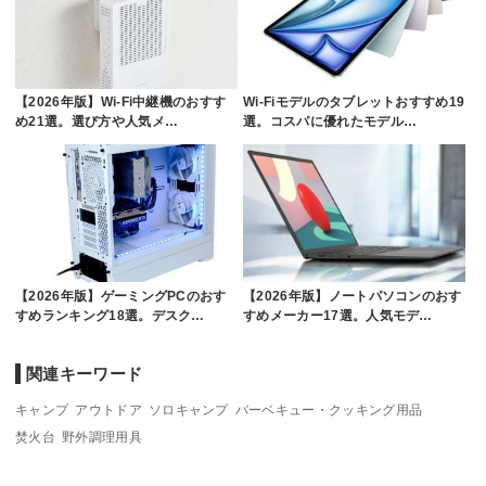
【2026年版】Wi-Fi中継機のおすす
Wi-Fiモデルのタブレットおすすめ19
め21選。選び方や人気メ…
選。コスパに優れたモデル…
【2026年版】ゲーミングPCのおす
【2026年版】ノートパソコンのおす
すめランキング18選。デスク…
すめメーカー17選。人気モデ…
関連キーワード
キャンプ
アウトドア
ソロキャンプ
バーベキュー・クッキング用品
焚火台
野外調理用具