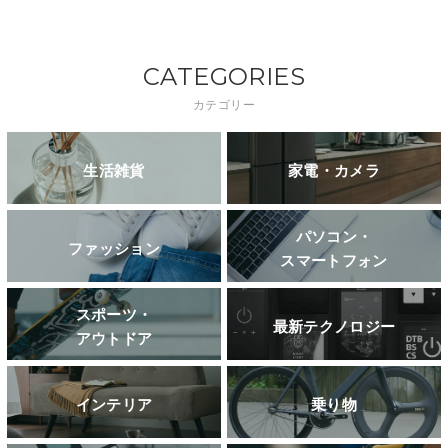
CATEGORIES
カテゴリー
生活雑貨
家電・カメラ
パソコン・
ファッション
スマートフォン
スポーツ・
最新テクノロジー
アウトドア
インテリア
乗り物