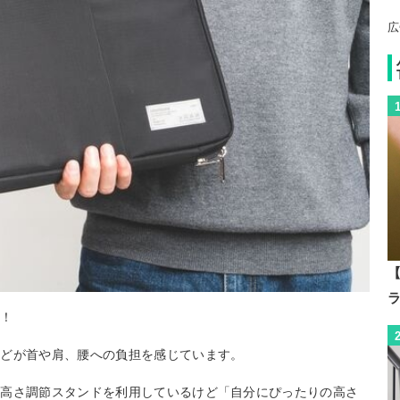
広
【
い！
んどが首や肩、腰への負担を感じています。
の高さ調節スタンドを利用しているけど「自分にぴったりの高さ