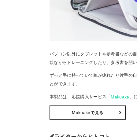
パソコン以外にタブレットや参考書などの
観ながらトレーニングしたり、参考書を開
ずっと手に持っていて腕が疲れたり片手の
とができます。
本製品は、応援購入サービス「
」
Makuake
Makuakeで見る
ライターからヒトコト