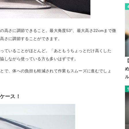
高さに調節できること。最大角度53°、最大高さ22cmまで微
い高さに調節することができます。
まっていることがほとんど。「あともうちょっとだけ高くした
妥協しながら使っている方も多いはずです。
【
ことで、体への負担も軽減されて作業もスムーズに進むでしょ
ケース！