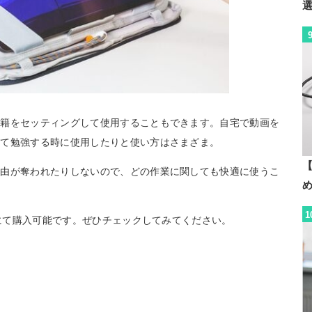
書籍をセッティングして使用することもできます。自宅で動画を
いて勉強する時に使用したりと使い方はさまざま。
【
自由が奪われたりしないので、どの作業に関しても快適に使うこ
1
にて購入可能です。ぜひチェックしてみてください。