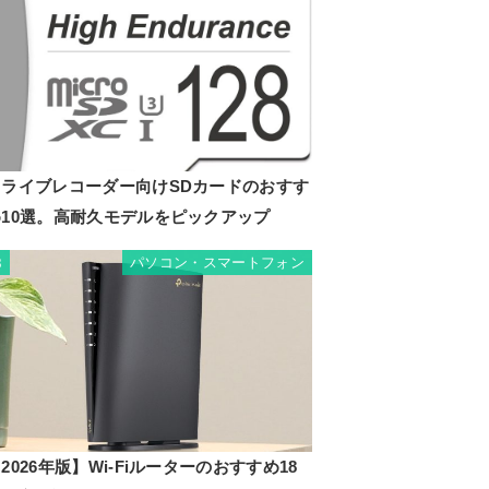
ドライブレコーダー向けSDカードのおすす
め10選。高耐久モデルをピックアップ
パソコン・スマートフォン
8
2026年版】Wi-Fiルーターのおすすめ18