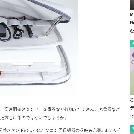
M
B
デ
ン、高さ調整スタンド、充電器など荷物がたくさん。充電器など
で
した方もいるのではないでしょうか。
調整スタンドのほかにパソコン周辺機器の収納も充実。細かい仕