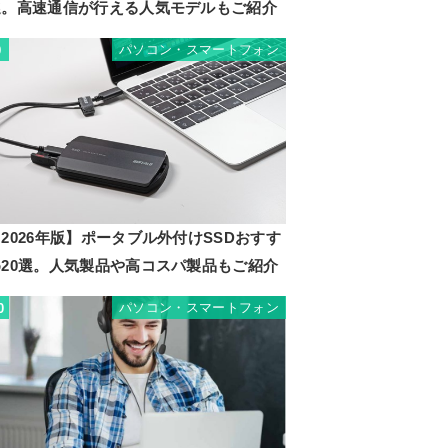
選。高速通信が行える人気モデルもご紹介
パソコン・スマートフォン
9
2026年版】ポータブル外付けSSDおすす
め20選。人気製品や高コスパ製品もご紹介
パソコン・スマートフォン
0