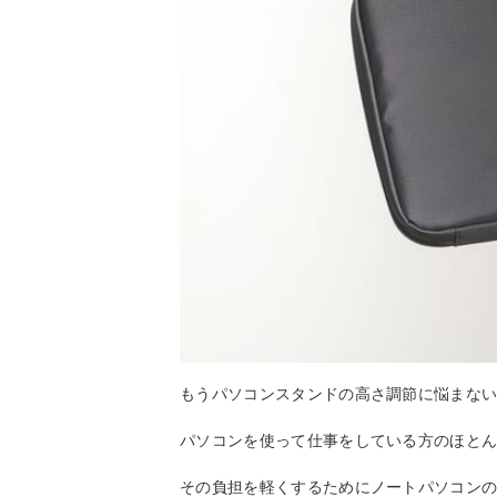
もうパソコンスタンドの高さ調節に悩まな
パソコンを使って仕事をしている方のほと
その負担を軽くするためにノートパソコン