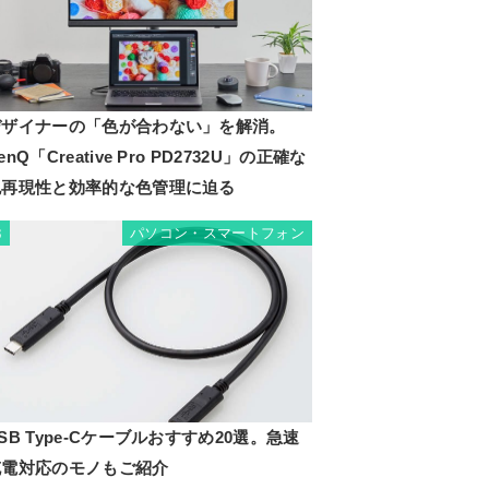
デザイナーの「色が合わない」を解消。
enQ「Creative Pro PD2732U」の正確な
色再現性と効率的な色管理に迫る
パソコン・スマートフォン
3
SB Type-Cケーブルおすすめ20選。急速
充電対応のモノもご紹介