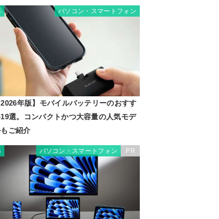
パソコン・スマートフォン
4
2026年版】モバイルバッテリーのおすす
め19選。コンパクトかつ大容量の人気モデ
ルもご紹介
パソコン・スマートフォン
PR
5