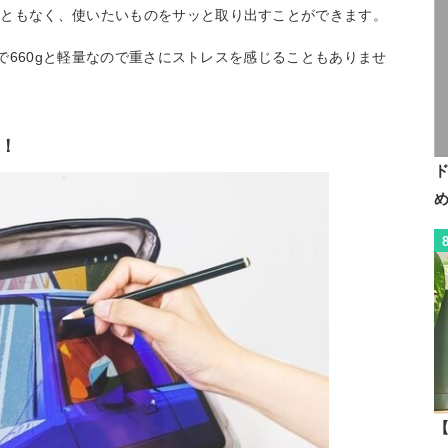
こともなく、使いたいものをサッと取り出すことができます。
チで660gと軽量なので重さにストレスを感じることもありませ
！
【