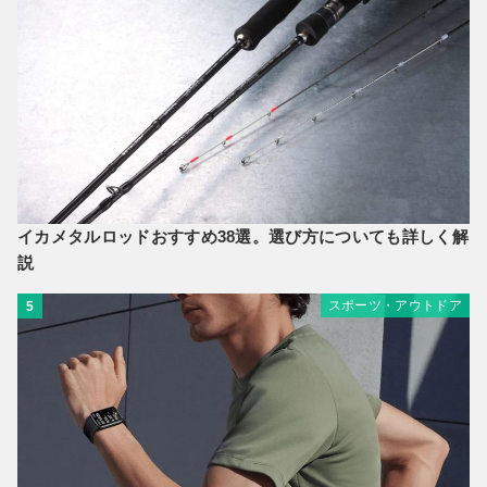
イカメタルロッドおすすめ38選。選び方についても詳しく解
説
スポーツ・アウトドア
5