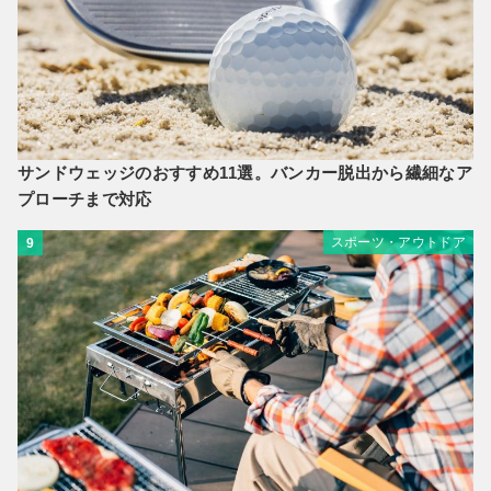
サンドウェッジのおすすめ11選。バンカー脱出から繊細なア
プローチまで対応
スポーツ・アウトドア
9