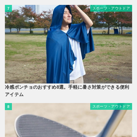
スポーツ・アウトドア
7
冷感ポンチョのおすすめ8選。手軽に暑さ対策ができる便利
アイテム
スポーツ・アウトドア
8