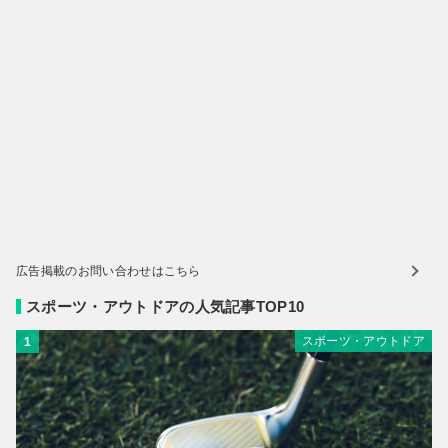
広告掲載のお問い合わせはこちら
スポーツ・アウトドアの人気記事TOP10
スポーツ・アウトドア
1