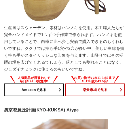
生産国はスウェーデン、素材はハンノキを使用。木工職人たちが
完全ハンドメイドで1つずつ手作業で作られます。ハンノキを使
用していることで、白樺に比べ少し安価で購入できるのもうれし
いですね。ククサでは持ち手1穴や2穴が多い中、美しい曲線を描
く持ち手がスタイリッシュな印象を与えます。山登りではその活
躍の場を広げてくれるでしょう。落としても割れることはなく、
少しダイナミックに使えるのもいいですね。
Amazonで見る
楽天市場で見る
奥京都意匠計画(KYO-KUKSA) Atype