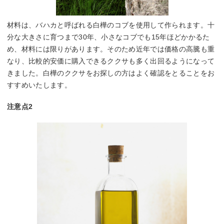
材料は、バハカと呼ばれる白樺のコブを使用して作られます。十
分な大きさに育つまで30年、小さなコブでも15年ほどかかるた
め、材料には限りがあります。そのため近年では価格の高騰も重
なり、比較的安価に購入できるククサも多く出回るようになって
きました。白樺のククサをお探しの方はよく確認をとることをお
すすめいたします。
注意点2