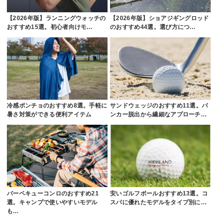
【2026年版】ランニングウォッチの
【2026年版】ショアジギングロッド
おすすめ15選。初心者向けモ…
のおすすめ44選。選び方につ…
冷感ポンチョのおすすめ8選。手軽に
サンドウェッジのおすすめ11選。バ
暑さ対策ができる便利アイテム
ンカー脱出から繊細なアプローチ…
バーベキューコンロのおすすめ21
安いゴルフボールおすすめ13選。コ
選。キャンプで使いやすいモデル
スパに優れたモデルをタイプ別に…
も…