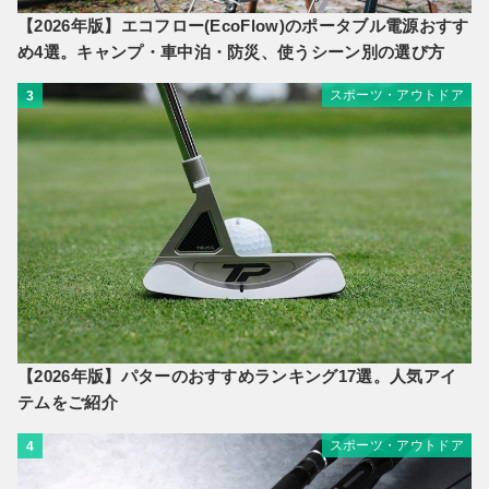
【2026年版】エコフロー(EcoFlow)のポータブル電源おすす
め4選。キャンプ・車中泊・防災、使うシーン別の選び方
スポーツ・アウトドア
3
【2026年版】パターのおすすめランキング17選。人気アイ
テムをご紹介
スポーツ・アウトドア
4