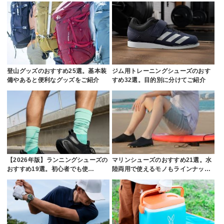
登山グッズのおすすめ25選。基本装
ジム用トレーニングシューズのおす
備やあると便利なグッズをご紹介
すめ32選。目的別に分けてご紹介
【2026年版】ランニングシューズの
マリンシューズのおすすめ21選。水
おすすめ19選。初心者でも使…
陸両用で使えるモノもラインナッ…