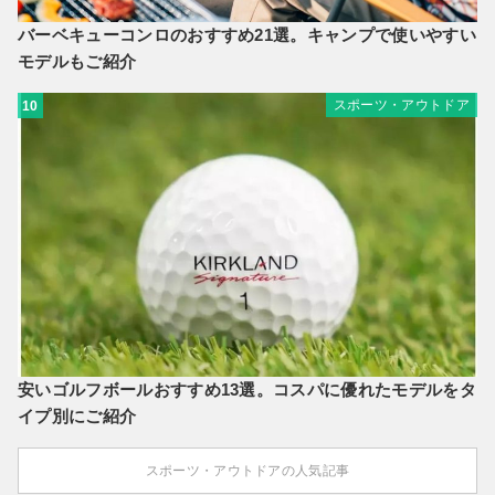
バーベキューコンロのおすすめ21選。キャンプで使いやすい
モデルもご紹介
スポーツ・アウトドア
10
安いゴルフボールおすすめ13選。コスパに優れたモデルをタ
イプ別にご紹介
スポーツ・アウトドアの人気記事