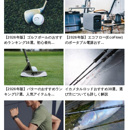
【2026年版】ゴルフボールのおすす
【2026年版】エコフロー(EcoFlow)
めランキング16選。初心者向…
のポータブル電源おす…
【2026年版】パターのおすすめラン
イカメタルロッドおすすめ38選。選
キング17選。人気アイテムを…
び方についても詳しく解説