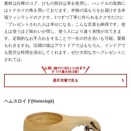
素材は白樺のコブ、ひもの部分は革を使用し、ハンドルの装飾に
はトナカイの角を用いております。本物の温もりをお届けする本
場フィンランドのククサ。1つずつ丁寧に作られるククサだけに
「プレゼントされた人は幸せになる」こんな言葉も納得です。使
えは使うほど味わいが増し、使う人により違う表情が出てきま
す。定期的なお手入れをすることで一生の付き合いも可能。愛着
もわきますね。活躍の場はアウトドアではもちろん、インドアで
も贅沢な時間を演出してくれます。ぜひ大切な方へプレゼントに
されては。
楽天市場で見る
ヘムスロイド(Hemslojd)