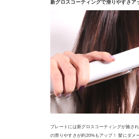
新グロスコーティングで滑りやすさア
プレートには新グロスコーティングが施されて
の滑りやすさが約20%もアップ！ 髪にダ