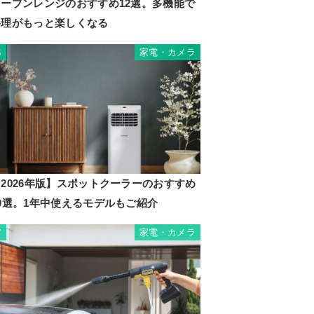
オーブンレンジのおすすめ12選。多機能で
料理がもっと楽しくなる
家電・カメラ
6
2026年版】スポットクーラーのおすすめ
10選。1年中使えるモデルもご紹介
家電・カメラ
7