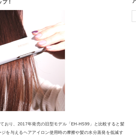
ップ！
おり、2017年発売の旧型モデル「EH-HS99」と比較すると髪
メージを与えるヘアアイロン使用時の摩擦や髪の水分蒸発を低減す