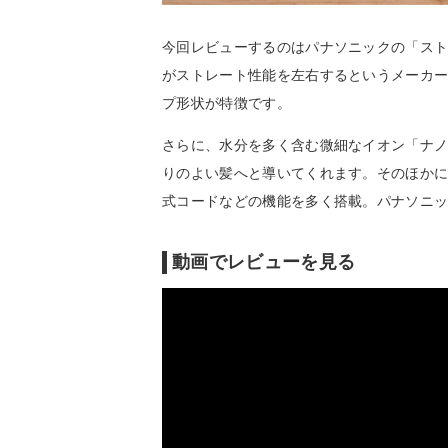
今回レビューするのはパナソニックの「ストレ
がストレート性能を左右するというメーカ
プ形状が特徴です。
さらに、水分を多く含む微細なイオン「ナ
りのよい髪へと導いてくれます。そのほか
式コードなどの機能を多く搭載。パナソニ
動画でレビューを見る