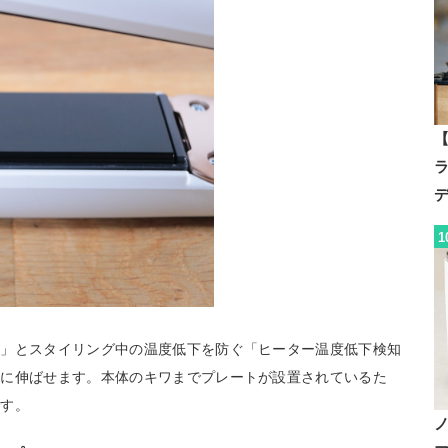
【
1
ト」とスタイリング中の温度低下を防ぐ「ヒーター温度低下検知
ーに伸ばせます。本体のキワまでプレートが設置されているた
です。