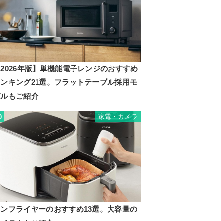
2026年版】単機能電子レンジのおすすめ
ランキング21選。フラットテーブル採用モ
デルもご紹介
家電・カメラ
0
ノンフライヤーのおすすめ13選。大容量の