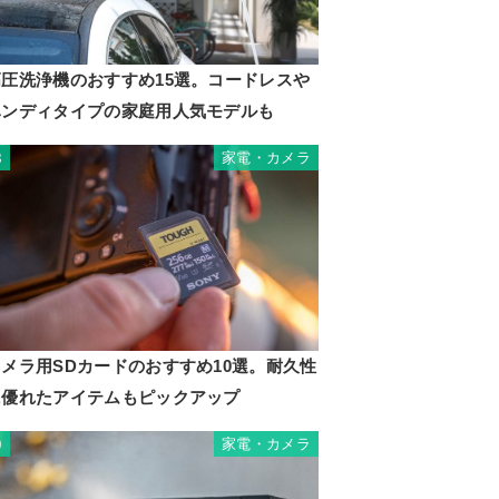
高圧洗浄機のおすすめ15選。コードレスや
ハンディタイプの家庭用人気モデルも
家電・カメラ
8
カメラ用SDカードのおすすめ10選。耐久性
に優れたアイテムもピックアップ
家電・カメラ
9