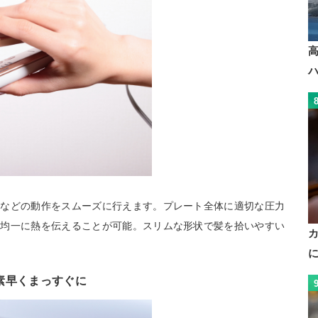
すなどの動作をスムーズに行えます。プレート全体に適切な圧力
へ均一に熱を伝えることが可能。スリムな形状で髪を拾いやすい
素早くまっすぐに