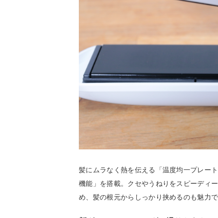
髪にムラなく熱を伝える「温度均一プレー
機能」を搭載。クセやうねりをスピーディ
め、髪の根元からしっかり挟めるのも魅力