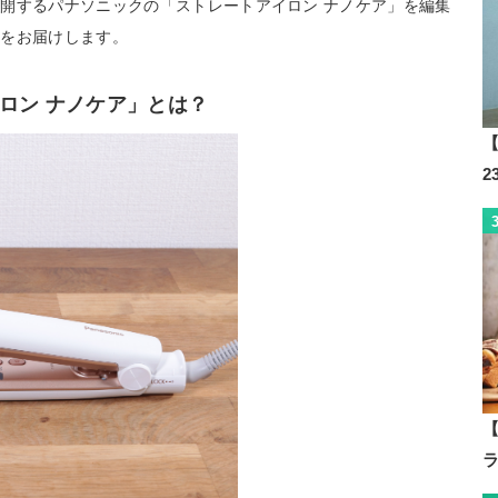
開するパナソニックの「ストレートアイロン ナノケア」を編集
想をお届けします。
ロン ナノケア」とは？
【
【