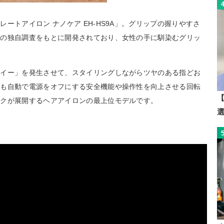
ートアイロン ナノケア EH-HS9A」。グリップの握りやすさ
ーの独自調査をもとに開発されており、女性の手に馴染むグリッ
ノイー」を発生させて、スタイリングしながらツヤのある指どお
にも自動で電源をオフにする安全機能や操作性を向上させる回転
【
ックが展開するヘアアイロンの最上位モデルです。