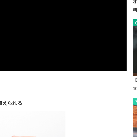
【
加えられる