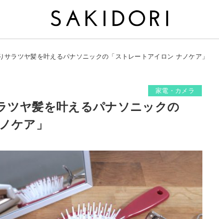
りサラツヤ髪を叶えるパナソニックの「ストレートアイロン ナノケア」
家電・カメラ
ラツヤ髪を叶えるパナソニックの
ナノケア」