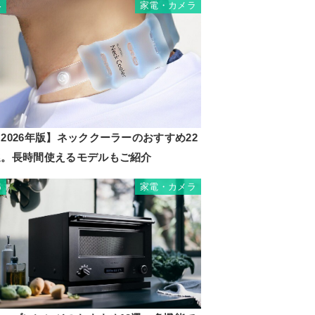
家電・カメラ
4
2026年版】ネッククーラーのおすすめ22
選。長時間使えるモデルもご紹介
家電・カメラ
5