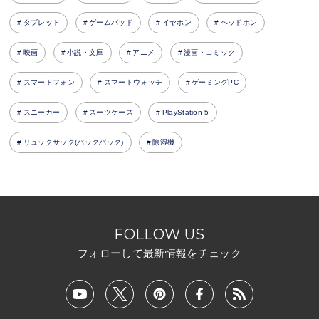
タブレット
ゲームパッド
イヤホン
ヘッドホン
映画
小説・文庫
アニメ
漫画・コミック
スマートフォン
スマートウォッチ
ゲーミングPC
スニーカー
スーツケース
PlayStation 5
リュックサック(バックパック)
除湿機
FOLLOW US
フォローして最新情報をチェック