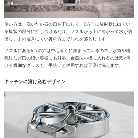
使い方は、洗いたい器の口を下にして、6方向に放射状に出てい
る棒状の部分に押しつけるだけ。ノズルから上に向かって水が噴
出し、手の届きにくい奥の方まで汚れを落とします。
ノズルにある5つの穴は中心近くに集まっているので、水筒や哺
乳瓶など口の細い容器にも対応。食器洗い機に入れるのは気が引
ける繊細なグラスも、手洗いと併用すれば丁寧に洗えます。
キッチンに溶け込むデザイン