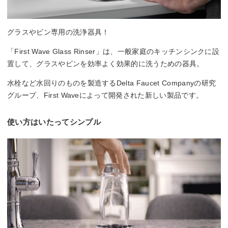
グラスやビン専用の洗浄器具！
「First Wave Glass Rinser」は、一般家庭のキッチンシンクに設
置して、グラスやビンを効率よく効果的に洗うための器具。
水栓など水回りのものを製造するDelta Faucet Companyの研究
グループ、First Waveによって開発された新しい製品です。
使い方はいたってシンプル