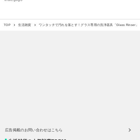
ワンタッチで汚れを落とす！グラス専用の洗浄器具「Glass Rinser」
TOP
生活雑貨
広告掲載のお問い合わせはこちら