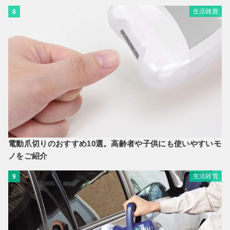
生活雑貨
8
電動爪切りのおすすめ10選。高齢者や子供にも使いやすいモ
ノをご紹介
生活雑貨
9