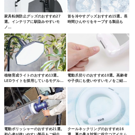
家具転倒防止グッズのおすすめ27
首を冷やすグッズおすすめ15選。長
選。インテリアに馴染みやすいモ
時間ひんやりをキープする製品も
ノ…
植物育成ライトのおすすめ13選。
電動爪切りのおすすめ10選。高齢者
LEDライトを採用しているモデル…
や子供にも使いやすいモノをご紹…
電動ポリッシャーのおすすめ21選。
クールネックリングのおすすめ16
初心者が使いやすい製品もご紹介
選。夏の暑さ対策に役立つアイテム