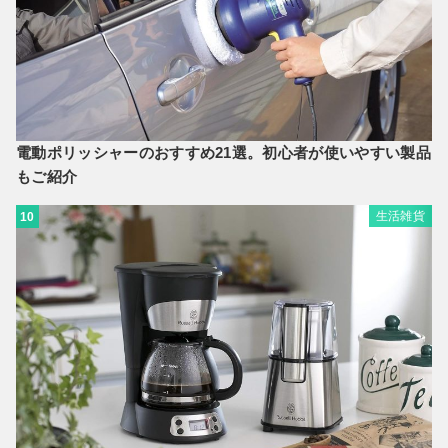
電動ポリッシャーのおすすめ21選。初心者が使いやすい製品
もご紹介
生活雑貨
10