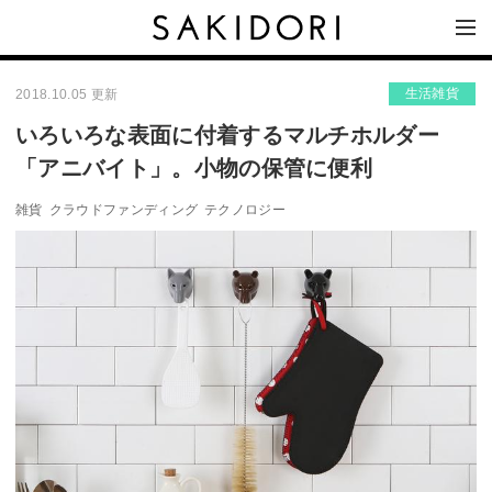
生活雑貨
2018.10.05 更新
いろいろな表面に付着するマルチホルダー
「アニバイト」。小物の保管に便利
雑貨
クラウドファンディング
テクノロジー