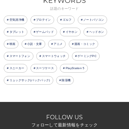
KEYWORDS
話題のキーワード
空気清浄機
プロテイン
ゴルフ
ノートパソコン
タブレット
ゲームパッド
イヤホン
ヘッドホン
映画
小説・文庫
アニメ
漫画・コミック
スマートフォン
スマートウォッチ
ゲーミングPC
スニーカー
スーツケース
PlayStation 5
リュックサック(バックパック)
除湿機
FOLLOW US
フォローして最新情報をチェック