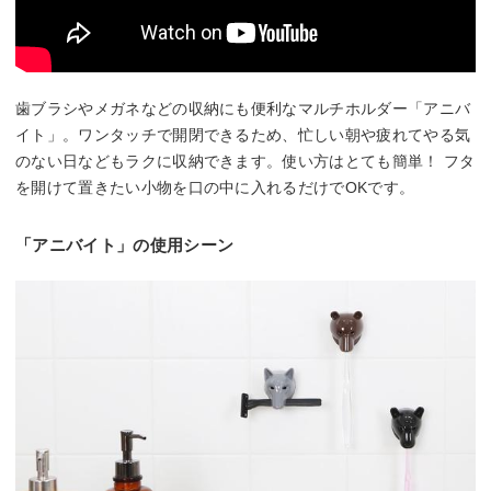
歯ブラシやメガネなどの収納にも便利なマルチホルダー「アニバ
イト」。ワンタッチで開閉できるため、忙しい朝や疲れてやる気
のない日などもラクに収納できます。使い方はとても簡単！ フタ
を開けて置きたい小物を口の中に入れるだけでOKです。
「アニバイト」の使用シーン