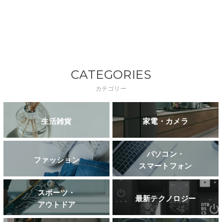
CATEGORIES
カテゴリー
生活雑貨
家電・カメラ
パソコン・
ファッション
スマートフォン
スポーツ・
最新テクノロジー
アウトドア