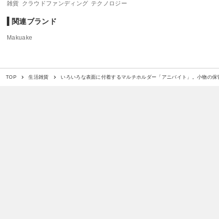
雑貨
クラウドファンディング
テクノロジー
関連ブランド
Makuake
いろいろな表面に付着するマルチホルダー「アニバイト」。小物の保
TOP
生活雑貨