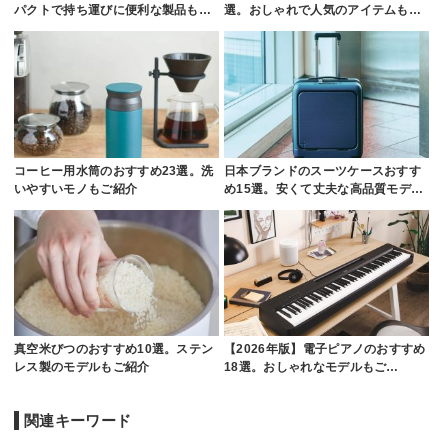
パクトで持ち運びに便利な製品も…
選。おしゃれで人気のアイテムも…
コーヒー用水筒のおすすめ23選。洗
日本ブランドのスーツケースおすす
いやすいモノもご紹介
め15選。安くて丈夫な高品質モデ…
真空米びつのおすすめ10選。ステン
【2026年版】電子ピアノのおすすめ
レス製のモデルもご紹介
18選。おしゃれなモデルもご…
関連キーワード