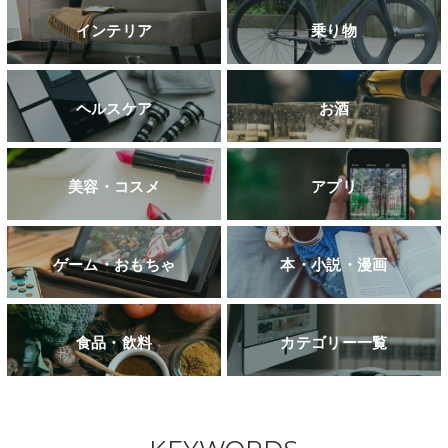
インテリア
乗り物
ヘルスケア
お酒
美容・コスメ
アプリ
ゲーム・おもちゃ
本・小説・漫画
食品・飲料
カテゴリー一覧