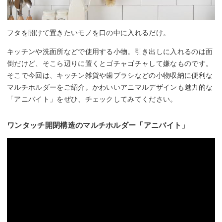
フタを開けて置きたいモノを口の中に入れるだけ。
キッチンや洗面所などで使用する小物。引き出しに入れるのは面
倒だけど、そこら辺りに置くとゴチャゴチャして嫌なものです。
そこで今回は、キッチン雑貨や歯ブラシなどの小物収納に便利な
マルチホルダーをご紹介。かわいいアニマルデザインも魅力的な
「アニバイト」をぜひ、チェックしてみてください。
ワンタッチ開閉構造のマルチホルダー「アニバイト」