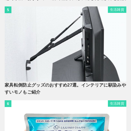
生活雑貨
5
家具転倒防止グッズのおすすめ27選。インテリアに馴染みや
すいモノもご紹介
生活雑貨
6