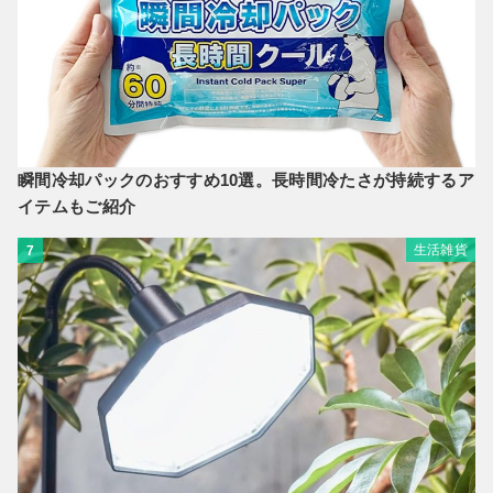
瞬間冷却パックのおすすめ10選。長時間冷たさが持続するア
イテムもご紹介
生活雑貨
7