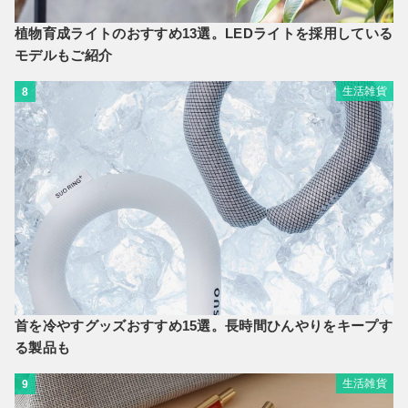
植物育成ライトのおすすめ13選。LEDライトを採用している
モデルもご紹介
生活雑貨
8
首を冷やすグッズおすすめ15選。長時間ひんやりをキープす
る製品も
生活雑貨
9