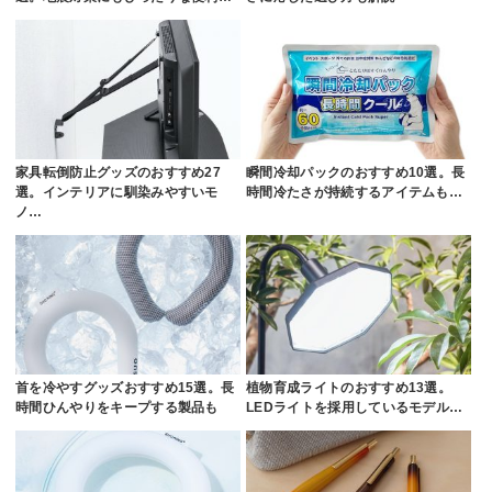
家具転倒防止グッズのおすすめ27
瞬間冷却パックのおすすめ10選。長
選。インテリアに馴染みやすいモ
時間冷たさが持続するアイテムも…
ノ…
首を冷やすグッズおすすめ15選。長
植物育成ライトのおすすめ13選。
時間ひんやりをキープする製品も
LEDライトを採用しているモデル…