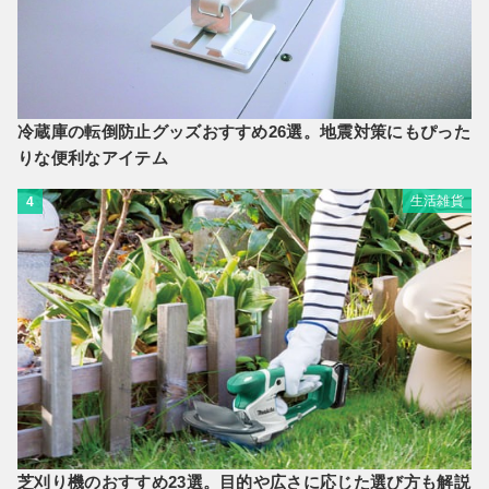
冷蔵庫の転倒防止グッズおすすめ26選。地震対策にもぴった
りな便利なアイテム
生活雑貨
4
芝刈り機のおすすめ23選。目的や広さに応じた選び方も解説